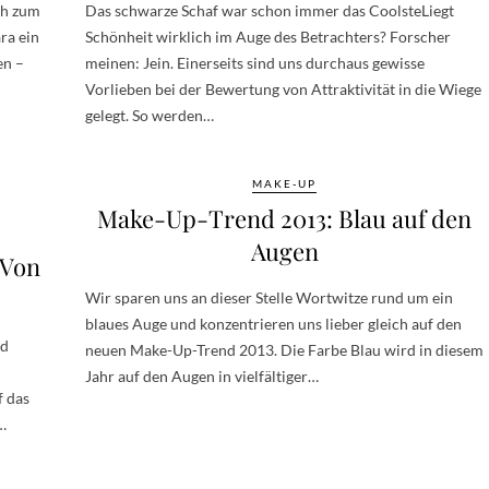
ch zum
Das schwarze Schaf war schon immer das CoolsteLiegt
ra ein
Schönheit wirklich im Auge des Betrachters? Forscher
en –
meinen: Jein. Einerseits sind uns durchaus gewisse
Vorlieben bei der Bewertung von Attraktivität in die Wiege
gelegt. So werden…
MAKE-UP
Make-Up-Trend 2013: Blau auf den
Augen
 Von
Wir sparen uns an dieser Stelle Wortwitze rund um ein
blaues Auge und konzentrieren uns lieber gleich auf den
nd
neuen Make-Up-Trend 2013. Die Farbe Blau wird in diesem
Jahr auf den Augen in vielfältiger…
f das
…