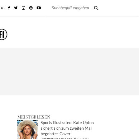
TUR
MEISTGELESEN
Sports Illustrated: Kate Upton
sichert sich zum zweiten Mal
begehrtes Cover
veröffentlicht am Februar 13, 2013