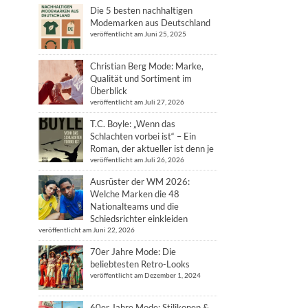
Die 5 besten nachhaltigen
Modemarken aus Deutschland
veröffentlicht am Juni 25, 2025
Christian Berg Mode: Marke,
Qualität und Sortiment im
Überblick
veröffentlicht am Juli 27, 2026
T.C. Boyle: „Wenn das
Schlachten vorbei ist“ – Ein
Roman, der aktueller ist denn je
veröffentlicht am Juli 26, 2026
Ausrüster der WM 2026:
Welche Marken die 48
Nationalteams und die
Schiedsrichter einkleiden
veröffentlicht am Juni 22, 2026
70er Jahre Mode: Die
beliebtesten Retro-Looks
veröffentlicht am Dezember 1, 2024
60er Jahre Mode: Stilikonen &