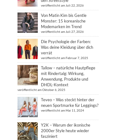
den Streetstyle
veröffentlicht am Juli 22, 2026
Von Matin Kim bis Gentle
Monster: 15 koreanische
Modemarken im Trend
veröffentlicht am Juli 27, 2026
Die Psychologie der Farben:
Was deine Kleidung über dich
verrät
veröffentlicht am Februar 7, 2025
Tallow – natürliche Hautpflege
mit Rindertalg: Wirkung,
Anwendung, Produkte und
DHDL-Kontext
veröffentlicht am Oktober 6, 2025
Teveo – Was steckt hinter der
neuen Sportmarke für Leggings?
veröffentlicht am Mai 11, 2024
Y2K – Warum der ikonische
2000er Style heute wieder
fasziniert