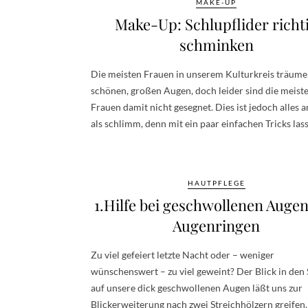
MAKE-UP
Make-Up: Schlupflider richt
schminken
Die meisten Frauen in unserem Kulturkreis träum
schönen, großen Augen, doch leider sind die meist
Frauen damit nicht gesegnet. Dies ist jedoch alles 
als schlimm, denn mit ein paar einfachen Tricks la
HAUTPFLEGE
1.Hilfe bei geschwollenen Auge
Augenringen
Zu viel gefeiert letzte Nacht oder – weniger
wünschenswert – zu viel geweint? Der Blick in den 
auf unsere dick geschwollenen Augen läßt uns zur
Blickerweiterung nach zwei Streichhölzern greifen.