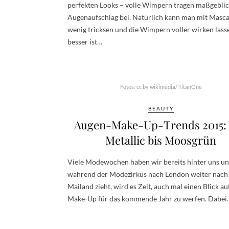
perfekten Looks – volle Wimpern tragen maßgebli
Augenaufschlag bei. Natürlich kann man mit Masca
wenig tricksen und die Wimpern voller wirken lass
besser ist…
Fotos: cc by wikimedia/ TitanOne
BEAUTY
Augen-Make-Up-Trends 2015:
Metallic bis Moosgrün
Viele Modewochen haben wir bereits hinter uns u
während der Modezirkus nach London weiter nach
Mailand zieht, wird es Zeit, auch mal einen Blick au
Make-Up für das kommende Jahr zu werfen. Dabei