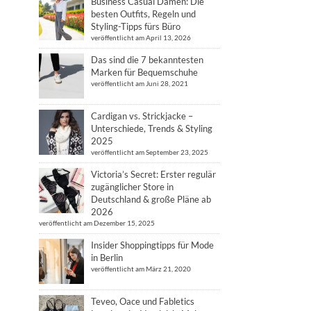
Business Casual Damen: Die
besten Outfits, Regeln und
Styling-Tipps fürs Büro
veröffentlicht am April 13, 2026
Das sind die 7 bekanntesten
Marken für Bequemschuhe
veröffentlicht am Juni 28, 2021
Cardigan vs. Strickjacke –
Unterschiede, Trends & Styling
2025
veröffentlicht am September 23, 2025
Victoria’s Secret: Erster regulär
zugänglicher Store in
Deutschland & große Pläne ab
2026
veröffentlicht am Dezember 15, 2025
Insider Shoppingtipps für Mode
in Berlin
veröffentlicht am März 21, 2020
Teveo, Oace und Fabletics