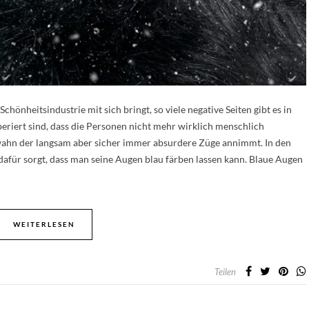
hönheitsindustrie mit sich bringt, so viele negative Seiten gibt es in
operiert sind, dass die Personen nicht mehr wirklich menschlich
swahn der langsam aber sicher immer absurdere Züge annimmt. In den
dafür sorgt, dass man seine Augen blau färben lassen kann. Blaue Augen
WEITERLESEN
Teilen