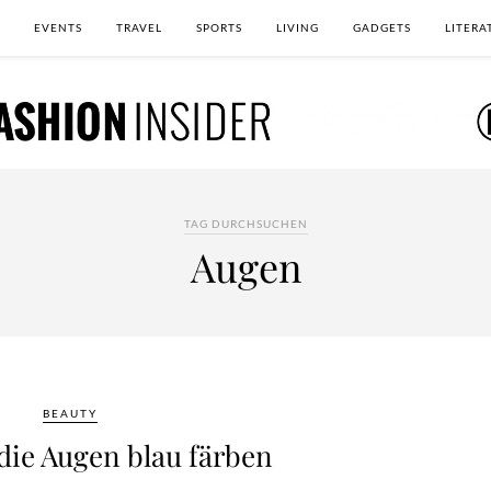
EVENTS
TRAVEL
SPORTS
LIVING
GADGETS
LITERA
TAG DURCHSUCHEN
Augen
BEAUTY
die Augen blau färben