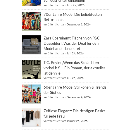
Schiedsrichter einkleiden
veröffentlicht am Juni 22, 2026
70er Jahre Mode: Die beliebtesten
Retro-Looks
veröffentlicht am Dezember 1, 2024
Zara übernimmt Flächen von P&C
Düsseldorf: Was der Deal für den
Modehandel bedeutet
veröffentlicht am Juli 24, 2026
T.C. Boyle: „Wenn das Schlachten
vorbei ist“ – Ein Roman, der aktueller
ist denn je
veröffentlicht am Juli 26, 2026
60er Jahre Mode: Stilikonen & Trends
der Sixties
veröffentlicht am Dezember 4, 2024
Zeitlose Eleganz: Die richtigen Basics
für jede Frau
veröffentlicht am Januar 26, 2025