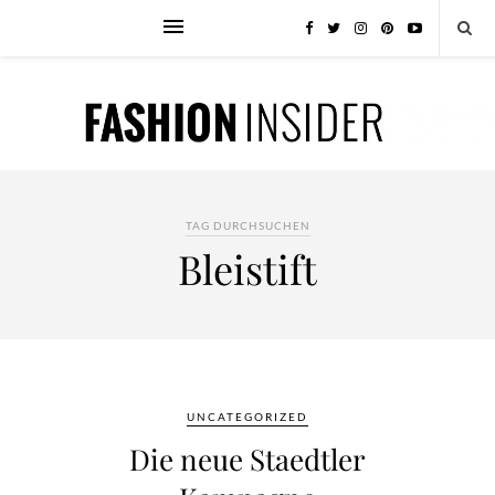
TAG DURCHSUCHEN
Bleistift
UNCATEGORIZED
Die neue Staedtler