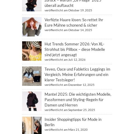
zurück – warum „Le Pliage“ 2025
überall auftaucht
veröffentlicht am Oktober 19, 2025
Verfilzte Haare lösen: So rettet Ihr
Eure Mähne schonend & sicher
veröffentlicht am Oktober 14, 2025
Hut Trends Sommer 2026: Von XL-
Strohhut bis Pillbox – diese Modelle
sind jetzt angesagt
veröffentlicht am Juli 12, 2026
Teveo, Oace und Fabletics Leggings im
Vergleich. Meine Erfahrungen und ein
klarer Testsieger!
veröffentlicht am Dezember 12, 2025
Mantel 2025: Die wichtigsten Modelle,
Passformen und Styling-Regeln für
Damen und Herren
veröffentlicht am September 25, 2025
Insider Shoppingtipps für Mode in
Berlin
veröffentlicht am März 21, 2020