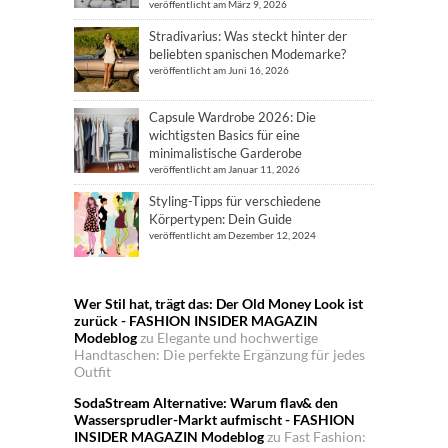
veröffentlicht am März 9, 2026
Stradivarius: Was steckt hinter der
beliebten spanischen Modemarke?
veröffentlicht am Juni 16, 2026
Capsule Wardrobe 2026: Die
wichtigsten Basics für eine
minimalistische Garderobe
veröffentlicht am Januar 11, 2026
Styling-Tipps für verschiedene
Körpertypen: Dein Guide
veröffentlicht am Dezember 12, 2024
Wer Stil hat, trägt das: Der Old Money Look ist
zurück - FASHION INSIDER MAGAZIN
Modeblog
zu
Elegante und hochwertige
Handtaschen: Die perfekte Ergänzung für jedes
Outfit
SodaStream Alternative: Warum flav& den
Wassersprudler-Markt aufmischt - FASHION
INSIDER MAGAZIN Modeblog
zu
Fast Fashion: