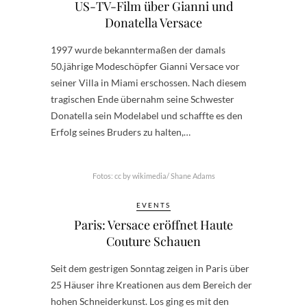
US-TV-Film über Gianni und
Donatella Versace
1997 wurde bekanntermaßen der damals
50.jährige Modeschöpfer Gianni Versace vor
seiner Villa in Miami erschossen. Nach diesem
tragischen Ende übernahm seine Schwester
Donatella sein Modelabel und schaffte es den
Erfolg seines Bruders zu halten,…
Fotos: cc by wikimedia/ Shane Adams
EVENTS
Paris: Versace eröffnet Haute
Couture Schauen
Seit dem gestrigen Sonntag zeigen in Paris über
25 Häuser ihre Kreationen aus dem Bereich der
hohen Schneiderkunst. Los ging es mit den