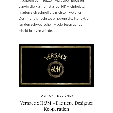
Nachdem beim letzten Mal Alber Elbaz für
Lanvin die Fashionistas bei H&M einheizte,
fragten sich schnell die meisten, welcher
Designer als nächstes eine günstige Kollektion
für den schwedischen Moderiesen auf den
Markt bringen würde.…
FASHION
DESIGNER
Versace x H&M – Die neue Designer
Kooperation