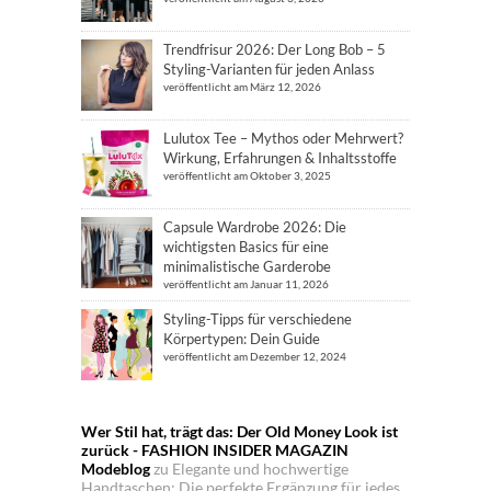
Trendfrisur 2026: Der Long Bob – 5
Styling-Varianten für jeden Anlass
veröffentlicht am März 12, 2026
Lulutox Tee – Mythos oder Mehrwert?
Wirkung, Erfahrungen & Inhaltsstoffe
veröffentlicht am Oktober 3, 2025
Capsule Wardrobe 2026: Die
wichtigsten Basics für eine
minimalistische Garderobe
veröffentlicht am Januar 11, 2026
Styling-Tipps für verschiedene
Körpertypen: Dein Guide
veröffentlicht am Dezember 12, 2024
Wer Stil hat, trägt das: Der Old Money Look ist
zurück - FASHION INSIDER MAGAZIN
Modeblog
zu
Elegante und hochwertige
Handtaschen: Die perfekte Ergänzung für jedes