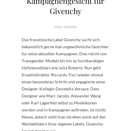
Kampagnengesicht für
Givenchy
Fotos: Givenchy
Das französische Label Givenchy sucht sich
bekanntlich gerne mal ungewöhnliche Gesichter
für seine aktuellen Kampagnen. Dies reicht von
Transgender-Models bis hin zu hochkarätigen
Hollywoodstars wie Julia Roberts. Nun geht
Kreativdirektor Riccardo Tisci wieder einmal
einen besonderen Schritt und engagierte seine
Designer-Kollegin Donatella Versace. Dass
Designer wie Marc Jacobs, Alexander Wang
oder Karl Lagerfeld selbst zu Modeikonen
werden und in Kampagnen auftreten, ist nichts
Neues, jedoch sieht man sie eben sonst auf den
Werbebildern ihrer eigenen Labels. Givenchy
heuert damit quasi…