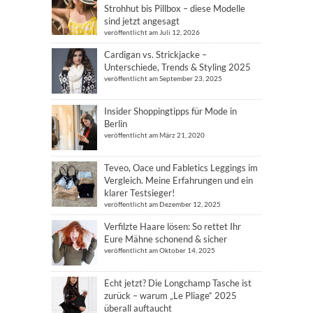
Strohhut bis Pillbox – diese Modelle
sind jetzt angesagt
veröffentlicht am Juli 12, 2026
Cardigan vs. Strickjacke –
Unterschiede, Trends & Styling 2025
veröffentlicht am September 23, 2025
Insider Shoppingtipps für Mode in
Berlin
veröffentlicht am März 21, 2020
Teveo, Oace und Fabletics Leggings im
Vergleich. Meine Erfahrungen und ein
klarer Testsieger!
veröffentlicht am Dezember 12, 2025
Verfilzte Haare lösen: So rettet Ihr
Eure Mähne schonend & sicher
veröffentlicht am Oktober 14, 2025
Echt jetzt? Die Longchamp Tasche ist
zurück – warum „Le Pliage“ 2025
überall auftaucht