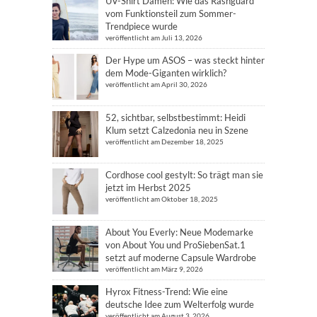
UV-Shirt Damen: Wie das Rashguard
vom Funktionsteil zum Sommer-
Trendpiece wurde
veröffentlicht am Juli 13, 2026
Der Hype um ASOS – was steckt hinter
dem Mode-Giganten wirklich?
veröffentlicht am April 30, 2026
52, sichtbar, selbstbestimmt: Heidi
Klum setzt Calzedonia neu in Szene
veröffentlicht am Dezember 18, 2025
Cordhose cool gestylt: So trägt man sie
jetzt im Herbst 2025
veröffentlicht am Oktober 18, 2025
About You Everly: Neue Modemarke
von About You und ProSiebenSat.1
setzt auf moderne Capsule Wardrobe
veröffentlicht am März 9, 2026
Hyrox Fitness-Trend: Wie eine
deutsche Idee zum Welterfolg wurde
veröffentlicht am August 3, 2026