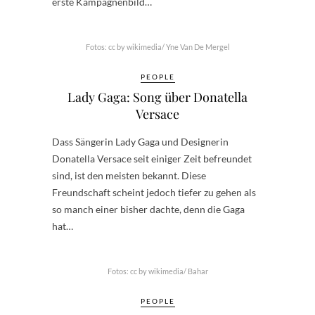
erste Kampagnenbild…
Fotos: cc by wikimedia/ Yne Van De Mergel
PEOPLE
Lady Gaga: Song über Donatella
Versace
Dass Sängerin Lady Gaga und Designerin
Donatella Versace seit einiger Zeit befreundet
sind, ist den meisten bekannt. Diese
Freundschaft scheint jedoch tiefer zu gehen als
so manch einer bisher dachte, denn die Gaga
hat…
Fotos: cc by wikimedia/ Bahar
PEOPLE