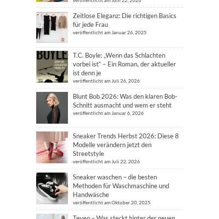
veröffentlicht am Juni 22, 2026
Zeitlose Eleganz: Die richtigen Basics
für jede Frau
veröffentlicht am Januar 26, 2025
T.C. Boyle: „Wenn das Schlachten
vorbei ist“ – Ein Roman, der aktueller
ist denn je
veröffentlicht am Juli 26, 2026
Blunt Bob 2026: Was den klaren Bob-
Schnitt ausmacht und wem er steht
veröffentlicht am Januar 6, 2026
Sneaker Trends Herbst 2026: Diese 8
Modelle verändern jetzt den
Streetstyle
veröffentlicht am Juli 22, 2026
Sneaker waschen – die besten
Methoden für Waschmaschine und
Handwäsche
veröffentlicht am Oktober 20, 2025
Teveo – Was steckt hinter der neuen