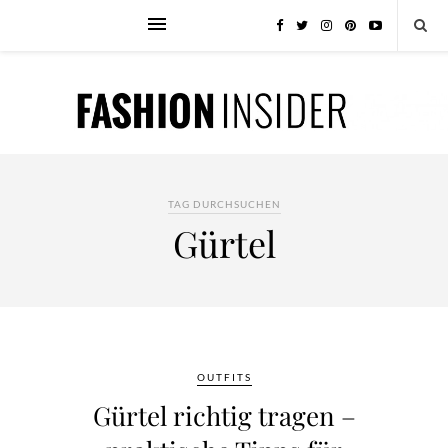
TAG DURCHSUCHEN
Gürtel
OUTFITS
Gürtel richtig tragen –