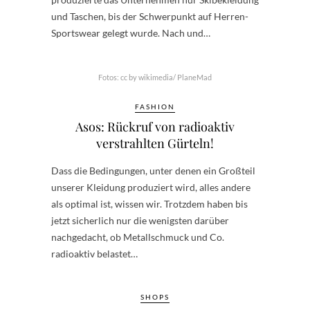
und Taschen, bis der Schwerpunkt auf Herren-
Sportswear gelegt wurde. Nach und…
Fotos: cc by wikimedia/ PlaneMad
FASHION
Asos: Rückruf von radioaktiv
verstrahlten Gürteln!
Dass die Bedingungen, unter denen ein Großteil
unserer Kleidung produziert wird, alles andere
als optimal ist, wissen wir. Trotzdem haben bis
jetzt sicherlich nur die wenigsten darüber
nachgedacht, ob Metallschmuck und Co.
radioaktiv belastet…
SHOPS