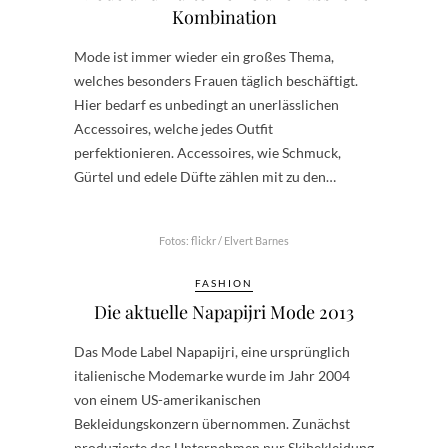
Kombination
Mode ist immer wieder ein großes Thema,
welches besonders Frauen täglich beschäftigt.
Hier bedarf es unbedingt an unerlässlichen
Accessoires, welche jedes Outfit
perfektionieren. Accessoires, wie Schmuck,
Gürtel und edele Düfte zählen mit zu den…
Fotos: flickr / Elvert Barnes
FASHION
Die aktuelle Napapijri Mode 2013
Das Mode Label Napapijri, eine ursprünglich
italienische Modemarke wurde im Jahr 2004
von einem US-amerikanischen
Bekleidungskonzern übernommen. Zunächst
produzierte das Unternehmen nur Skibekleidung