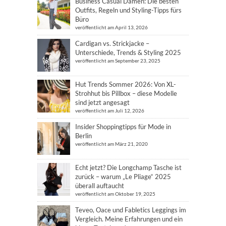
Business Casual Damen: Die besten
Outfits, Regeln und Styling-Tipps fürs
Büro
veröffentlicht am April 13, 2026
Cardigan vs. Strickjacke –
Unterschiede, Trends & Styling 2025
veröffentlicht am September 23, 2025
Hut Trends Sommer 2026: Von XL-
Strohhut bis Pillbox – diese Modelle
sind jetzt angesagt
veröffentlicht am Juli 12, 2026
Insider Shoppingtipps für Mode in
Berlin
veröffentlicht am März 21, 2020
Echt jetzt? Die Longchamp Tasche ist
zurück – warum „Le Pliage“ 2025
überall auftaucht
veröffentlicht am Oktober 19, 2025
Teveo, Oace und Fabletics Leggings im
Vergleich. Meine Erfahrungen und ein