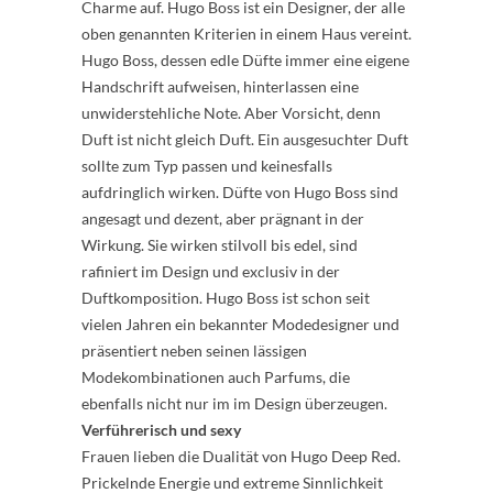
Charme auf. Hugo Boss ist ein Designer, der alle
oben genannten Kriterien in einem Haus vereint.
Hugo Boss, dessen edle Düfte immer eine eigene
Handschrift aufweisen, hinterlassen eine
unwiderstehliche Note. Aber Vorsicht, denn
Duft ist nicht gleich Duft. Ein ausgesuchter Duft
sollte zum Typ passen und keinesfalls
aufdringlich wirken. Düfte von Hugo Boss sind
angesagt und dezent, aber prägnant in der
Wirkung. Sie wirken stilvoll bis edel, sind
rafiniert im Design und exclusiv in der
Duftkomposition. Hugo Boss ist schon seit
vielen Jahren ein bekannter Modedesigner und
präsentiert neben seinen lässigen
Modekombinationen auch Parfums, die
ebenfalls nicht nur im im Design überzeugen.
Verführerisch und sexy
Frauen lieben die Dualität von Hugo Deep Red.
Prickelnde Energie und extreme Sinnlichkeit