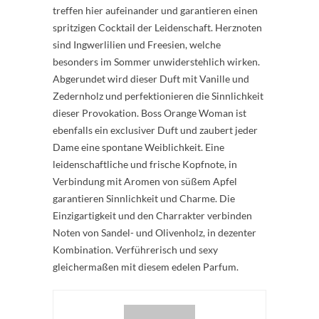
treffen hier aufeinander und garantieren einen
spritzigen Cocktail der Leidenschaft. Herznoten
sind Ingwerlilien und Freesien, welche
besonders im Sommer unwiderstehlich wirken.
Abgerundet wird dieser Duft mit Vanille und
Zedernholz und perfektionieren die Sinnlichkeit
dieser Provokation. Boss Orange Woman ist
ebenfalls ein exclusiver Duft und zaubert jeder
Dame eine spontane Weiblichkeit. Eine
leidenschaftliche und frische Kopfnote, in
Verbindung mit Aromen von süßem Apfel
garantieren Sinnlichkeit und Charme. Die
Einzigartigkeit und den Charrakter verbinden
Noten von Sandel- und Olivenholz, in dezenter
Kombination. Verführerisch und sexy
gleichermaßen mit diesem edelen Parfum.