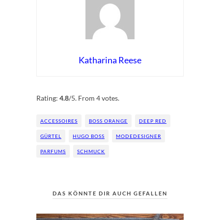
Katharina Reese
Rate this item:
Submit Rating
Rating:
4.8
/5. From 4 votes.
ACCESSOIRES
BOSS ORANGE
DEEP RED
GÜRTEL
HUGO BOSS
MODEDESIGNER
PARFUMS
SCHMUCK
DAS KÖNNTE DIR AUCH GEFALLEN