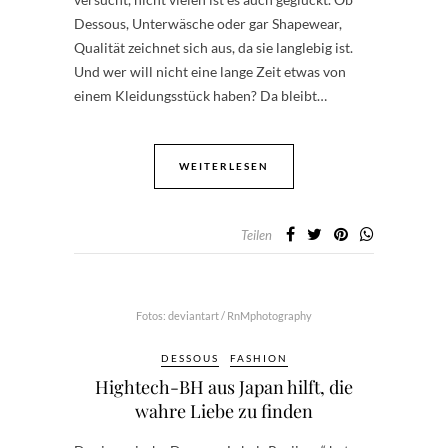
Dessous, Unterwäsche oder gar Shapewear,
Qualität zeichnet sich aus, da sie langlebig ist.
Und wer will nicht eine lange Zeit etwas von
einem Kleidungsstück haben? Da bleibt…
WEITERLESEN
Teilen
Fotos: deviantart / RnMphotography
DESSOUS
FASHION
Hightech-BH aus Japan hilft, die
wahre Liebe zu finden