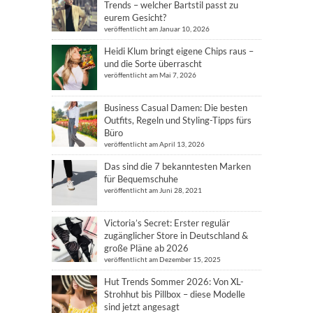
Trends – welcher Bartstil passt zu
eurem Gesicht?
veröffentlicht am Januar 10, 2026
Heidi Klum bringt eigene Chips raus –
und die Sorte überrascht
veröffentlicht am Mai 7, 2026
Business Casual Damen: Die besten
Outfits, Regeln und Styling-Tipps fürs
Büro
veröffentlicht am April 13, 2026
Das sind die 7 bekanntesten Marken
für Bequemschuhe
veröffentlicht am Juni 28, 2021
Victoria’s Secret: Erster regulär
zugänglicher Store in Deutschland &
große Pläne ab 2026
veröffentlicht am Dezember 15, 2025
Hut Trends Sommer 2026: Von XL-
Strohhut bis Pillbox – diese Modelle
sind jetzt angesagt