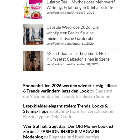
Lulutox Tee – Mythos oder Mehrwert?
Wirkung, Erfahrungen & Inhaltsstoffe
veröffentlicht am Oktober 3, 2025
Capsule Wardrobe 2026: Die
wichtigsten Basics für eine
minimalistische Garderobe
veröffentlicht am Januar 11, 2026
52, sichtbar, selbstbestimmt: Heidi
Klum setzt Calzedonia neu in Szene
veröffentlicht am Dezember 18, 2025
Sonnenbrillen 2026 werden wieder riesig - diese
6 Trends verändern jetzt den Look
zu
Das sind
die 9 Sonnenbrillen Trends für diesen Sommer!
Latexkleider elegant stylen: Trends, Looks &
Styling-Tipps
zu
Styling-Tipps für verschiedene
Körpertypen: Dein Guide
Wer Stil hat, trägt das: Der Old Money Look ist
zurück - FASHION INSIDER MAGAZIN
Modeblog
zu
Elegante und hochwertige