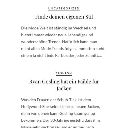
UNCATEGORIZED
Finde deinen eigenen Stil
Die Mode Welt ist ständig im Wechsel und
bietet immer wieder neue, lebendige und
wunderschöne Trends. Natürlich kann man
nicht allen Mode Trends folgen, immerhin steht
einem ja nicht jede Farbe oder jeder Schnitt.…
FASHION
Ryan Gosling hat ein Faible für
Jacken
Was den Frauen der Schuh-Tick, ist dem
Hollywood-Star seine Liebe zu neuen Jacken,
denn von denen kann Gosling kaum genug
bekommen. Der 30-Jährige gesteht, dass ihm
Mode sehr wichtig sei und er immer nach…