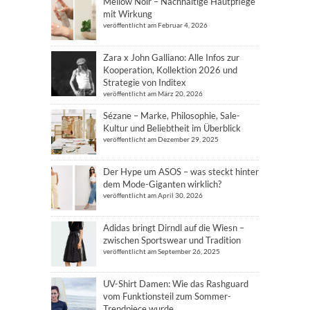
Mellow Noir – Nachhaltige Hautpflege
mit Wirkung
veröffentlicht am Februar 4, 2026
Zara x John Galliano: Alle Infos zur
Kooperation, Kollektion 2026 und
Strategie von Inditex
veröffentlicht am März 20, 2026
Sézane – Marke, Philosophie, Sale-
Kultur und Beliebtheit im Überblick
veröffentlicht am Dezember 29, 2025
Der Hype um ASOS – was steckt hinter
dem Mode-Giganten wirklich?
veröffentlicht am April 30, 2026
Adidas bringt Dirndl auf die Wiesn –
zwischen Sportswear und Tradition
veröffentlicht am September 26, 2025
UV-Shirt Damen: Wie das Rashguard
vom Funktionsteil zum Sommer-
Trendpiece wurde