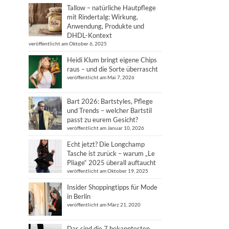
Tallow – natürliche Hautpflege
mit Rindertalg: Wirkung,
Anwendung, Produkte und
DHDL-Kontext
veröffentlicht am Oktober 6, 2025
Heidi Klum bringt eigene Chips
raus – und die Sorte überrascht
veröffentlicht am Mai 7, 2026
Bart 2026: Bartstyles, Pflege
und Trends – welcher Bartstil
passt zu eurem Gesicht?
veröffentlicht am Januar 10, 2026
Echt jetzt? Die Longchamp
Tasche ist zurück – warum „Le
Pliage“ 2025 überall auftaucht
veröffentlicht am Oktober 19, 2025
Insider Shoppingtipps für Mode
in Berlin
veröffentlicht am März 21, 2020
Das sind die 7 bekanntesten