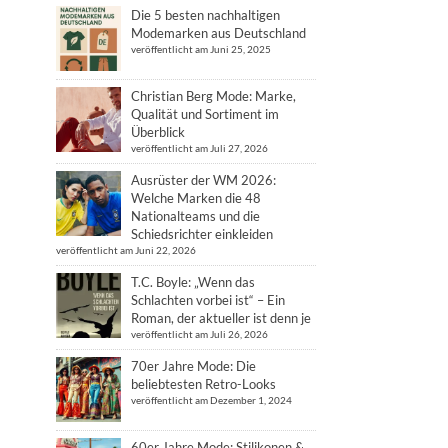
Die 5 besten nachhaltigen
Modemarken aus Deutschland
veröffentlicht am Juni 25, 2025
Christian Berg Mode: Marke,
Qualität und Sortiment im
Überblick
veröffentlicht am Juli 27, 2026
Ausrüster der WM 2026:
Welche Marken die 48
Nationalteams und die
Schiedsrichter einkleiden
veröffentlicht am Juni 22, 2026
T.C. Boyle: „Wenn das
Schlachten vorbei ist“ – Ein
Roman, der aktueller ist denn je
veröffentlicht am Juli 26, 2026
70er Jahre Mode: Die
beliebtesten Retro-Looks
veröffentlicht am Dezember 1, 2024
60er Jahre Mode: Stilikonen &