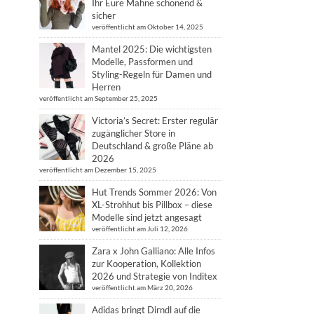
Ihr Eure Mähne schonend &
sicher
veröffentlicht am Oktober 14, 2025
Mantel 2025: Die wichtigsten
Modelle, Passformen und
Styling-Regeln für Damen und
Herren
veröffentlicht am September 25, 2025
Victoria’s Secret: Erster regulär
zugänglicher Store in
Deutschland & große Pläne ab
2026
veröffentlicht am Dezember 15, 2025
Hut Trends Sommer 2026: Von
XL-Strohhut bis Pillbox – diese
Modelle sind jetzt angesagt
veröffentlicht am Juli 12, 2026
Zara x John Galliano: Alle Infos
zur Kooperation, Kollektion
2026 und Strategie von Inditex
veröffentlicht am März 20, 2026
Adidas bringt Dirndl auf die