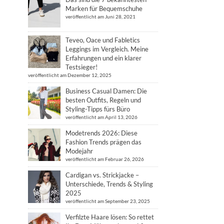
Marken für Bequemschuhe
veröffentlicht am Juni 28, 2021
Teveo, Oace und Fabletics
Leggings im Vergleich. Meine
Erfahrungen und ein klarer
Testsieger!
veröffentlicht am Dezember 12, 2025
Business Casual Damen: Die
besten Outfits, Regeln und
Styling-Tipps fürs Büro
veröffentlicht am April 13, 2026
Modetrends 2026: Diese
Fashion Trends prägen das
Modejahr
veröffentlicht am Februar 26, 2026
Cardigan vs. Strickjacke –
Unterschiede, Trends & Styling
2025
veröffentlicht am September 23, 2025
Verfilzte Haare lösen: So rettet