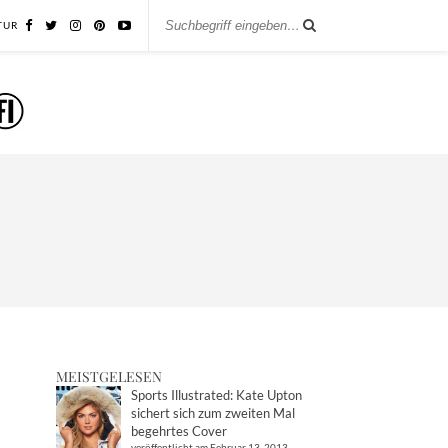
TUR
MEISTGELESEN
Sports Illustrated: Kate Upton
sichert sich zum zweiten Mal
begehrtes Cover
veröffentlicht am Februar 13, 2013