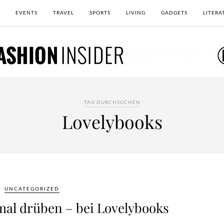
EVENTS
TRAVEL
SPORTS
LIVING
GADGETS
LITERA
TAG DURCHSUCHEN
Lovelybooks
UNCATEGORIZED
 mal drüben – bei Lovelybooks