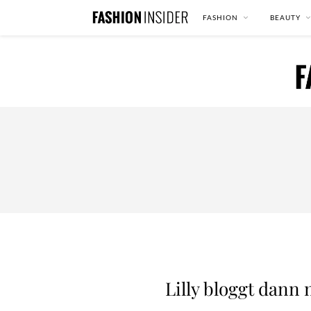
FASHION
BEAUTY
Lilly bloggt dann