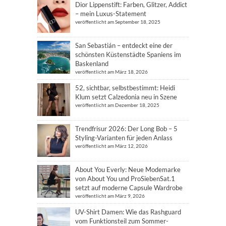
Dior Lippenstift: Farben, Glitzer, Addict
– mein Luxus-Statement
veröffentlicht am September 18, 2025
San Sebastián – entdeckt eine der
schönsten Küstenstädte Spaniens im
Baskenland
veröffentlicht am März 18, 2026
52, sichtbar, selbstbestimmt: Heidi
Klum setzt Calzedonia neu in Szene
veröffentlicht am Dezember 18, 2025
Trendfrisur 2026: Der Long Bob – 5
Styling-Varianten für jeden Anlass
veröffentlicht am März 12, 2026
About You Everly: Neue Modemarke
von About You und ProSiebenSat.1
setzt auf moderne Capsule Wardrobe
veröffentlicht am März 9, 2026
UV-Shirt Damen: Wie das Rashguard
vom Funktionsteil zum Sommer-