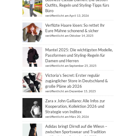
Outfits, Regeln und Styling-Tipps fürs
Büro
veröffentlicht am April 13, 2026
Verfilzte Haare lösen: So rettet Ihr
Eure Mähne schonend & sicher
veröffentlicht am Oktober 14, 2025
Mantel 2025: Die wichtigsten Modelle,
Passformen und Styling-Regeln für
Damen und Herren
veröffentlicht am September 25, 2025
Victoria’s Secret: Erster regulär
zugänglicher Store in Deutschland &
große Pläne ab 2026
veröffentlicht am Dezember 15, 2025
Zara x John Galliano: Alle Infos zur
Kooperation, Kollektion 2026 und
Strategie von Inditex
veröffentlicht am März 20, 2026
Adidas bringt Dirndl auf die Wiesn –
zwischen Sportswear und Tradition