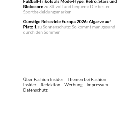
Fußball-Trikots als Mode-Hype: Retro, Stars und
Blokecore
zu
Stilvoll und bequem: Die besten
Sportbekleidungsmarken
Günstige Reiseziele Europa 2026: Algarve auf
Platz 1
zu
Sonnenschutz: So kommt man gesund
durch den Sommer
Über Fashion Insider
Themen bei Fashion
Insider
Redaktion
Werbung
Impressum
Datenschutz