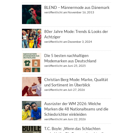
BLEND – Männermode aus Dänemark
veröffentlicht am November 16, 2013
80er Jahre Mode: Trends & Looks der
Achtziger
veröffentlicht am Dezember 3, 2024
Die 5 besten nachhaltigen
Modemarken aus Deutschland
veröffentlicht am Juni 25, 2025
Christian Berg Mode: Marke, Qualität
und Sortiment im Überblick
veröffentlicht am Juli 27, 2026
Ausrüster der WM 2026: Welche
Marken die 48 Nationalteams und die
Schiedsrichter einkleiden
veröffentlicht am Juni 22, 2026
T.C. Boyle: „Wenn das Schlachten