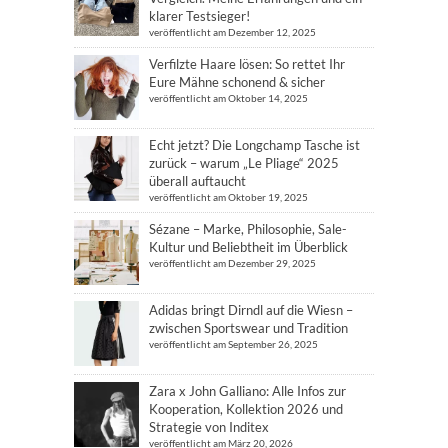
klarer Testsieger!
veröffentlicht am Dezember 12, 2025
Verfilzte Haare lösen: So rettet Ihr
Eure Mähne schonend & sicher
veröffentlicht am Oktober 14, 2025
Echt jetzt? Die Longchamp Tasche ist
zurück – warum „Le Pliage“ 2025
überall auftaucht
veröffentlicht am Oktober 19, 2025
Sézane – Marke, Philosophie, Sale-
Kultur und Beliebtheit im Überblick
veröffentlicht am Dezember 29, 2025
Adidas bringt Dirndl auf die Wiesn –
zwischen Sportswear und Tradition
veröffentlicht am September 26, 2025
Zara x John Galliano: Alle Infos zur
Kooperation, Kollektion 2026 und
Strategie von Inditex
veröffentlicht am März 20, 2026