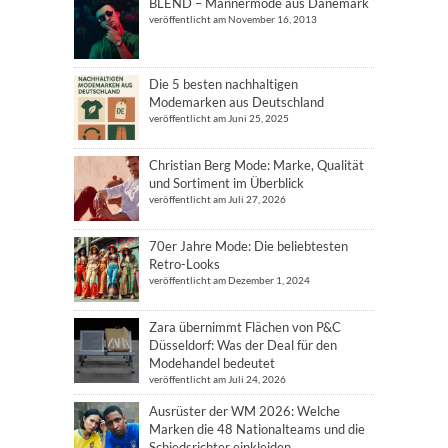
BLEND – Männermode aus Dänemark
veröffentlicht am November 16, 2013
Die 5 besten nachhaltigen
Modemarken aus Deutschland
veröffentlicht am Juni 25, 2025
Christian Berg Mode: Marke, Qualität
und Sortiment im Überblick
veröffentlicht am Juli 27, 2026
70er Jahre Mode: Die beliebtesten
Retro-Looks
veröffentlicht am Dezember 1, 2024
Zara übernimmt Flächen von P&C
Düsseldorf: Was der Deal für den
Modehandel bedeutet
veröffentlicht am Juli 24, 2026
Ausrüster der WM 2026: Welche
Marken die 48 Nationalteams und die
Schiedsrichter einkleiden