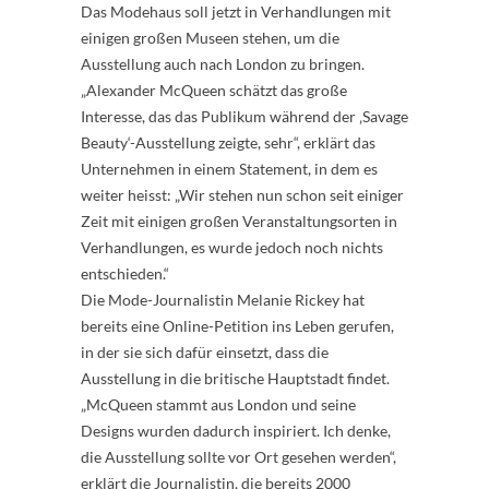
Das Modehaus soll jetzt in Verhandlungen mit
einigen großen Museen stehen, um die
Ausstellung auch nach London zu bringen.
„Alexander McQueen schätzt das große
Interesse, das das Publikum während der ‚Savage
Beauty‘-Ausstellung zeigte, sehr“, erklärt das
Unternehmen in einem Statement, in dem es
weiter heisst: „Wir stehen nun schon seit einiger
Zeit mit einigen großen Veranstaltungsorten in
Verhandlungen, es wurde jedoch noch nichts
entschieden.“
Die Mode-Journalistin Melanie Rickey hat
bereits eine Online-Petition ins Leben gerufen,
in der sie sich dafür einsetzt, dass die
Ausstellung in die britische Hauptstadt findet.
„McQueen stammt aus London und seine
Designs wurden dadurch inspiriert. Ich denke,
die Ausstellung sollte vor Ort gesehen werden“,
erklärt die Journalistin, die bereits 2000