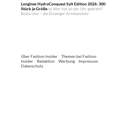
Longines HydroConquest Sylt Edition 2026: 300
Stück je Größe
zu
Wer hat an der Uhr gedreht?
Botta Uno – die Einzeiger Armbanduhr
Über Fashion Insider
Themen bei Fashion
Insider
Redaktion
Werbung
Impressum
Datenschutz