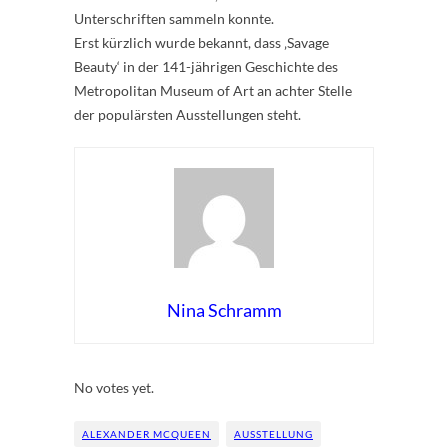
Unterschriften sammeln konnte.
Erst kürzlich wurde bekannt, dass ‚Savage
Beauty‘ in der 141-jährigen Geschichte des
Metropolitan Museum of Art an achter Stelle
der populärsten Ausstellungen steht.
Nina Schramm
Rate this item:
Submit Rating
No votes yet.
ALEXANDER MCQUEEN
AUSSTELLUNG