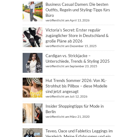
Business Casual Damen: Die besten
Outfits, Regeln und Styling-Tipps fürs
Büro
veröffentlicht am April 13, 2026
Victoria’s Secret: Erster regulär
zugänglicher Store in Deutschland &
große Pläne ab 2026
veröffentlicht am Dezember 15, 2025
Cardigan vs. Strickjacke –
Unterschiede, Trends & Styling 2025
veröffentlicht am September 23, 2025
Hut Trends Sommer 2026: Von XL-
Strohhut bis Pillbox – diese Modelle
sind jetzt angesagt
veröffentlicht am Juli 12, 2026
Insider Shoppingtipps für Mode in
Berlin
veröffentlicht am März 21, 2020
Teveo, Oace und Fabletics Leggings im
Vergleich. Meine Erfahrungen und ein