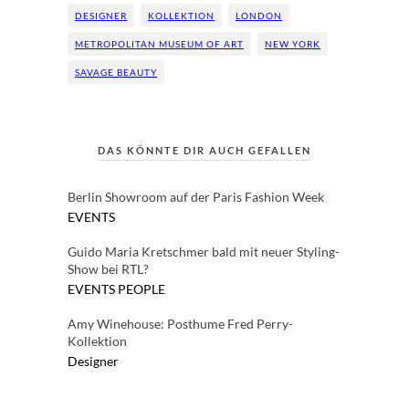
DESIGNER
KOLLEKTION
LONDON
METROPOLITAN MUSEUM OF ART
NEW YORK
SAVAGE BEAUTY
DAS KÖNNTE DIR AUCH GEFALLEN
Berlin Showroom auf der Paris Fashion Week
EVENTS
Guido Maria Kretschmer bald mit neuer Styling-
Show bei RTL?
EVENTS
PEOPLE
Amy Winehouse: Posthume Fred Perry-
Kollektion
Designer