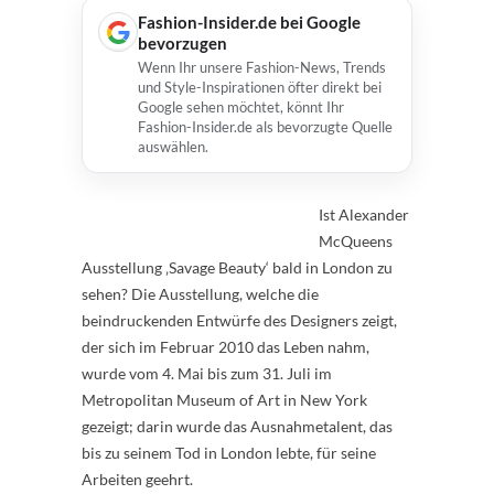
Fashion-Insider.de bei Google
bevorzugen
Wenn Ihr unsere Fashion-News, Trends
und Style-Inspirationen öfter direkt bei
Google sehen möchtet, könnt Ihr
Fashion-Insider.de als bevorzugte Quelle
auswählen.
Ist Alexander
McQueens
Ausstellung ‚Savage Beauty‘ bald in London zu
sehen? Die Ausstellung, welche die
beindruckenden Entwürfe des Designers zeigt,
der sich im Februar 2010 das Leben nahm,
wurde vom 4. Mai bis zum 31. Juli im
Metropolitan Museum of Art in New York
gezeigt; darin wurde das Ausnahmetalent, das
bis zu seinem Tod in London lebte, für seine
Arbeiten geehrt.