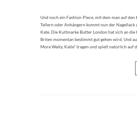
Und noch ein Fashion-Piece, mit dem man auf den
Tellern oder Anhängern kommt nun der Nagellack z
Kate. Die Kultmarke Butter London hat sich an die
Briten momentan bestimmt gut gehen wird. Und au
More Waity, Katie“ tragen und spielt natürlich auf