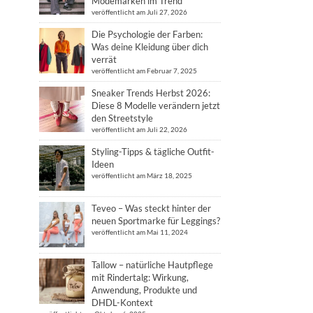
Modemarken im Trend
veröffentlicht am Juli 27, 2026
Die Psychologie der Farben:
Was deine Kleidung über dich
verrät
veröffentlicht am Februar 7, 2025
Sneaker Trends Herbst 2026:
Diese 8 Modelle verändern jetzt
den Streetstyle
veröffentlicht am Juli 22, 2026
Styling-Tipps & tägliche Outfit-
Ideen
veröffentlicht am März 18, 2025
Teveo – Was steckt hinter der
neuen Sportmarke für Leggings?
veröffentlicht am Mai 11, 2024
Tallow – natürliche Hautpflege
mit Rindertalg: Wirkung,
Anwendung, Produkte und
DHDL-Kontext