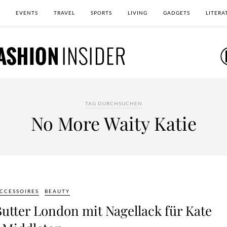
EVENTS
TRAVEL
SPORTS
LIVING
GADGETS
LITERA
TAG DURCHSUCHEN
No More Waity Katie
CCESSOIRES
BEAUTY
Butter London mit Nagellack für Kate