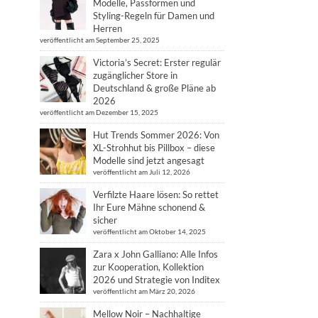
Modelle, Passformen und
Styling-Regeln für Damen und
Herren
veröffentlicht am September 25, 2025
Victoria’s Secret: Erster regulär
zugänglicher Store in
Deutschland & große Pläne ab
2026
veröffentlicht am Dezember 15, 2025
Hut Trends Sommer 2026: Von
XL-Strohhut bis Pillbox – diese
Modelle sind jetzt angesagt
veröffentlicht am Juli 12, 2026
Verfilzte Haare lösen: So rettet
Ihr Eure Mähne schonend &
sicher
veröffentlicht am Oktober 14, 2025
Zara x John Galliano: Alle Infos
zur Kooperation, Kollektion
2026 und Strategie von Inditex
veröffentlicht am März 20, 2026
Mellow Noir – Nachhaltige