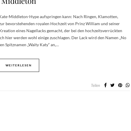
Middleton
 Kate-Middleton-Hype aufspringen kann: Nach Ringen, Klamotten,
ur bevorstehenden royalen Hochzeit von Prinz William und seiner
 Kreation eines Nagellacks gemacht, der bei den hochzeitsverrückten
ch hier werden wohl einige zuschlagen. Der Lack wird den Namen „No
 den Spitznamen „Waity Katy“ an,…
WEITERLESEN
Teilen