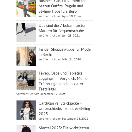
Business Casual Damen: Die
besten Outfits, Regeln und
Styling-Tipps fürs Büro
veröffentlicht am April 13, 2026
Das sind die 7 bekanntesten
Marken für Bequemschuhe
veröffentlicht am Juni 28, 2021
Insider Shoppingtipps für Mode
in Berlin
veröffentlicht am März 21, 2020
Teveo, Oace und Fabletics
Leggings im Vergleich. Meine
Erfahrungen und ein klarer
Testsieger!
veröffentlicht am Dezember 12, 2025
Cardigan vs. Strickjacke –
Unterschiede, Trends & Styling
2025
veröffentlicht am September 23, 2025
Mantel 2025: Die wichtigsten