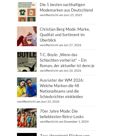
Die 5 besten nachhaltigen
Modemarken aus Deutschland
veröffentlicht am Juni 25, 2025
Christian Berg Mode: Marke,
Qualität und Sortiment im
Überblick
veröffentlicht am Juli 27, 2026
T.C. Boyle: „Wenn das
Schlachten vorbei ist“ – Ein
Roman, der aktueller ist denn je
veröffentlicht am Juli 26, 2026
Ausrüster der WM 2026:
Welche Marken die 48
Nationalteams und die
Schiedsrichter einkleiden
veröffentlicht am Juni 22, 2026
70er Jahre Mode: Die
beliebtesten Retro-Looks
veröffentlicht am Dezember 1, 2024
Zara übernimmt Flächen von