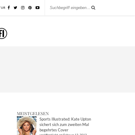
TUR
MEISTGELESEN
Sports Illustrated: Kate Upton
sichert sich zum zweiten Mal
begehrtes Cover
veröffentlicht am Februar 13, 2013