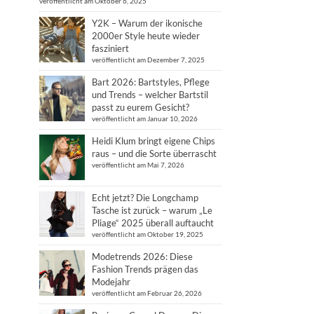
veröffentlicht am Oktober 6, 2025
Y2K – Warum der ikonische
2000er Style heute wieder
fasziniert
veröffentlicht am Dezember 7, 2025
Bart 2026: Bartstyles, Pflege
und Trends – welcher Bartstil
passt zu eurem Gesicht?
veröffentlicht am Januar 10, 2026
Heidi Klum bringt eigene Chips
raus – und die Sorte überrascht
veröffentlicht am Mai 7, 2026
Echt jetzt? Die Longchamp
Tasche ist zurück – warum „Le
Pliage“ 2025 überall auftaucht
veröffentlicht am Oktober 19, 2025
Modetrends 2026: Diese
Fashion Trends prägen das
Modejahr
veröffentlicht am Februar 26, 2026