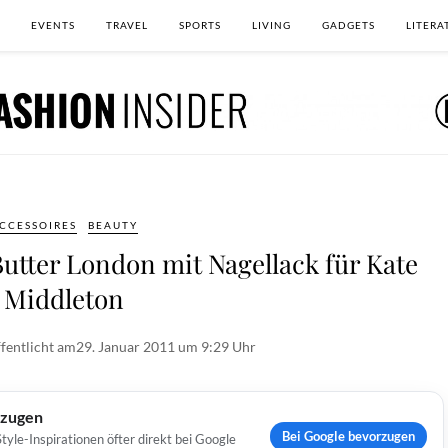
EVENTS
TRAVEL
SPORTS
LIVING
GADGETS
LITERA
CCESSOIRES
BEAUTY
Butter London mit Nagellack für Kate
Middleton
fentlicht am
29. Januar 2011 um 9:29 Uhr
rzugen
Bei Google bevorzugen
yle-Inspirationen öfter direkt bei Google