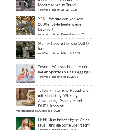
Modemarken im Trend
veröffentlicht am Juli 27, 2026
Y2K – Warum der ikonische
2000er Style heute wieder
fasziniert
veröffentlicht am Dezember 7, 2025
Styling-Tipps & tägliche Outfit-
Ideen
veröffentlicht am März 18, 2025
Teveo – Was steckt hinter der
neuen Sportmarke für Leggings?
veröffentlicht am Mai 11, 2024
Tallow – natürliche Hautpflege
mit Rindertalg: Wirkung,
Anwendung, Produkte und
DHDL-Kontext
veröffentlicht am Oktober 6, 2025
Heidi Klum bringt eigene Chips
raus – und die Sorte überrascht
veröffentlicht am Mai 7, 2026