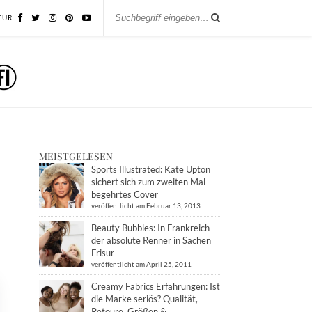
TUR
MEISTGELESEN
Sports Illustrated: Kate Upton
sichert sich zum zweiten Mal
begehrtes Cover
veröffentlicht am Februar 13, 2013
Beauty Bubbles: In Frankreich
der absolute Renner in Sachen
Frisur
veröffentlicht am April 25, 2011
Creamy Fabrics Erfahrungen: Ist
die Marke seriös? Qualität,
Retoure, Größen &