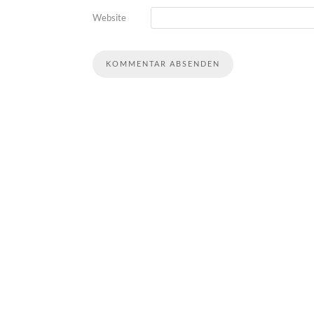
Website