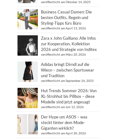
veröffentlicht am Oktober 14, 2025
Business Casual Damen: Die
besten Outfits, Regeln und
Styling-Tipps fürs Büro
veröffentlicht am April 13, 2026
Zara x John Galliano: Alle Infos
zur Kooperation, Kollektion
2026 und Strategie von Inditex
veröffentlicht am März 20, 2026
Adidas bringt Dirndl auf die
Wiesn – zwischen Sportswear
und Tradition
veröffentlicht am September 26, 2025
Hut Trends Sommer 2026: Von
XL-Strohhut bis Pillbox – diese
Modelle sind jetzt angesagt
veröffentlicht am Juli 12, 2026
Der Hype um ASOS – was
steckt hinter dem Mode-
Giganten wirklich?
veröffentlicht am April 30, 2026