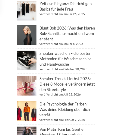
Zeitlose Eleganz: Die richtigen
Basics für jede Frau
veröffentlicht am Januar 26, 2025
Blunt Bob 2026: Was den klaren
Bob-Schnitt ausmacht und wem
er steht
veröffentlicht am Januar 6, 2026
Sneaker waschen – die besten
Methoden für Waschmaschine
und Handwäsche
veröffentlicht am Oktober 20, 2025
Sneaker Trends Herbst 2026:
Diese 8 Modelle verändern jetzt
den Streetstyle
veröffentlicht am Juli 22, 2026
Die Psychologie der Farben:
Was deine Kleidung über dich
verrät
veröffentlicht am Februar 7, 2025
Von Matin Kim bis Gentle
Monster: 15 koreanische