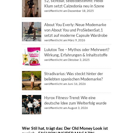
52, sichtbar, selbstbestimmt: Heidi
Klum setzt Calzedonia neu in Szene
veröffentlicht am Dezember 18, 2025
About You Everly: Neue Modemarke
von About You und ProSiebenSat.1
setzt auf moderne Capsule Wardrobe
veröffentlicht am März 9, 2026
Lulutox Tee – Mythos oder Mehrwert?
Wirkung, Erfahrungen & Inhaltsstoffe
veröffentlicht am Oktober 3, 2025
Stradivarius: Was steckt hinter der
beliebten spanischen Modemarke?
veröffentlicht am Juni 16, 2026
Hyrox Fitness-Trend: Wie eine
deutsche Idee zum Welterfolg wurde
veröffentlicht am August 3, 2026
Wer Stil hat, trägt das: Der Old Money Look ist