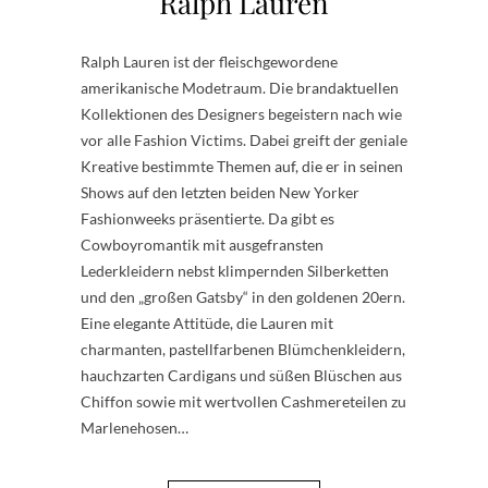
Ralph Lauren
Ralph Lauren ist der fleischgewordene
amerikanische Modetraum. Die brandaktuellen
Kollektionen des Designers begeistern nach wie
vor alle Fashion Victims. Dabei greift der geniale
Kreative bestimmte Themen auf, die er in seinen
Shows auf den letzten beiden New Yorker
Fashionweeks präsentierte. Da gibt es
Cowboyromantik mit ausgefransten
Lederkleidern nebst klimpernden Silberketten
und den „großen Gatsby“ in den goldenen 20ern.
Eine elegante Attitüde, die Lauren mit
charmanten, pastellfarbenen Blümchenkleidern,
hauchzarten Cardigans und süßen Blüschen aus
Chiffon sowie mit wertvollen Cashmereteilen zu
Marlenehosen…