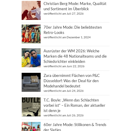
Christian Berg Mode: Marke, Qualität
und Sortiment im Überblick
veröffentlicht am Juli 27, 2026
70er Jahre Mode: Die beliebtesten
Retro-Looks
veröffentlicht am Dezember 1, 2024
Ausrüster der WM 2026: Welche
Marken die 48 Nationalteams und die
Schiedsrichter einkleiden
veröffentlicht am Juni 22, 2026
Zara übernimmt Flächen von P&C
Düsseldorf: Was der Deal für den
Modehandel bedeutet
veröffentlicht am Juli 24, 2026
T.C. Boyle: „Wenn das Schlachten
vorbei ist“ – Ein Roman, der aktueller
ist denn je
veröffentlicht am Juli 26, 2026
60er Jahre Mode: Stilikonen & Trends
der Sixties