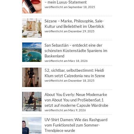
– mein Luxus-Statement
veröffentlicht am September 18, 2025
Sézane – Marke, Philosophie, Sale-
Kultur und Beliebtheit im Überblick
veröffentlicht am Dezember 29, 2025
San Sebastián – entdeckt eine der
schönsten Küstenstädte Spaniens im
Baskenland
veröffentlicht am März 18, 2026
52, sichtbar, selbstbestimmt: Heidi
Klum setzt Calzedonia neu in Szene
veröffentlicht am Dezember 18, 2025
About You Everly: Neue Modemarke
von About You und ProSiebenSat.1
setzt auf moderne Capsule Wardrobe
veröffentlicht am März 9, 2026
UV-Shirt Damen: Wie das Rashguard
vom Funktionsteil zum Sommer-
Trendpiece wurde