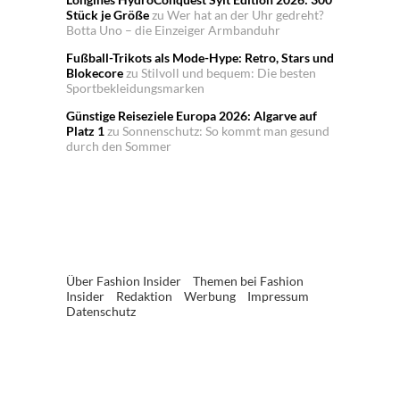
Stück je Größe
zu
Wer hat an der Uhr gedreht?
Botta Uno – die Einzeiger Armbanduhr
Fußball-Trikots als Mode-Hype: Retro, Stars und
Blokecore
zu
Stilvoll und bequem: Die besten
Sportbekleidungsmarken
Günstige Reiseziele Europa 2026: Algarve auf
Platz 1
zu
Sonnenschutz: So kommt man gesund
durch den Sommer
Über Fashion Insider
Themen bei Fashion
Insider
Redaktion
Werbung
Impressum
Datenschutz