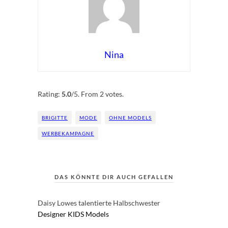
Nina
Rate this item:
Submit Rating
Rating:
5.0
/5. From 2 votes.
BRIGITTE
MODE
OHNE MODELS
WERBEKAMPAGNE
DAS KÖNNTE DIR AUCH GEFALLEN
Daisy Lowes talentierte Halbschwester
Designer
KIDS
Models