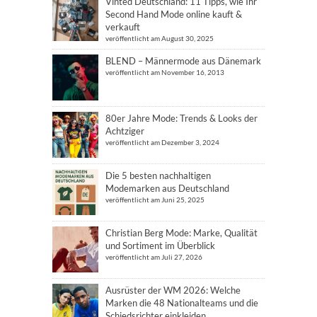
Vinted Deutschland: 11 Tipps, wie Ihr
Second Hand Mode online kauft &
verkauft
veröffentlicht am August 30, 2025
BLEND – Männermode aus Dänemark
veröffentlicht am November 16, 2013
80er Jahre Mode: Trends & Looks der
Achtziger
veröffentlicht am Dezember 3, 2024
Die 5 besten nachhaltigen
Modemarken aus Deutschland
veröffentlicht am Juni 25, 2025
Christian Berg Mode: Marke, Qualität
und Sortiment im Überblick
veröffentlicht am Juli 27, 2026
Ausrüster der WM 2026: Welche
Marken die 48 Nationalteams und die
Schiedsrichter einkleiden