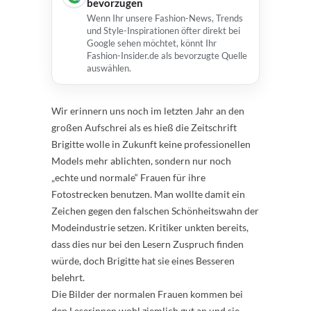
bevorzugen
Wenn Ihr unsere Fashion-News, Trends
und Style-Inspirationen öfter direkt bei
Google sehen möchtet, könnt Ihr
Fashion-Insider.de als bevorzugte Quelle
auswählen.
Wir erinnern uns noch im letzten Jahr an den
großen Aufschrei als es hieß die Zeitschrift
Brigitte wolle in Zukunft keine professionellen
Models mehr ablichten, sondern nur noch
„echte und normale“ Frauen für ihre
Fotostrecken benutzen. Man wollte damit ein
Zeichen gegen den falschen Schönheitswahn der
Modeindustrie setzen. Kritiker unkten bereits,
dass dies nur bei den Lesern Zuspruch finden
würde, doch Brigitte hat sie eines Besseren
belehrt.
Die Bilder der normalen Frauen kommen bei
den Leserinnen wohl ziemlich gut an und sie