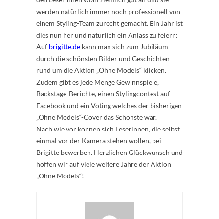
werden natürlich immer noch professionell von
einem Styling-Team zurecht gemacht. Ein Jahr ist
dies nun her und natürlich ein Anlass zu feiern:
Auf
brigitte.de
kann man sich zum Jubiläum
durch die schönsten Bilder und Geschichten
rund um die Aktion „Ohne Models“ klicken.
Zudem gibt es jede Menge Gewinnspiele,
Backstage-Berichte, einen Stylingcontest auf
Facebook und ein Voting welches der bisherigen
„Ohne Models“-Cover das Schönste war.
Nach wie vor können sich Leserinnen, die selbst
einmal vor der Kamera stehen wollen, bei
Brigitte bewerben. Herzlichen Glückwunsch und
hoffen wir auf viele weitere Jahre der Aktion
„Ohne Models“!