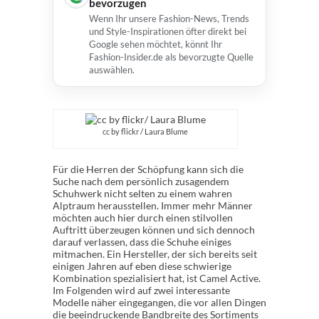
bevorzugen
Wenn Ihr unsere Fashion-News, Trends
und Style-Inspirationen öfter direkt bei
Google sehen möchtet, könnt Ihr
Fashion-Insider.de als bevorzugte Quelle
auswählen.
cc by flickr / Laura Blume
Für die Herren der Schöpfung kann sich die
Suche nach dem persönlich zusagendem
Schuhwerk nicht selten zu einem wahren
Alptraum herausstellen. Immer mehr Männer
möchten auch hier durch einen stilvollen
Auftritt überzeugen können und sich dennoch
darauf verlassen, dass die Schuhe einiges
mitmachen. Ein Hersteller, der sich bereits seit
einigen Jahren auf eben diese schwierige
Kombination spezialisiert hat, ist Camel Active.
Im Folgenden wird auf zwei interessante
Modelle näher eingegangen, die vor allen Dingen
die beeindruckende Bandbreite des Sortiments