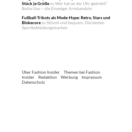
Stück je Größe
zu
Wer hat an der Uhr gedreht?
Botta Uno – die Einzeiger Armbanduhr
Fußball-Trikots als Mode-Hype: Retro, Stars und
Blokecore
zu
Stilvoll und bequem: Die besten
Sportbekleidungsmarken
Über Fashion Insider
Themen bei Fashion
Insider
Redaktion
Werbung
Impressum
Datenschutz