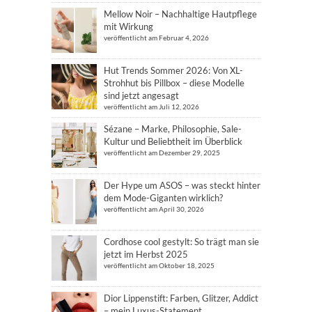
Mellow Noir – Nachhaltige Hautpflege
mit Wirkung
veröffentlicht am Februar 4, 2026
Hut Trends Sommer 2026: Von XL-
Strohhut bis Pillbox – diese Modelle
sind jetzt angesagt
veröffentlicht am Juli 12, 2026
Sézane – Marke, Philosophie, Sale-
Kultur und Beliebtheit im Überblick
veröffentlicht am Dezember 29, 2025
Der Hype um ASOS – was steckt hinter
dem Mode-Giganten wirklich?
veröffentlicht am April 30, 2026
Cordhose cool gestylt: So trägt man sie
jetzt im Herbst 2025
veröffentlicht am Oktober 18, 2025
Dior Lippenstift: Farben, Glitzer, Addict
– mein Luxus-Statement