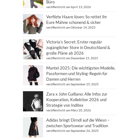
Büro
veröffentlicht am April 13, 2026
Verfilzte Haare lösen: So rettet Ihr
Eure Mähne schonend & sicher
veröffentlicht am Oktober 14, 2025
Victoria’s Secret: Erster regulär
zugänglicher Store in Deutschland &
große Pläne ab 2026
veröffentlicht am Dezember 15, 2025
Mantel 2025: Die wichtigsten Modelle,
Passformen und Styling-Regeln für
Damen und Herren
veröffentlicht am September 25, 2025
Zara x John Galliano: Alle Infos zur
Kooperation, Kollektion 2026 und
Strategie von Inditex
veröffentlicht am März 20, 2026
Adidas bringt Dirndl auf die Wiesn –
zwischen Sportswear und Tradition
veröffentlicht am September 26, 2025