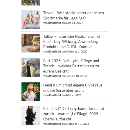
Teveo – Was steckt hinter der neuen
Sportmarke für Leggings?
veröffentlicht am Mai 11, 2024
Tallow – natürliche Hautpflege mit
Rindertalg: Wirkung, Anwendung,
Produkte und DHDL-Kontext
veröffentlicht am Oktober 6, 2025
Bart 2026: Bartstyles, Pflege und
Trends – welcher Bartstil passt zu
eurem Gesicht?
veröffentlicht am Januar 10, 2026
Heidi Klum bringt eigene Chips raus –
und die Sorte überrascht
veröffentlicht am Mai 7, 2026
Echt jetzt? Die Longchamp Tasche ist
zurück – warum „Le Pliage“ 2025
überall auftaucht
veröffentlicht am Oktober 19, 2025