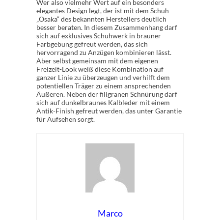
Wer also vielmehr Wert auf ein besonders
elegantes Design legt, der ist mit dem Schuh
„Osaka“ des bekannten Herstellers deutlich
besser beraten. In diesem Zusammenhang darf
sich auf exklusives Schuhwerk in brauner
Farbgebung gefreut werden, das sich
hervorragend zu Anzügen kombinieren lässt.
Aber selbst gemeinsam mit dem eigenen
Freizeit-Look weiß diese Kombination auf
ganzer Linie zu überzeugen und verhilft dem
potentiellen Träger zu einem ansprechenden
Äußeren. Neben der filigranen Schnürung darf
sich auf dunkelbraunes Kalbleder mit einem
Antik-Finish gefreut werden, das unter Garantie
für Aufsehen sorgt.
Marco