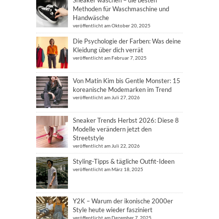
Sneaker waschen – die besten
Methoden für Waschmaschine und
Handwäsche
veröffentlicht am Oktober 20, 2025
Die Psychologie der Farben: Was deine
Kleidung über dich verrät
veröffentlicht am Februar 7, 2025
Von Matin Kim bis Gentle Monster: 15
koreanische Modemarken im Trend
veröffentlicht am Juli 27, 2026
Sneaker Trends Herbst 2026: Diese 8
Modelle verändern jetzt den
Streetstyle
veröffentlicht am Juli 22, 2026
Styling-Tipps & tägliche Outfit-Ideen
veröffentlicht am März 18, 2025
Y2K – Warum der ikonische 2000er
Style heute wieder fasziniert
veröffentlicht am Dezember 7, 2025