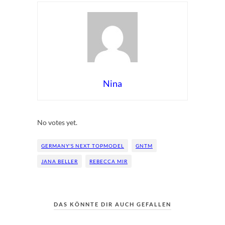
Nina
Rate this item:
Submit Rating
No votes yet.
GERMANY'S NEXT TOPMODEL
GNTM
JANA BELLER
REBECCA MIR
DAS KÖNNTE DIR AUCH GEFALLEN