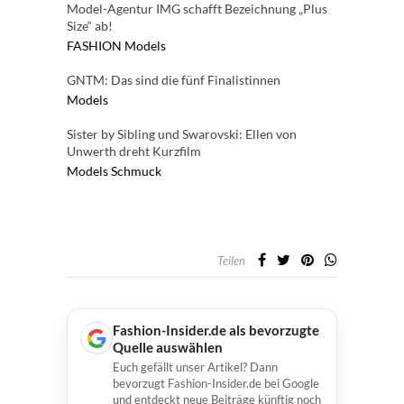
Model-Agentur IMG schafft Bezeichnung „Plus
Size“ ab!
FASHION
Models
GNTM: Das sind die fünf Finalistinnen
Models
Sister by Sibling und Swarovski: Ellen von
Unwerth dreht Kurzfilm
Models
Schmuck
Teilen
Fashion-Insider.de als bevorzugte
Quelle auswählen
Euch gefällt unser Artikel? Dann
bevorzugt Fashion-Insider.de bei Google
und entdeckt neue Beiträge künftig noch