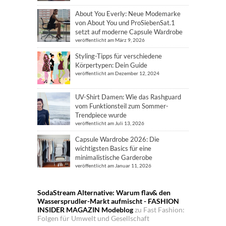
About You Everly: Neue Modemarke
von About You und ProSiebenSat.1
setzt auf moderne Capsule Wardrobe
veröffentlicht am März 9, 2026
Styling-Tipps für verschiedene
Körpertypen: Dein Guide
veröffentlicht am Dezember 12, 2024
UV-Shirt Damen: Wie das Rashguard
vom Funktionsteil zum Sommer-
Trendpiece wurde
veröffentlicht am Juli 13, 2026
Capsule Wardrobe 2026: Die
wichtigsten Basics für eine
minimalistische Garderobe
veröffentlicht am Januar 11, 2026
SodaStream Alternative: Warum flav& den
Wassersprudler-Markt aufmischt - FASHION
INSIDER MAGAZIN Modeblog
zu
Fast Fashion:
Folgen für Umwelt und Gesellschaft