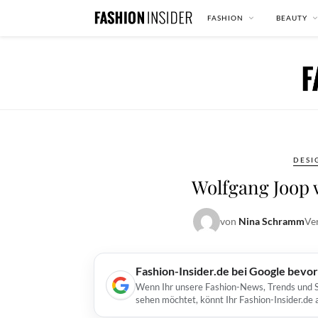
FASHION
BEAUTY
DESI
Wolfgang Joop 
von
Nina Schramm
Ve
Fashion-Insider.de bei Google bevo
Wenn Ihr unsere Fashion-News, Trends und St
sehen möchtet, könnt Ihr Fashion-Insider.de