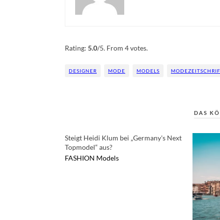
Rate this item:
Submit Rating
Rating:
5.0
/5. From 4 votes.
DESIGNER
MODE
MODELS
MODEZEITSCHRI
DAS KÖ
Steigt Heidi Klum bei „Germany's Next
Topmodel“ aus?
FASHION
Models