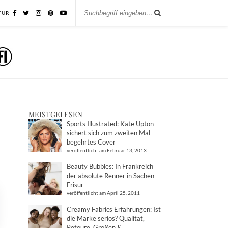
TUR
MEISTGELESEN
Sports Illustrated: Kate Upton
sichert sich zum zweiten Mal
begehrtes Cover
veröffentlicht am Februar 13, 2013
Beauty Bubbles: In Frankreich
der absolute Renner in Sachen
Frisur
veröffentlicht am April 25, 2011
Creamy Fabrics Erfahrungen: Ist
die Marke seriös? Qualität,
Retoure, Größen &