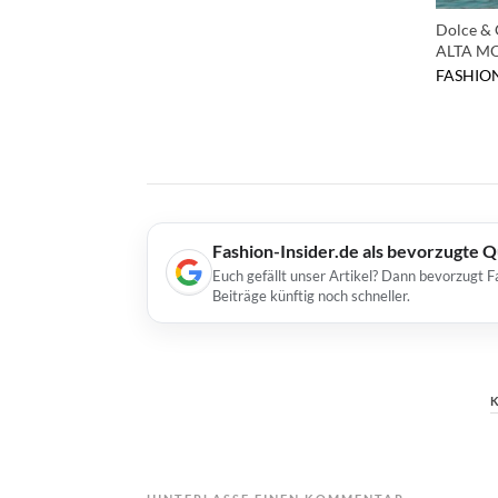
Dolce & 
ALTA MO
FASHIO
Fashion-Insider.de als bevorzugte 
Euch gefällt unser Artikel? Dann bevorzugt F
Beiträge künftig noch schneller.