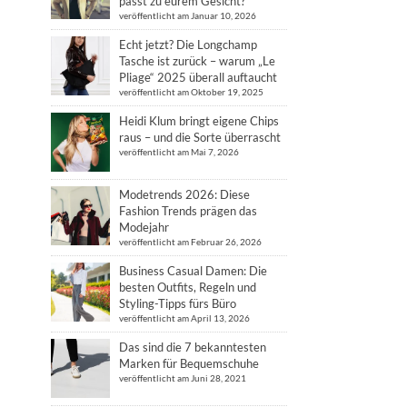
passt zu eurem Gesicht?
veröffentlicht am Januar 10, 2026
Echt jetzt? Die Longchamp
Tasche ist zurück – warum „Le
Pliage“ 2025 überall auftaucht
veröffentlicht am Oktober 19, 2025
Heidi Klum bringt eigene Chips
raus – und die Sorte überrascht
veröffentlicht am Mai 7, 2026
Modetrends 2026: Diese
Fashion Trends prägen das
Modejahr
veröffentlicht am Februar 26, 2026
Business Casual Damen: Die
besten Outfits, Regeln und
Styling-Tipps fürs Büro
veröffentlicht am April 13, 2026
Das sind die 7 bekanntesten
Marken für Bequemschuhe
veröffentlicht am Juni 28, 2021