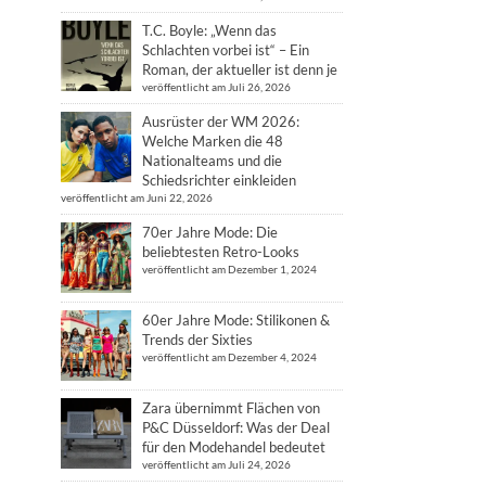
T.C. Boyle: „Wenn das
Schlachten vorbei ist“ – Ein
Roman, der aktueller ist denn je
veröffentlicht am Juli 26, 2026
Ausrüster der WM 2026:
Welche Marken die 48
Nationalteams und die
Schiedsrichter einkleiden
veröffentlicht am Juni 22, 2026
70er Jahre Mode: Die
beliebtesten Retro-Looks
veröffentlicht am Dezember 1, 2024
60er Jahre Mode: Stilikonen &
Trends der Sixties
veröffentlicht am Dezember 4, 2024
Zara übernimmt Flächen von
P&C Düsseldorf: Was der Deal
für den Modehandel bedeutet
veröffentlicht am Juli 24, 2026