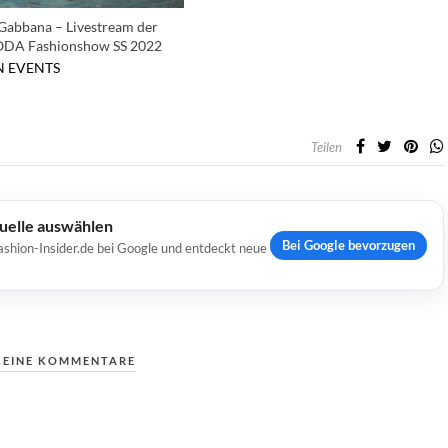
Gabbana – Livestream der
DA Fashionshow SS 2022
N
EVENTS
Teilen
Quelle auswählen
Bei Google bevorzugen
ashion-Insider.de bei Google und entdeckt neue
KEINE KOMMENTARE