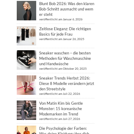
Blunt Bob 2026: Was den klaren
Bob-Schnitt ausmacht und wem
er steht
veröffentlicht am Januar 6, 2026
Zeitlose Eleganz: Die richtigen
Basics für jede Frau
veröffentlicht am Januar 26, 2025
Sneaker waschen – die besten
Methoden für Waschmaschine
und Handwäsche
veröffentlicht am Oktober 20, 2025
Sneaker Trends Herbst 2026:
Diese 8 Modelle verändern jetzt
den Streetstyle
veröffentlicht am Juli 22, 2026
Von Matin Kim bis Gentle
Monster: 15 koreanische
Modemarken im Trend
veröffentlicht am Juli 27, 2026
Die Psychologie der Farben:
Was deine Kleidung über dich