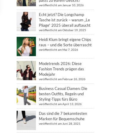
passt zu eurem Gesicht?
veröffentlicht am Januar 10, 2026
Echt jetzt? Die Longchamp
Tasche ist zurück – warum „Le
Pliage“ 2025 überall auftaucht
veröffentlicht am Oktober 19, 2025
Heidi Klum bringt eigene Chips
raus – und die Sorte überrascht
veröffentlicht am Mai 7, 2026
Modetrends 2026: Diese
Fashion Trends prägen das
Modejahr
veröffentlicht am Februar 26, 2026
Business Casual Damen: Die
besten Outfits, Regeln und
Styling-Tipps fürs Büro
veröffentlicht am April 13, 2026
Das sind die 7 bekanntesten
Marken für Bequemschuhe
veröffentlicht am Juni 28, 2021