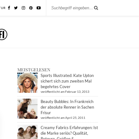
TUR
MEISTGELESEN
Sports Illustrated: Kate Upton
sichert sich zum zweiten Mal
begehrtes Cover
veröffentlicht am Februar 13, 2013
Beauty Bubbles: In Frankreich
der absolute Renner in Sachen
Frisur
veröffentlicht am April 25, 2011
Creamy Fabrics Erfahrungen: Ist
die Marke seriös? Qualität,
Retoure, Größen &