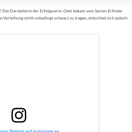
 Die Darstellerin der Erfolgsserie ‚Glee‘ bekam vom Serien-Erfinder
e-Verleihung nicht unbedingt schwarz zu tragen, entschied sich jedoch
iesen Beitrag auf Instagram an