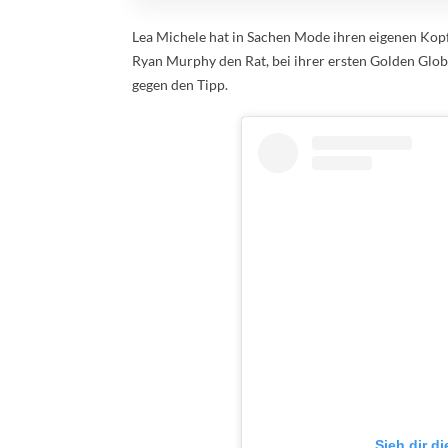
Lea Michele hat in Sachen Mode ihren eigenen Kopf.
Ryan Murphy den Rat, bei ihrer ersten Golden Glob
gegen den Tipp.
Sieh dir d