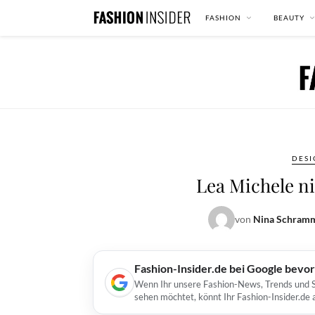
FASHION
BEAUTY
DESI
Lea Michele n
von
Nina Schram
Fashion-Insider.de bei Google bevo
Wenn Ihr unsere Fashion-News, Trends und St
sehen möchtet, könnt Ihr Fashion-Insider.de