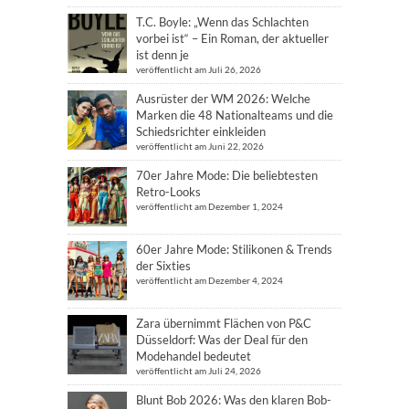
T.C. Boyle: „Wenn das Schlachten
vorbei ist“ – Ein Roman, der aktueller
ist denn je
veröffentlicht am Juli 26, 2026
Ausrüster der WM 2026: Welche
Marken die 48 Nationalteams und die
Schiedsrichter einkleiden
veröffentlicht am Juni 22, 2026
70er Jahre Mode: Die beliebtesten
Retro-Looks
veröffentlicht am Dezember 1, 2024
60er Jahre Mode: Stilikonen & Trends
der Sixties
veröffentlicht am Dezember 4, 2024
Zara übernimmt Flächen von P&C
Düsseldorf: Was der Deal für den
Modehandel bedeutet
veröffentlicht am Juli 24, 2026
Blunt Bob 2026: Was den klaren Bob-