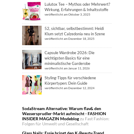
Lulutox Tee – Mythos oder Mehrwert?
Wirkung, Erfahrungen & Inhaltsstoffe
veröffentlicht am Oktober 3, 2025
52, sichtbar, selbstbestimmt: Heidi
Klum setzt Calzedonia neu in Szene
veröffentlicht am Dezember 18, 2025
Capsule Wardrobe 2026: Die
wichtigsten Basics für eine
minimalistische Garderobe
veröffentlicht am Januar 11, 2026
Styling-Tipps für verschiedene
Körpertypen: Dein Guide
veröffentlicht am Dezember 12, 2024
SodaStream Alternative: Warum flav& den
Wassersprudler-Markt aufmischt - FASHION
INSIDER MAGAZIN Modeblog
zu
Fast Fashion:
Folgen für Umwelt und Gesellschaft
Glass Nails: Essie bringt den K-Beauty-Trend