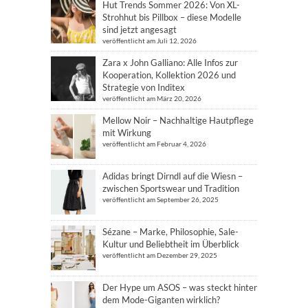
Hut Trends Sommer 2026: Von XL-
Strohhut bis Pillbox – diese Modelle
sind jetzt angesagt
veröffentlicht am Juli 12, 2026
Zara x John Galliano: Alle Infos zur
Kooperation, Kollektion 2026 und
Strategie von Inditex
veröffentlicht am März 20, 2026
Mellow Noir – Nachhaltige Hautpflege
mit Wirkung
veröffentlicht am Februar 4, 2026
Adidas bringt Dirndl auf die Wiesn –
zwischen Sportswear und Tradition
veröffentlicht am September 26, 2025
Sézane – Marke, Philosophie, Sale-
Kultur und Beliebtheit im Überblick
veröffentlicht am Dezember 29, 2025
Der Hype um ASOS – was steckt hinter
dem Mode-Giganten wirklich?