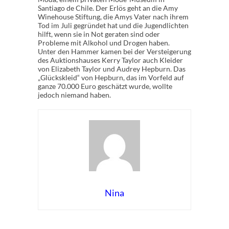
Santiago de Chile. Der Erlös geht an die Amy
Winehouse Stiftung, die Amys Vater nach ihrem
Tod im Juli gegründet hat und die Jugendlichten
hilft, wenn sie in Not geraten sind oder
Probleme mit Alkohol und Drogen haben.
Unter den Hammer kamen bei der Versteigerung
des Auktionshauses Kerry Taylor auch Kleider
von Elizabeth Taylor und Audrey Hepburn. Das
„Glückskleid“ von Hepburn, das im Vorfeld auf
ganze 70.000 Euro geschätzt wurde, wollte
jedoch niemand haben.
Nina
Rate this item:
Submit Rating