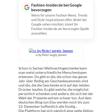
Fashion-Insider.de bei Google
bevorzugen
Wenn Ihr unsere Fashion-News, Trends
und Style-Inspirationen öfter direkt bei
Google sehen möchtet, könnt Ihr
Fashion-Insider.de als bevorzugte Quelle
auswählen.
cc by flickr/ sergio_leenen
Schon in Sachen Weihnachtsgeschenke kann
man meist unterschiedliche Menschentypen
erkennen. Da gibt es die, die schon das ganze
Jahr über fleißig am Geschenkesammeln sind
und die, die die Geschenke erst auf den letzten
Drücker kaufen. Es gibt welche, die möglichst
persönlich schenken und andere, die sich bei der
Wahl der Präsente extrem schwer tun. Auf dem
deutschen Blog von Etsy werden noch bis zum
23. Dezember hoffentlich alle fündig…
Die Plattform hat sich nämlich eine nette Aktion