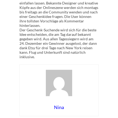
einfallen lassen. Bekannte Designer und kreative
Köpfe aus der Onlineszene werden sich montags
bis freitags an die Community wenden und nach
einer Geschenkidee fragen. Die User können
ihre tollsten Vorschläge als Kommentar
hinterlassen.
Der Geschenk-Suchende wird sich für die beste
Idee entscheiden, die am Tag darauf bekannt
gegeben wird. Aus allen Tagessiegern wird am
24. Dezember ein Gewinner ausgelost, der dann
dank Etsy für drei Tage nach New York reisen
kann. Flug und Unterkunft sind natürlich
inklusive.
Nina