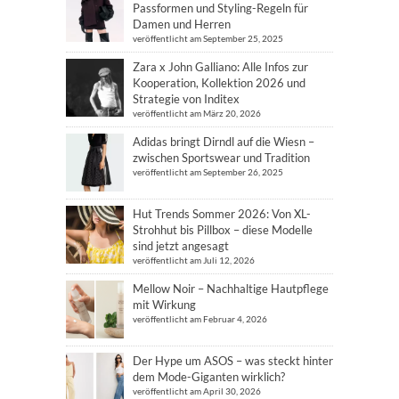
Passformen und Styling-Regeln für
Damen und Herren
veröffentlicht am September 25, 2025
Zara x John Galliano: Alle Infos zur
Kooperation, Kollektion 2026 und
Strategie von Inditex
veröffentlicht am März 20, 2026
Adidas bringt Dirndl auf die Wiesn –
zwischen Sportswear und Tradition
veröffentlicht am September 26, 2025
Hut Trends Sommer 2026: Von XL-
Strohhut bis Pillbox – diese Modelle
sind jetzt angesagt
veröffentlicht am Juli 12, 2026
Mellow Noir – Nachhaltige Hautpflege
mit Wirkung
veröffentlicht am Februar 4, 2026
Der Hype um ASOS – was steckt hinter
dem Mode-Giganten wirklich?
veröffentlicht am April 30, 2026