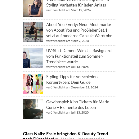
Styling-Varianten für jeden Anlass
veröffentlicht am März 12, 2026
About You Everly: Neue Modemarke
von About You und ProSiebenSat.1
setzt auf moderne Capsule Wardrobe
veröffentlicht am März 9, 2026
UV-Shirt Damen: Wie das Rashguard
vom Funktionsteil zum Sommer-
Trendpiece wurde
veröffentlicht am Juli 13, 2026
Styling-Tipps für verschiedene
Körpertypen: Dein Guide
veröffentlicht am Dezember 12, 2024
Gewinnspiel: Kino Tickets für Marie
Curie – Elemente des Leben
veröffentlicht am Juli 13, 2020
Glass Nails: Essie bringt den K-Beauty-Trend
nach Düsseldorf
zu
Marina Hoermanseder