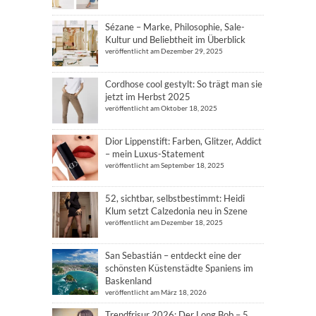
Sézane – Marke, Philosophie, Sale-
Kultur und Beliebtheit im Überblick
veröffentlicht am Dezember 29, 2025
Cordhose cool gestylt: So trägt man sie
jetzt im Herbst 2025
veröffentlicht am Oktober 18, 2025
Dior Lippenstift: Farben, Glitzer, Addict
– mein Luxus-Statement
veröffentlicht am September 18, 2025
52, sichtbar, selbstbestimmt: Heidi
Klum setzt Calzedonia neu in Szene
veröffentlicht am Dezember 18, 2025
San Sebastián – entdeckt eine der
schönsten Küstenstädte Spaniens im
Baskenland
veröffentlicht am März 18, 2026
Trendfrisur 2026: Der Long Bob – 5