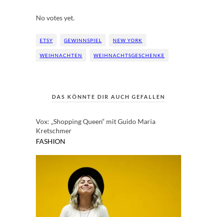
Rate this item:
Submit Rating
No votes yet.
ETSY
GEWINNSPIEL
NEW YORK
WEIHNACHTEN
WEIHNACHTSGESCHENKE
DAS KÖNNTE DIR AUCH GEFALLEN
Vox: „Shopping Queen“ mit Guido Maria
Kretschmer
FASHION