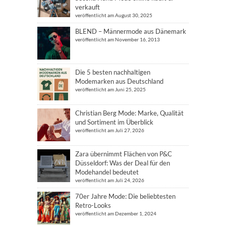
verkauft
veröffentlicht am August 30, 2025
BLEND – Männermode aus Dänemark
veröffentlicht am November 16, 2013
Die 5 besten nachhaltigen
Modemarken aus Deutschland
veröffentlicht am Juni 25, 2025
Christian Berg Mode: Marke, Qualität
und Sortiment im Überblick
veröffentlicht am Juli 27, 2026
Zara übernimmt Flächen von P&C
Düsseldorf: Was der Deal für den
Modehandel bedeutet
veröffentlicht am Juli 24, 2026
70er Jahre Mode: Die beliebtesten
Retro-Looks
veröffentlicht am Dezember 1, 2024