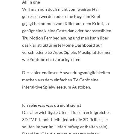
All in one
Will man nun doch nicht vom weißen Hai
gefressen werden oder eine Kugel im Kopf
gejagt bekommen vom Killer aus dem Krimi, so
genügt eine kleine Geste dank der hochsensiblen
Tru Motion Fernbedienung und man kann über
das klar strukturierte Home Dashboard auf
verschiedene LG Apps (Spiele, Musikplattformen
wie Youtube etc.) zurückgreifen.
Die schier endlosen Anwendungsmöglichkeiten
machen aus dem einfachen TV Gerät eine
interaktive Spielwiese zum Austoben.
Ich sehe was was du nicht siehst
Das allerwichtigste Utensil für ein erfolgreiches
3D TV Erlebnis bleibt jedoch die 3D Brille. (sie
sollten immer im Lieferumfang enthalten sein).
Dabei ist LG laut eigenen Aussagen seinen