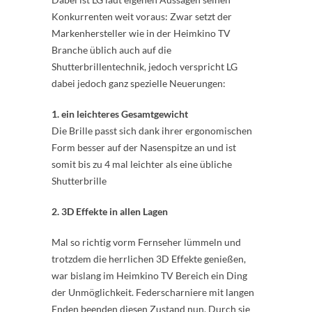
Konkurrenten weit voraus: Zwar setzt der
Markenhersteller wie in der Heimkino TV
Branche üblich auch auf die
Shutterbrillentechnik, jedoch verspricht LG
dabei jedoch ganz spezielle Neuerungen:
1. ein leichteres Gesamtgewicht
Die Brille passt sich dank ihrer ergonomischen
Form besser auf der Nasenspitze an und ist
somit bis zu 4 mal leichter als eine übliche
Shutterbrille
2. 3D Effekte in allen Lagen
Mal so richtig vorm Fernseher lümmeln und
trotzdem die herrlichen 3D Effekte genießen,
war bislang im Heimkino TV Bereich ein Ding
der Unmöglichkeit. Federscharniere mit langen
Enden beenden diesen Zustand nun. Durch sie