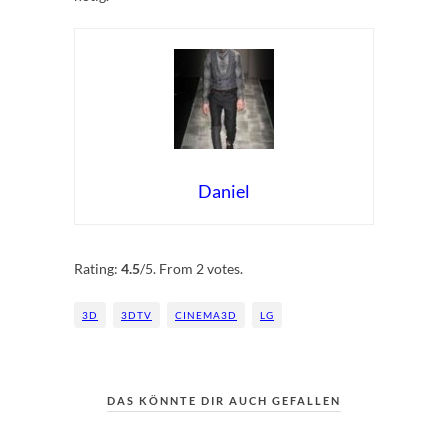
Daniel
Rate this item:
Submit Rating
Rating:
4.5
/5. From 2 votes.
3D
3DTV
CINEMA3D
LG
DAS KÖNNTE DIR AUCH GEFALLEN