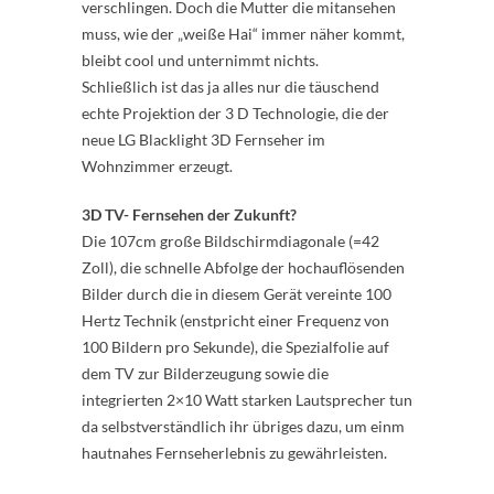
verschlingen. Doch die Mutter die mitansehen
muss, wie der „weiße Hai“ immer näher kommt,
bleibt cool und unternimmt nichts.
Schließlich ist das ja alles nur die täuschend
echte Projektion der 3 D Technologie, die der
neue LG Blacklight 3D Fernseher im
Wohnzimmer erzeugt.
3D TV- Fernsehen der Zukunft?
Die 107cm große Bildschirmdiagonale (=42
Zoll), die schnelle Abfolge der hochauflösenden
Bilder durch die in diesem Gerät vereinte 100
Hertz Technik (enstpricht einer Frequenz von
100 Bildern pro Sekunde), die Spezialfolie auf
dem TV zur Bilderzeugung sowie die
integrierten 2×10 Watt starken Lautsprecher tun
da selbstverständlich ihr übriges dazu, um einm
hautnahes Fernseherlebnis zu gewährleisten.