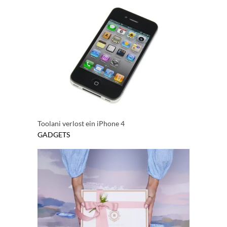
Toolani verlost ein iPhone 4
GADGETS