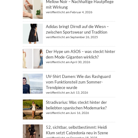
Mellow Noir – Nachhaltige Hautpflege
mit Wirkung
veröffentlicht am Februar 4, 2026
Adidas bringt Dirndl auf die Wiesn –
zwischen Sportswear und Tradition
veröffentlicht am September 26, 2025
Der Hype um ASOS – was steckt hinter
dem Mode-Giganten wirklich?
veröffentlicht am April 30, 2026
UV-Shirt Damen: Wie das Rashguard
vom Funktionsteil zum Sommer-
Trendpiece wurde
veröffentlicht am Juli 13, 2026
Stradivarius: Was steckt hinter der
beliebten spanischen Modemarke?
veröffentlicht am Juni 16, 2026
52, sichtbar, selbstbestimmt: Heidi
Klum setzt Calzedonia neu in Szene
veröffentlicht am Dezember 18, 2025