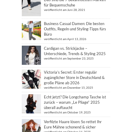
für Bequemschuhe
veröffentlicht am Juni 28, 2021
Business Casual Damen: Die besten
Outfits, Regeln und Styling-Tipps fürs
Büro
veröffentlicht am April 13, 2026
Cardigan vs. Strickjacke –
Unterschiede, Trends & Styling 2025
veröffentlicht am September 23, 2025
Victoria’s Secret: Erster regulär
zugänglicher Store in Deutschland &
große Pläne ab 2026
veröffentlicht am Dezember 15, 2025
Echt jetzt? Die Longchamp Tasche ist
zurück – warum „Le Pliage“ 2025
überall auftaucht
veröffentlicht am Oktober 19, 2025
Verfilzte Haare lösen: So rettet Ihr
Eure Mähne schonend & sicher
veröffentlicht am Oktober 14, 2025