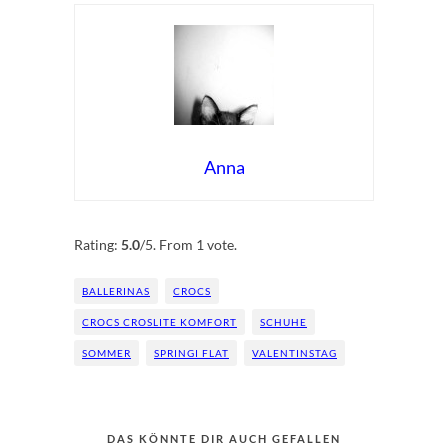
Anna
Rate this item:
Submit Rating
Rating:
5.0
/5. From 1 vote.
BALLERINAS
CROCS
CROCS CROSLITE KOMFORT
SCHUHE
SOMMER
SPRINGI FLAT
VALENTINSTAG
DAS KÖNNTE DIR AUCH GEFALLEN