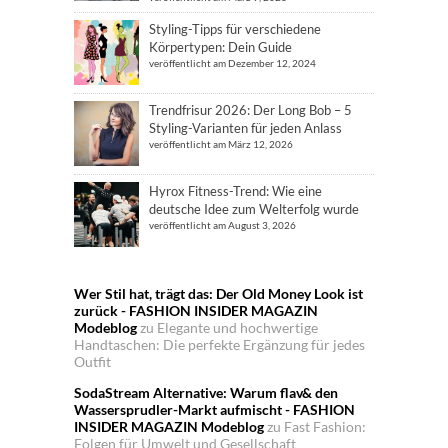
Styling-Tipps für verschiedene
Körpertypen: Dein Guide
veröffentlicht am Dezember 12, 2024
Trendfrisur 2026: Der Long Bob – 5
Styling-Varianten für jeden Anlass
veröffentlicht am März 12, 2026
Hyrox Fitness-Trend: Wie eine
deutsche Idee zum Welterfolg wurde
veröffentlicht am August 3, 2026
Wer Stil hat, trägt das: Der Old Money Look ist
zurück - FASHION INSIDER MAGAZIN
Modeblog
zu
Elegante und hochwertige
Handtaschen: Die perfekte Ergänzung für jedes
Outfit
SodaStream Alternative: Warum flav& den
Wassersprudler-Markt aufmischt - FASHION
INSIDER MAGAZIN Modeblog
zu
Fast Fashion:
Folgen für Umwelt und Gesellschaft