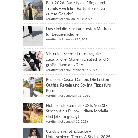
Bart 2026: Bartstyles, Pflege und
Trends – welcher Bartstil passt zu
eurem Gesicht?
veröffentlicht am Januar 10, 2026
Das sind die 7 bekanntesten Marken
für Bequemschuhe
veröffentlicht am Juni 28, 2021
Victoria’s Secret: Erster regulär
zugänglicher Store in Deutschland &
große Pläne ab 2026
veröffentlicht am Dezember 15, 2025
Business Casual Damen: Die besten
Outfits, Regeln und Styling-Tipps fürs
Büro
veröffentlicht am April 13, 2026
Hut Trends Sommer 2026: Von XL-
Strohhut bis Pillbox – diese Modelle
sind jetzt angesagt
veröffentlicht am Juli 12, 2026
Cardigan vs. Strickjacke –
Unterschiede, Trends & Styling 2025