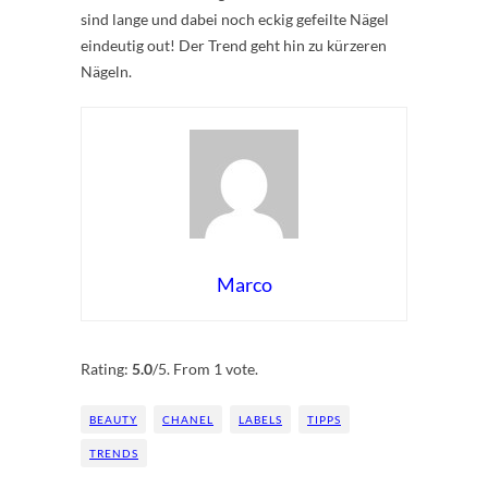
sind lange und dabei noch eckig gefeilte Nägel
eindeutig out! Der Trend geht hin zu kürzeren
Nägeln.
Marco
Rate this item:
Submit Rating
Rating:
5.0
/5. From 1 vote.
BEAUTY
CHANEL
LABELS
TIPPS
TRENDS