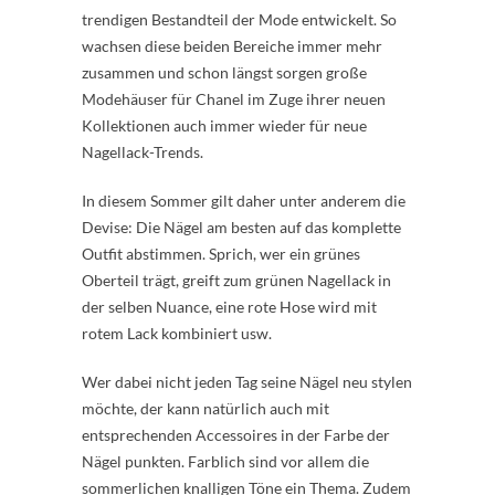
trendigen Bestandteil der Mode entwickelt. So
wachsen diese beiden Bereiche immer mehr
zusammen und schon längst sorgen große
Modehäuser für Chanel im Zuge ihrer neuen
Kollektionen auch immer wieder für neue
Nagellack-Trends.
In diesem Sommer gilt daher unter anderem die
Devise: Die Nägel am besten auf das komplette
Outfit abstimmen. Sprich, wer ein grünes
Oberteil trägt, greift zum grünen Nagellack in
der selben Nuance, eine rote Hose wird mit
rotem Lack kombiniert usw.
Wer dabei nicht jeden Tag seine Nägel neu stylen
möchte, der kann natürlich auch mit
entsprechenden Accessoires in der Farbe der
Nägel punkten. Farblich sind vor allem die
sommerlichen knalligen Töne ein Thema. Zudem