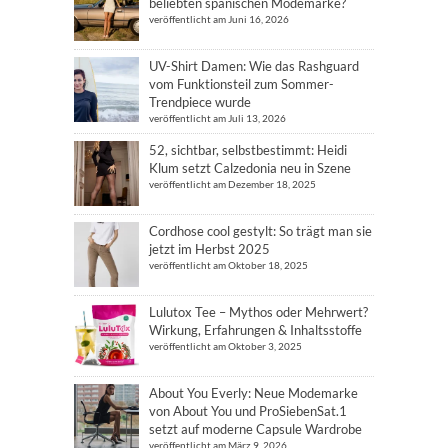
beliebten spanischen Modemarke?
veröffentlicht am Juni 16, 2026
UV-Shirt Damen: Wie das Rashguard
vom Funktionsteil zum Sommer-
Trendpiece wurde
veröffentlicht am Juli 13, 2026
52, sichtbar, selbstbestimmt: Heidi
Klum setzt Calzedonia neu in Szene
veröffentlicht am Dezember 18, 2025
Cordhose cool gestylt: So trägt man sie
jetzt im Herbst 2025
veröffentlicht am Oktober 18, 2025
Lulutox Tee – Mythos oder Mehrwert?
Wirkung, Erfahrungen & Inhaltsstoffe
veröffentlicht am Oktober 3, 2025
About You Everly: Neue Modemarke
von About You und ProSiebenSat.1
setzt auf moderne Capsule Wardrobe
veröffentlicht am März 9, 2026