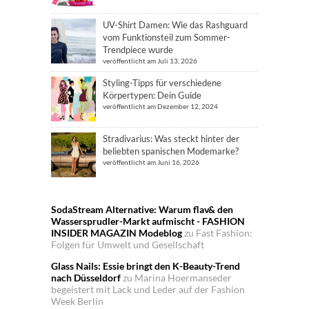
UV-Shirt Damen: Wie das Rashguard
vom Funktionsteil zum Sommer-
Trendpiece wurde
veröffentlicht am Juli 13, 2026
Styling-Tipps für verschiedene
Körpertypen: Dein Guide
veröffentlicht am Dezember 12, 2024
Stradivarius: Was steckt hinter der
beliebten spanischen Modemarke?
veröffentlicht am Juni 16, 2026
SodaStream Alternative: Warum flav& den
Wassersprudler-Markt aufmischt - FASHION
INSIDER MAGAZIN Modeblog
zu
Fast Fashion:
Folgen für Umwelt und Gesellschaft
Glass Nails: Essie bringt den K-Beauty-Trend
nach Düsseldorf
zu
Marina Hoermanseder
begeistert mit Lack und Leder auf der Fashion
Week Berlin