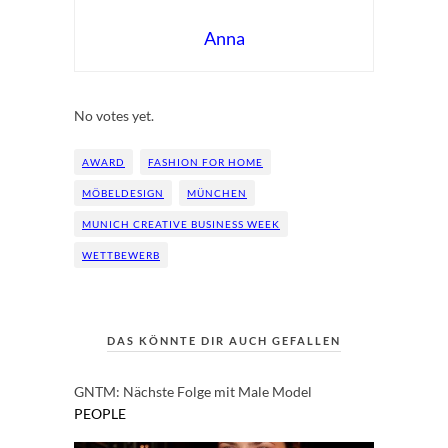
Anna
Rate this item:
Submit Rating
No votes yet.
AWARD
FASHION FOR HOME
MÖBELDESIGN
MÜNCHEN
MUNICH CREATIVE BUSINESS WEEK
WETTBEWERB
DAS KÖNNTE DIR AUCH GEFALLEN
GNTM: Nächste Folge mit Male Model
PEOPLE