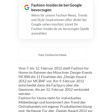
Fashion-Insider.de bei Google
bevorzugen
Wenn Ihr unsere Fashion-News, Trends
und Style-Inspirationen öfter direkt bei
Google sehen möchtet, könnt Ihr
Fashion-Insider.de als bevorzugte Quelle
auswählen.
Foto: Fashion for Home
Vom 7. bis 12. Februar 2012 stellt Fashion for
Home im Rahmen des Münchner Design-Events
MCBW die 11 Finalisten des „Design Award
2012 zur MCBW“ vor. Am 9. Februar 2012
entscheidet dann die Fachjury über die
Gewinner, die am 12. Februar 2012 verkündet
werden.
Fashion for Home steht für individuelles
Möbeldesign und kombiniert den Trend des
Onlinehandels mit eigener Produktentwicklung
und -fertigung. Für den „Design Award 2012 zur