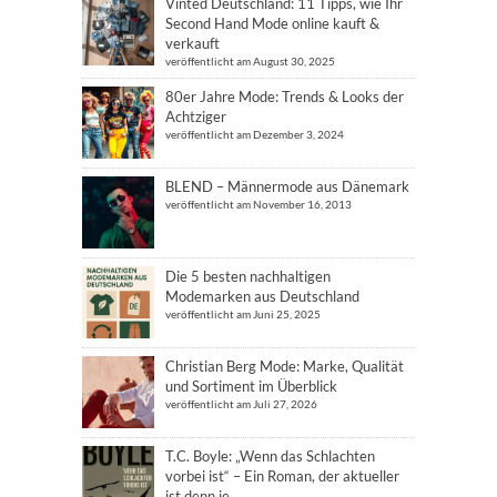
Vinted Deutschland: 11 Tipps, wie Ihr
Second Hand Mode online kauft &
verkauft
veröffentlicht am August 30, 2025
80er Jahre Mode: Trends & Looks der
Achtziger
veröffentlicht am Dezember 3, 2024
BLEND – Männermode aus Dänemark
veröffentlicht am November 16, 2013
Die 5 besten nachhaltigen
Modemarken aus Deutschland
veröffentlicht am Juni 25, 2025
Christian Berg Mode: Marke, Qualität
und Sortiment im Überblick
veröffentlicht am Juli 27, 2026
T.C. Boyle: „Wenn das Schlachten
vorbei ist“ – Ein Roman, der aktueller
ist denn je