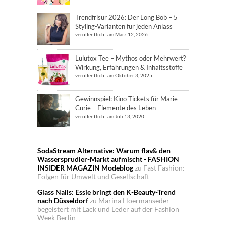
Trendfrisur 2026: Der Long Bob – 5
Styling-Varianten für jeden Anlass
veröffentlicht am März 12, 2026
Lulutox Tee – Mythos oder Mehrwert?
Wirkung, Erfahrungen & Inhaltsstoffe
veröffentlicht am Oktober 3, 2025
Gewinnspiel: Kino Tickets für Marie
Curie – Elemente des Leben
veröffentlicht am Juli 13, 2020
SodaStream Alternative: Warum flav& den
Wassersprudler-Markt aufmischt - FASHION
INSIDER MAGAZIN Modeblog
zu
Fast Fashion:
Folgen für Umwelt und Gesellschaft
Glass Nails: Essie bringt den K-Beauty-Trend
nach Düsseldorf
zu
Marina Hoermanseder
begeistert mit Lack und Leder auf der Fashion
Week Berlin