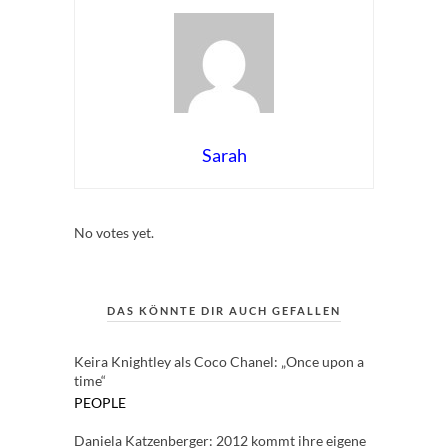
Sarah
Rate this item:
Submit Rating
No votes yet.
DAS KÖNNTE DIR AUCH GEFALLEN
Keira Knightley als Coco Chanel: „Once upon a
time“
PEOPLE
Daniela Katzenberger: 2012 kommt ihre eigene