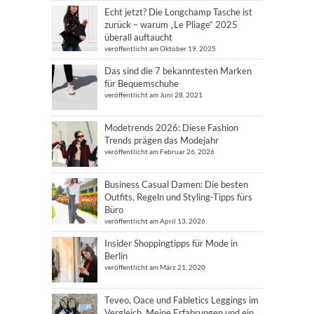
Echt jetzt? Die Longchamp Tasche ist
zurück – warum „Le Pliage“ 2025
überall auftaucht
veröffentlicht am Oktober 19, 2025
Das sind die 7 bekanntesten Marken
für Bequemschuhe
veröffentlicht am Juni 28, 2021
Modetrends 2026: Diese Fashion
Trends prägen das Modejahr
veröffentlicht am Februar 26, 2026
Business Casual Damen: Die besten
Outfits, Regeln und Styling-Tipps fürs
Büro
veröffentlicht am April 13, 2026
Insider Shoppingtipps für Mode in
Berlin
veröffentlicht am März 21, 2020
Teveo, Oace und Fabletics Leggings im
Vergleich. Meine Erfahrungen und ein