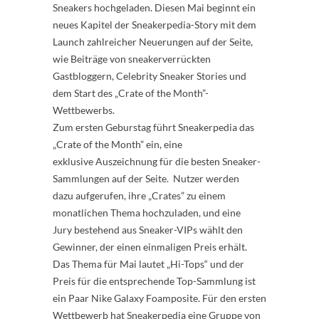
Sneakers hochgeladen. Diesen Mai beginnt ein
neues Kapitel der Sneakerpedia-Story mit dem
Launch zahlreicher Neuerungen auf der Seite,
wie Beiträge von sneakerverrückten
Gastbloggern, Celebrity Sneaker Stories und
dem Start des „Crate of the Month”-
Wettbewerbs.
Zum ersten Geburstag führt Sneakerpedia das
„Crate of the Month” ein, eine
exklusive Auszeichnung für die besten Sneaker-
Sammlungen auf der Seite. Nutzer werden
dazu aufgerufen, ihre „Crates” zu einem
monatlichen Thema hochzuladen, und eine
Jury bestehend aus Sneaker-VIPs wählt den
Gewinner, der einen einmaligen Preis erhält.
Das Thema für Mai lautet „Hi-Tops“ und der
Preis für die entsprechende Top-Sammlung ist
ein Paar Nike Galaxy Foamposite. Für den ersten
Wettbewerb hat Sneakerpedia eine Gruppe von