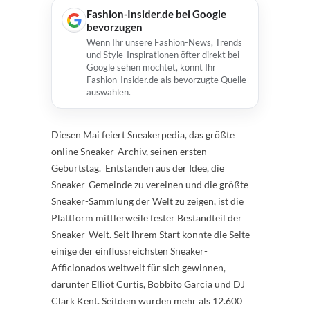
Fashion-Insider.de bei Google
bevorzugen
Wenn Ihr unsere Fashion-News, Trends
und Style-Inspirationen öfter direkt bei
Google sehen möchtet, könnt Ihr
Fashion-Insider.de als bevorzugte Quelle
auswählen.
Diesen Mai feiert Sneakerpedia, das größte
online Sneaker-Archiv, seinen ersten
Geburtstag. Entstanden aus der Idee, die
Sneaker-Gemeinde zu vereinen und die größte
Sneaker-Sammlung der Welt zu zeigen, ist die
Plattform mittlerweile fester Bestandteil der
Sneaker-Welt. Seit ihrem Start konnte die Seite
einige der einflussreichsten Sneaker-
Afficionados weltweit für sich gewinnen,
darunter Elliot Curtis, Bobbito Garcia und DJ
Clark Kent. Seitdem wurden mehr als 12.600