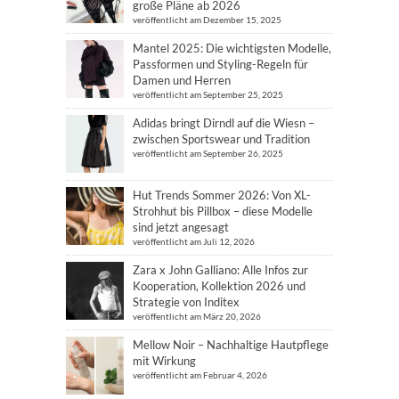
große Pläne ab 2026
veröffentlicht am Dezember 15, 2025
Mantel 2025: Die wichtigsten Modelle,
Passformen und Styling-Regeln für
Damen und Herren
veröffentlicht am September 25, 2025
Adidas bringt Dirndl auf die Wiesn –
zwischen Sportswear und Tradition
veröffentlicht am September 26, 2025
Hut Trends Sommer 2026: Von XL-
Strohhut bis Pillbox – diese Modelle
sind jetzt angesagt
veröffentlicht am Juli 12, 2026
Zara x John Galliano: Alle Infos zur
Kooperation, Kollektion 2026 und
Strategie von Inditex
veröffentlicht am März 20, 2026
Mellow Noir – Nachhaltige Hautpflege
mit Wirkung
veröffentlicht am Februar 4, 2026