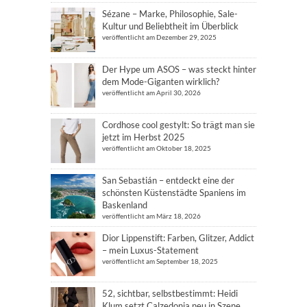
Sézane – Marke, Philosophie, Sale-
Kultur und Beliebtheit im Überblick
veröffentlicht am Dezember 29, 2025
Der Hype um ASOS – was steckt hinter
dem Mode-Giganten wirklich?
veröffentlicht am April 30, 2026
Cordhose cool gestylt: So trägt man sie
jetzt im Herbst 2025
veröffentlicht am Oktober 18, 2025
San Sebastián – entdeckt eine der
schönsten Küstenstädte Spaniens im
Baskenland
veröffentlicht am März 18, 2026
Dior Lippenstift: Farben, Glitzer, Addict
– mein Luxus-Statement
veröffentlicht am September 18, 2025
52, sichtbar, selbstbestimmt: Heidi
Klum setzt Calzedonia neu in Szene