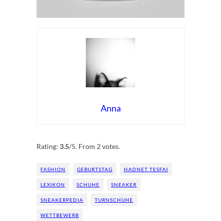
Anna
Rate this item:
Submit Rating
Rating:
3.5
/5. From 2 votes.
FASHION
GEBURTSTAG
HADNET TESFAI
LEXIKON
SCHUHE
SNEAKER
SNEAKERPEDIA
TURNSCHUHE
WETTBEWERB