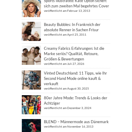
Sports Illustrated: Kate Upton sichert
sich zum zweiten Mal begehrtes Cover
veröffentlicht am Februar 13, 2013
Beauty Bubbles: In Frankreich der
absolute Renner in Sachen Frisur
veröffentlicht am April 25, 2011
Creamy Fabrics Erfahrungen: Ist die
Marke seriös? Qualität, Retoure,
Größen & Bewertungen
veröffentlicht am Juli 27, 2026
Vinted Deutschland: 11 Tipps, wie Ihr
Second Hand Mode online kauft &
verkauft
veröffentlicht am August 30, 2025
80er Jahre Mode: Trends & Looks der
Achtziger
veröffentlicht am Dezember 3, 2024
BLEND – Männermode aus Dänemark
veröffentlicht am November 16, 2013