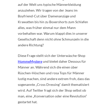
auf der Welt uns typische Männerkleidung
anzuziehen. Wir tragen von der Jeans im
Boyfriend-Cut über Damenanzüge und
Krawatten bis hin zu Boxershorts zum Schlafen
alles, was früher einmal nur dem Mann
vorbehalten war. Warum klappt dies in unserer
Gesellschaft denn nicht ohne Schmunzeln in die
andere Richtung?
Diese Frage stellt sich der Unterwäsche-Shop
HommeMystere
und bietet daher Dessous für
Männer an. Während sich die einen über
Rüschen-Höschen und rosa Tops für Männer
lustig machen, sind andere extrem froh, dass das
sogenannte „Cross Dressing“ damit thematisiert
wird. Auf Twitter fragt sich der Shop selbst ob
man, eine „Konversation oder eine Revolution“
gestartet hat.