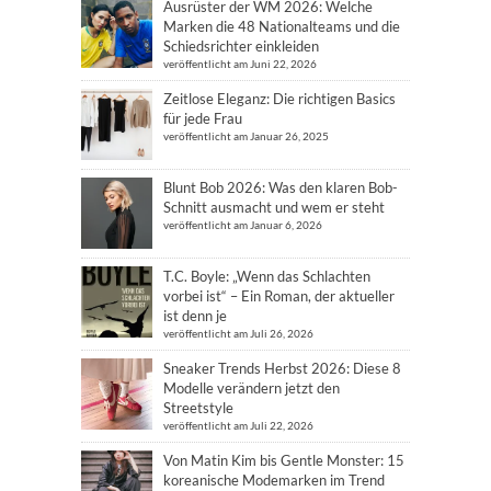
Ausrüster der WM 2026: Welche
Marken die 48 Nationalteams und die
Schiedsrichter einkleiden
veröffentlicht am Juni 22, 2026
Zeitlose Eleganz: Die richtigen Basics
für jede Frau
veröffentlicht am Januar 26, 2025
Blunt Bob 2026: Was den klaren Bob-
Schnitt ausmacht und wem er steht
veröffentlicht am Januar 6, 2026
T.C. Boyle: „Wenn das Schlachten
vorbei ist“ – Ein Roman, der aktueller
ist denn je
veröffentlicht am Juli 26, 2026
Sneaker Trends Herbst 2026: Diese 8
Modelle verändern jetzt den
Streetstyle
veröffentlicht am Juli 22, 2026
Von Matin Kim bis Gentle Monster: 15
koreanische Modemarken im Trend