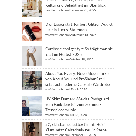
Kultur und Beliebtheit im Überblick
veröffentlicht am Dezember 29, 2025
Dior Lippenstift: Farben, Glitzer, Addict
– mein Luxus-Statement
veröffentlicht am September 18, 2025
Cordhose cool gestylt: So trägt man sie
jetzt im Herbst 2025
veröffentlicht am Oktober 18, 2025
About You Everly: Neue Modemarke
von About You und ProSiebenSat.1
setzt auf moderne Capsule Wardrobe
veröffentlicht am März 9, 2026
UV-Shirt Damen: Wie das Rashguard
vom Funktionsteil zum Sommer-
Trendpiece wurde
veröffentlicht am Juli 13, 2026
52, sichtbar, selbstbestimmt: Heidi
Klum setzt Calzedonia neu in Szene
veröffentlicht am Dezember 18, 2025