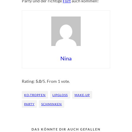
Party und der richtige
Flirt
auch kommen!
Nina
Rate this item:
Submit Rating
Rating:
5.0
/5. From 1 vote.
KO-TROPFEN
LIPGLOSS
MAKE-UP
PARTY
SCHMINKEN
DAS KÖNNTE DIR AUCH GEFALLEN