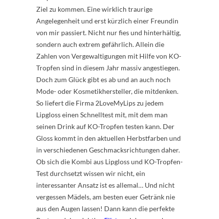
Ziel zu kommen. Eine wirklich traurige
Angelegenheit und erst kürzlich einer Freundin
von mir passiert. Nicht nur fies und hinterhältig,
sondern auch extrem gefährlich. Allein die
Zahlen von Vergewaltigungen mit Hilfe von KO-
Tropfen sind in diesem Jahr massiv angestiegen.
Doch zum Glück gibt es ab und an auch noch
Mode- oder Kosmetikhersteller, die mitdenken.
So liefert die Firma 2LoveMyLips zu jedem
Lipgloss einen Schnelltest mit, mit dem man
seinen Drink auf KO-Tropfen testen kann. Der
Gloss kommt in den aktuellen Herbstfarben und
in verschiedenen Geschmacksrichtungen daher.
Ob sich die Kombi aus Lipgloss und KO-Tropfen-
Test durchsetzt wissen wir nicht, ein
interessanter Ansatz ist es allemal… Und nicht
vergessen Mädels, am besten euer Getränk nie
aus den Augen lassen! Dann kann die perfekte