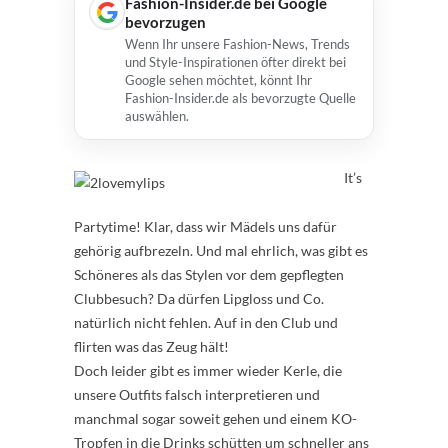
Fashion-Insider.de bei Google
bevorzugen
Wenn Ihr unsere Fashion-News, Trends
und Style-Inspirationen öfter direkt bei
Google sehen möchtet, könnt Ihr
Fashion-Insider.de als bevorzugte Quelle
auswählen.
It’s
Partytime! Klar, dass wir Mädels uns dafür
gehörig aufbrezeln. Und mal ehrlich, was gibt es
Schöneres als das Stylen vor dem gepflegten
Clubbesuch? Da dürfen Lipgloss und Co.
natürlich nicht fehlen. Auf in den Club und
flirten was das Zeug hält!
Doch leider gibt es immer wieder Kerle, die
unsere Outfits falsch interpretieren und
manchmal sogar soweit gehen und einem KO-
Tropfen in die Drinks schütten um schneller ans