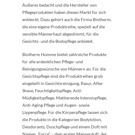
Äußeres bedacht und die Hersteller von
Pflegeprodukten haben diesen Markt für sich
entdeckt. Dazu gehört auch die Firma Biotherm,
die eine eigene Produktreihe, speziell auf die
sensible Männerhaut abgestimmt, für die
Gesichts- und die Bodypflege anbietet.
Biotherm Homme bietet zahlreiche Produkte
für alle erdenklichen Pflege- und
Reinigungswünsche von Männern an. Für die
Gesichtspflege sind die Produktreihen grob
eingeteilt in Gesichtsreinigung, Rasur, After
Shave, Feuchtigkeitspflege, Anti-
Müdigkeitspflege, Mattierende Intensivpflege,
Anti-Aging Pflege und Augen- sowie
Lippenpflege. Für die Körperpflege lassen sich
die Produkte in die Kategorien Bodylotion,
Deodorants, Duschpflege und einem Duft mit
Namen „Force“ – dem ersten Männerduft, der