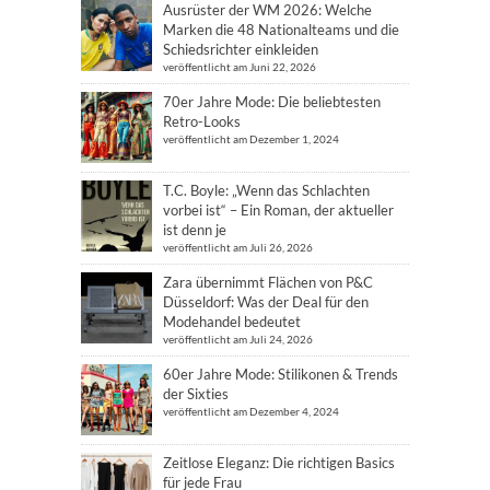
Ausrüster der WM 2026: Welche
Marken die 48 Nationalteams und die
Schiedsrichter einkleiden
veröffentlicht am Juni 22, 2026
70er Jahre Mode: Die beliebtesten
Retro-Looks
veröffentlicht am Dezember 1, 2024
T.C. Boyle: „Wenn das Schlachten
vorbei ist“ – Ein Roman, der aktueller
ist denn je
veröffentlicht am Juli 26, 2026
Zara übernimmt Flächen von P&C
Düsseldorf: Was der Deal für den
Modehandel bedeutet
veröffentlicht am Juli 24, 2026
60er Jahre Mode: Stilikonen & Trends
der Sixties
veröffentlicht am Dezember 4, 2024
Zeitlose Eleganz: Die richtigen Basics
für jede Frau