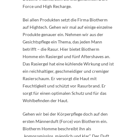
Force und High Recharge.
Bei allen Produkten setzt die Firma Biotherm
auf Hightech. Gehen wir mal auf einige einzelne
Produkte genauer ein. Nehmen wir aus der
Gesichtspflege ein Thema, das jeden Mann
betrifft – die Rasur. Hier bietet Biotherm
Homme ein Rasiergel und fünf Aftershaves an.
Das Rasiergel hat eine kühlende Wirkung und ist
ein reichhaltiger, geschmeidiger und cremiger
Rasierschaum. Er versorgt die Haut mit
Feuchtigkeit und schützt vor Rasurbrand. Er
sorgt für einen optimalen Schutz und für das
Wohlbefinden der Haut.
Gehen wir bei der Körperpflege doch auf den
ersten Männerduft (Force) von Biotherm ein.
Biotherm Homme beschreibt ihn als
„kompromisslos, männlich und klar“. Der Duft