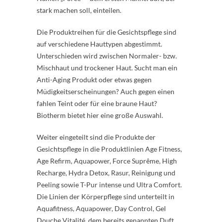
stark machen soll, einteilen.
Die Produktreihen für die Gesichtspflege sind
auf verschiedene Hauttypen abgestimmt.
Unterschieden wird zwischen Normaler- bzw.
Mischhaut und trockener Haut. Sucht man ein
Anti-Aging Produkt oder etwas gegen
Müdigkeitserscheinungen? Auch gegen einen
fahlen Teint oder für eine braune Haut?
Biotherm bietet hier eine große Auswahl.
Weiter eingeteilt sind die Produkte der
Gesichtspflege in die Produktlinien Age Fitness,
Age Refirm, Aquapower, Force Suprême, High
Recharge, Hydra Detox, Rasur, Reinigung und
Peeling sowie T-Pur intense und Ultra Comfort.
Die Linien der Körperpflege sind unterteilt in
Aquafitness, Aquapower, Day Control, Gel
Douche Vitalité, dem bereits genannten Duft