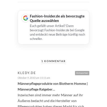
Fashion-Insider.de als bevorzugte
Quelle auswählen
Euch gefällt unser Artikel? Dann
bevorzugt Fashion-Insider.de bei Google
und entdeckt neue Beiträge künftig noch
schneller.
1 KOMMENTAR
KLEDY.DE
Antworten
Oktober 9, 2010 um 11:11 am
Männerpflegeprodukte von Biotherm Homme |
Männerpflege Ratgeber…
Inzwischen sind immer mehr Männer auf ihr
Äußeres bedacht und die Hersteller von
Pflegeprodukten haben diesen Markt für sich