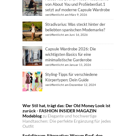
von About You und ProSiebenSat.1
setzt auf moderne Capsule Wardrobe
veröffentlicht am März 9, 2026
Stradivarius: Was steckt hinter der
beliebten spanischen Modemarke?
veröffentlicht am Juni 16, 2026
Capsule Wardrobe 2026: Die
wichtigsten Basics für eine
minimalistische Garderobe
veröffentlicht am Januar 11, 2026
Styling-Tipps für verschiedene
Körpertypen: Dein Guide
veröffentlicht am Dezember 12, 2024
Wer Stil hat, trägt das: Der Old Money Look ist
zurück - FASHION INSIDER MAGAZIN
Modeblog
zu
Elegante und hochwertige
Handtaschen: Die perfekte Ergänzung für jedes
Outfit
SodaStream Alternative: Warum flav& den