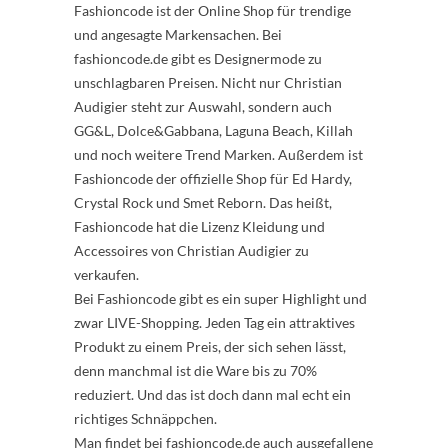
Fashioncode ist der Online Shop für trendige
und angesagte Markensachen. Bei
fashioncode.de gibt es Designermode zu
unschlagbaren Preisen. Nicht nur Christian
Audigier steht zur Auswahl, sondern auch
GG&L, Dolce&Gabbana, Laguna Beach, Killah
und noch weitere Trend Marken. Außerdem ist
Fashioncode der offizielle Shop für Ed Hardy,
Crystal Rock und Smet Reborn. Das heißt,
Fashioncode hat die Lizenz Kleidung und
Accessoires von Christian Audigier zu
verkaufen.
Bei Fashioncode gibt es ein super Highlight und
zwar LIVE-Shopping. Jeden Tag ein attraktives
Produkt zu einem Preis, der sich sehen lässt,
denn manchmal ist die Ware bis zu 70%
reduziert. Und das ist doch dann mal echt ein
richtiges Schnäppchen.
Man findet bei fashioncode.de auch ausgefallene