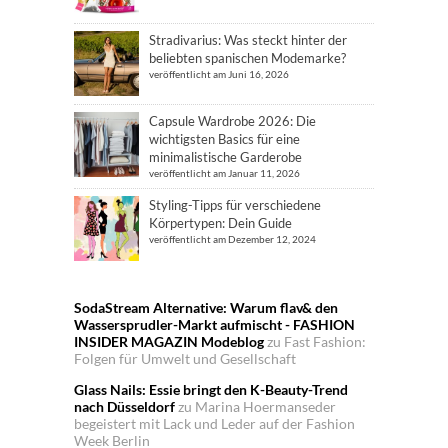
Stradivarius: Was steckt hinter der
beliebten spanischen Modemarke?
veröffentlicht am Juni 16, 2026
Capsule Wardrobe 2026: Die
wichtigsten Basics für eine
minimalistische Garderobe
veröffentlicht am Januar 11, 2026
Styling-Tipps für verschiedene
Körpertypen: Dein Guide
veröffentlicht am Dezember 12, 2024
SodaStream Alternative: Warum flav& den
Wassersprudler-Markt aufmischt - FASHION
INSIDER MAGAZIN Modeblog
zu
Fast Fashion:
Folgen für Umwelt und Gesellschaft
Glass Nails: Essie bringt den K-Beauty-Trend
nach Düsseldorf
zu
Marina Hoermanseder
begeistert mit Lack und Leder auf der Fashion
Week Berlin