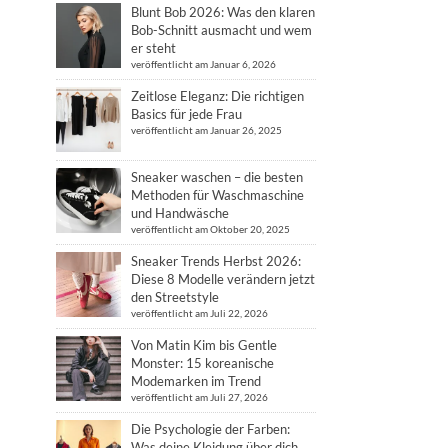
Blunt Bob 2026: Was den klaren
Bob-Schnitt ausmacht und wem
er steht
veröffentlicht am Januar 6, 2026
Zeitlose Eleganz: Die richtigen
Basics für jede Frau
veröffentlicht am Januar 26, 2025
Sneaker waschen – die besten
Methoden für Waschmaschine
und Handwäsche
veröffentlicht am Oktober 20, 2025
Sneaker Trends Herbst 2026:
Diese 8 Modelle verändern jetzt
den Streetstyle
veröffentlicht am Juli 22, 2026
Von Matin Kim bis Gentle
Monster: 15 koreanische
Modemarken im Trend
veröffentlicht am Juli 27, 2026
Die Psychologie der Farben:
Was deine Kleidung über dich