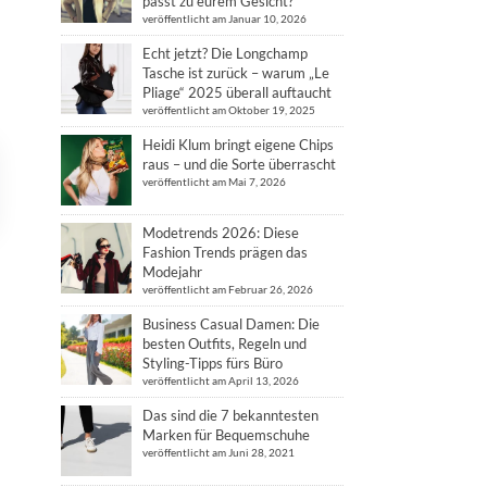
passt zu eurem Gesicht?
veröffentlicht am Januar 10, 2026
Echt jetzt? Die Longchamp
Tasche ist zurück – warum „Le
Pliage“ 2025 überall auftaucht
veröffentlicht am Oktober 19, 2025
Heidi Klum bringt eigene Chips
raus – und die Sorte überrascht
veröffentlicht am Mai 7, 2026
Modetrends 2026: Diese
Fashion Trends prägen das
Modejahr
veröffentlicht am Februar 26, 2026
Business Casual Damen: Die
besten Outfits, Regeln und
Styling-Tipps fürs Büro
veröffentlicht am April 13, 2026
Das sind die 7 bekanntesten
Marken für Bequemschuhe
veröffentlicht am Juni 28, 2021