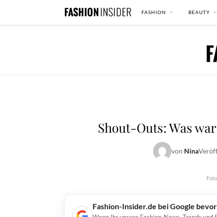
FASHION
BEAUTY
Shout-Outs: Was war 
von
Nina
Veröf
Foto
Fashion-Insider.de bei Google bevo