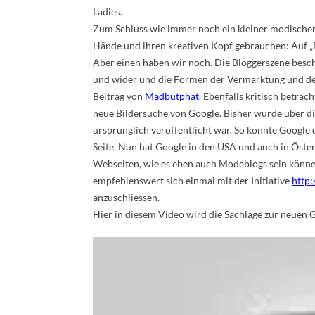
Ladies.
Zum Schluss wie immer noch ein kleiner modischer B
Hände und ihren kreativen Kopf gebrauchen: Auf „
Aber einen haben wir noch. Die Bloggerszene beschä
und wider und die Formen der Vermarktung und des 
Beitrag von
Madbutphat
. Ebenfalls kritisch betrach
neue Bildersuche von Google. Bisher wurde über die
ursprünglich veröffentlicht war. So konnte Google 
Seite. Nun hat Google in den USA und auch in Öster
Webseiten, wie es eben auch Modeblogs sein können
empfehlenswert sich einmal mit der Initiative
http:
anzuschliessen.
Hier in diesem Video wird die Sachlage zur neuen G