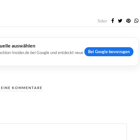
Teilen
Quelle auswählen
Bei Google bevorzugen
ashion-Insider.de bei Google und entdeckt neue
KEINE KOMMENTARE