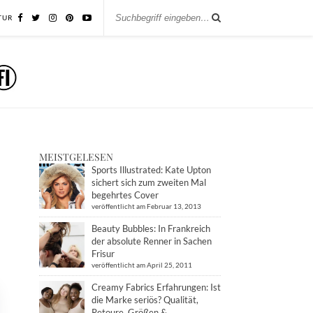
TUR
MEISTGELESEN
Sports Illustrated: Kate Upton
sichert sich zum zweiten Mal
begehrtes Cover
veröffentlicht am Februar 13, 2013
Beauty Bubbles: In Frankreich
der absolute Renner in Sachen
Frisur
veröffentlicht am April 25, 2011
Creamy Fabrics Erfahrungen: Ist
die Marke seriös? Qualität,
Retoure, Größen &