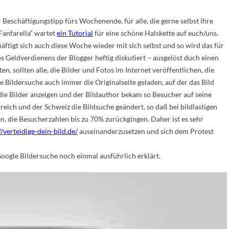
eschäftigungstipp fürs Wochenende, für alle, die gerne selbst ihre
Fanfarella“ wartet
ein Tutorial
für eine schöne Halskette auf euch/uns.
ftigt sich auch diese Woche wieder mit sich selbst und so wird das für
Geldverdienens der Blogger heftig diskutiert – ausgelöst duch einen
ten, sollten alle, die Bilder und Fotos im Internet veröffentlichen, die
 Bildersuche auch immer die Originalseite geladen, auf der das Bild
die Bilder anzeigen und der Bildauthor bekam so Besucher auf seine
reich und der Schweiz die Bildsuche geändert, so daß bei bildlastigen
, die Besucherzahlen bis zu 70% zurückgingen. Daher ist es sehr
//verteidige-dein-bild.de/
auseinanderzusetzen und sich dem Protest
oogle Bildersuche noch einmal ausführlich erklärt.