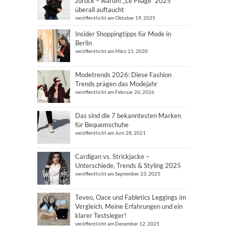
zurück – warum „Le Pliage“ 2025
überall auftaucht
veröffentlicht am Oktober 19, 2025
Insider Shoppingtipps für Mode in
Berlin
veröffentlicht am März 21, 2020
Modetrends 2026: Diese Fashion
Trends prägen das Modejahr
veröffentlicht am Februar 26, 2026
Das sind die 7 bekanntesten Marken
für Bequemschuhe
veröffentlicht am Juni 28, 2021
Cardigan vs. Strickjacke –
Unterschiede, Trends & Styling 2025
veröffentlicht am September 23, 2025
Teveo, Oace und Fabletics Leggings im
Vergleich. Meine Erfahrungen und ein
klarer Testsieger!
veröffentlicht am Dezember 12, 2025