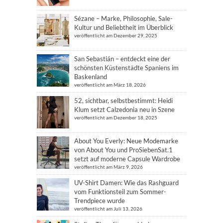
Sézane – Marke, Philosophie, Sale-
Kultur und Beliebtheit im Überblick
veröffentlicht am Dezember 29, 2025
San Sebastián – entdeckt eine der
schönsten Küstenstädte Spaniens im
Baskenland
veröffentlicht am März 18, 2026
52, sichtbar, selbstbestimmt: Heidi
Klum setzt Calzedonia neu in Szene
veröffentlicht am Dezember 18, 2025
About You Everly: Neue Modemarke
von About You und ProSiebenSat.1
setzt auf moderne Capsule Wardrobe
veröffentlicht am März 9, 2026
UV-Shirt Damen: Wie das Rashguard
vom Funktionsteil zum Sommer-
Trendpiece wurde
veröffentlicht am Juli 13, 2026