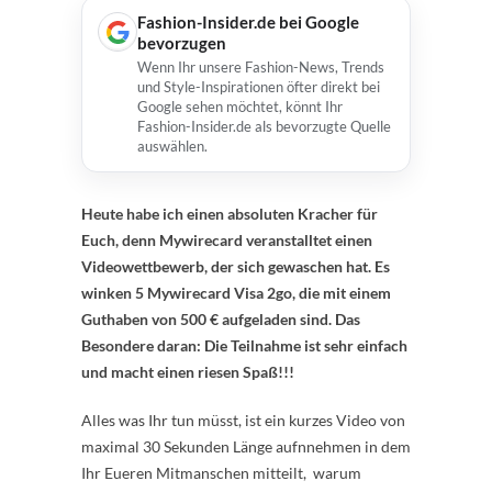
Fashion-Insider.de bei Google
bevorzugen
Wenn Ihr unsere Fashion-News, Trends
und Style-Inspirationen öfter direkt bei
Google sehen möchtet, könnt Ihr
Fashion-Insider.de als bevorzugte Quelle
auswählen.
Heute habe ich einen absoluten Kracher für
Euch, denn Mywirecard veranstalltet einen
Videowettbewerb, der sich gewaschen hat. Es
winken 5 Mywirecard Visa 2go, die mit einem
Guthaben von 500 € aufgeladen sind. Das
Besondere daran: Die Teilnahme ist sehr einfach
und macht einen riesen Spaß!!!
Alles was Ihr tun müsst, ist ein kurzes Video von
maximal 30 Sekunden Länge aufnnehmen in dem
Ihr Eueren Mitmanschen mitteilt, warum