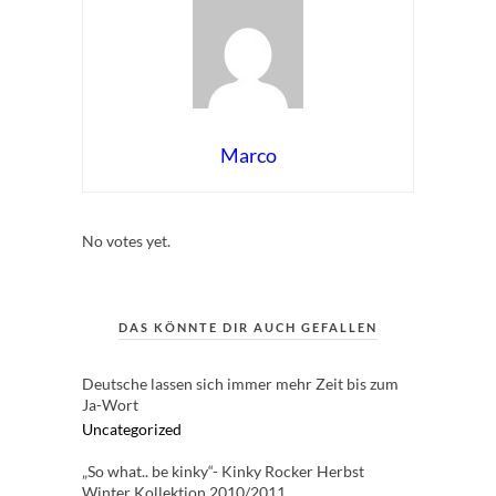
Marco
Rate this item:
Submit Rating
No votes yet.
DAS KÖNNTE DIR AUCH GEFALLEN
Deutsche lassen sich immer mehr Zeit bis zum
Ja-Wort
Uncategorized
„So what.. be kinky“- Kinky Rocker Herbst
Winter Kollektion 2010/2011