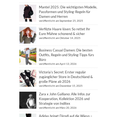
Mantel 2025: Die wichtigsten Modelle,
Passformen und Styling-Regeln für
Damen und Herren
veröffentlicht am September 25, 2025
Verfilzte Haare lösen: So rettet Ihr
Eure Mähne schonend & sicher
veröffentlicht am Oktober 14, 2025
Business Casual Damen: Die besten
Outfits, Regeln und Styling-Tipps fürs
Büro
veröffentlicht am April 13, 2026
Victoria’s Secret: Erster regulär
zugänglicher Store in Deutschland &
große Pläne ab 2026
veröffentlicht am Dezember 15, 2025
Zara x John Galliano: Alle Infos zur
Kooperation, Kollektion 2026 und
Strategie von Inditex
veröffentlicht am März 20, 2026
Adidas bringt Dirndl auf die Wiesn –