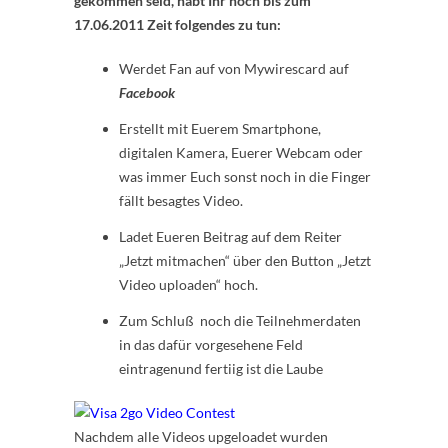
gekommen seid, habt Ihr noch bis zum
17.06.2011 Zeit folgendes zu tun:
Werdet Fan auf von Mywirescard auf
Facebook
Erstellt mit Euerem Smartphone,
digitalen Kamera, Euerer Webcam oder
was immer Euch sonst noch in die Finger
fällt besagtes Video.
Ladet Eueren Beitrag auf dem Reiter
„Jetzt mitmachen“ über den Button „Jetzt
Video uploaden“ hoch.
Zum Schluß noch die Teilnehmerdaten
in das dafür vorgesehene Feld
eintragenund fertiig ist die Laube
Nachdem alle Videos upgeloadet wurden