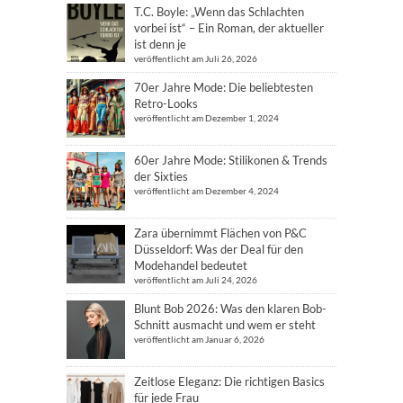
T.C. Boyle: „Wenn das Schlachten
vorbei ist“ – Ein Roman, der aktueller
ist denn je
veröffentlicht am Juli 26, 2026
70er Jahre Mode: Die beliebtesten
Retro-Looks
veröffentlicht am Dezember 1, 2024
60er Jahre Mode: Stilikonen & Trends
der Sixties
veröffentlicht am Dezember 4, 2024
Zara übernimmt Flächen von P&C
Düsseldorf: Was der Deal für den
Modehandel bedeutet
veröffentlicht am Juli 24, 2026
Blunt Bob 2026: Was den klaren Bob-
Schnitt ausmacht und wem er steht
veröffentlicht am Januar 6, 2026
Zeitlose Eleganz: Die richtigen Basics
für jede Frau