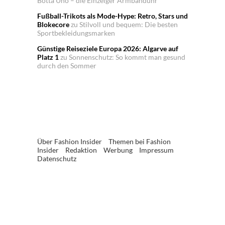
Botta Uno – die Einzeiger Armbanduhr
Fußball-Trikots als Mode-Hype: Retro, Stars und
Blokecore
zu
Stilvoll und bequem: Die besten
Sportbekleidungsmarken
Günstige Reiseziele Europa 2026: Algarve auf
Platz 1
zu
Sonnenschutz: So kommt man gesund
durch den Sommer
Über Fashion Insider
Themen bei Fashion
Insider
Redaktion
Werbung
Impressum
Datenschutz