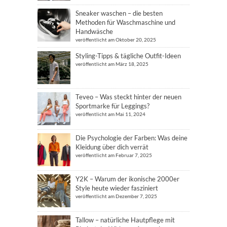
Sneaker waschen – die besten
Methoden für Waschmaschine und
Handwäsche
veröffentlicht am Oktober 20, 2025
Styling-Tipps & tägliche Outfit-Ideen
veröffentlicht am März 18, 2025
Teveo – Was steckt hinter der neuen
Sportmarke für Leggings?
veröffentlicht am Mai 11, 2024
Die Psychologie der Farben: Was deine
Kleidung über dich verrät
veröffentlicht am Februar 7, 2025
Y2K – Warum der ikonische 2000er
Style heute wieder fasziniert
veröffentlicht am Dezember 7, 2025
Tallow – natürliche Hautpflege mit