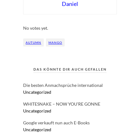
Daniel
Rate this item:
Submit Rating
No votes yet.
AUTUMN
MANGO
DAS KÖNNTE DIR AUCH GEFALLEN
Die besten Anmachsprüche international
Uncategorized
WHITESNAKE – NOW YOU’RE GONNE
Uncategorized
Google verkauft nun auch E-Books
Uncategorized