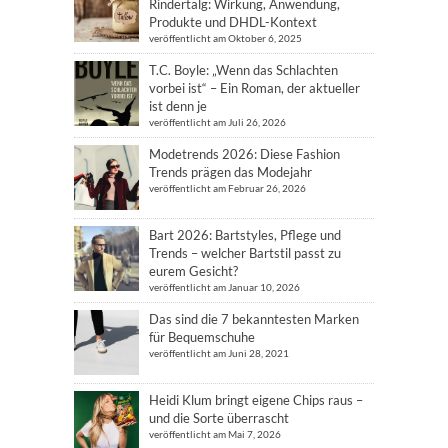
Rindertalg: Wirkung, Anwendung,
Produkte und DHDL-Kontext
veröffentlicht am Oktober 6, 2025
T.C. Boyle: „Wenn das Schlachten
vorbei ist“ – Ein Roman, der aktueller
ist denn je
veröffentlicht am Juli 26, 2026
Modetrends 2026: Diese Fashion
Trends prägen das Modejahr
veröffentlicht am Februar 26, 2026
Bart 2026: Bartstyles, Pflege und
Trends – welcher Bartstil passt zu
eurem Gesicht?
veröffentlicht am Januar 10, 2026
Das sind die 7 bekanntesten Marken
für Bequemschuhe
veröffentlicht am Juni 28, 2021
Heidi Klum bringt eigene Chips raus –
und die Sorte überrascht
veröffentlicht am Mai 7, 2026