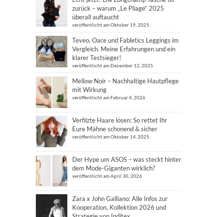
zurück – warum „Le Pliage“ 2025
überall auftaucht
veröffentlicht am Oktober 19, 2025
Teveo, Oace und Fabletics Leggings im
Vergleich. Meine Erfahrungen und ein
klarer Testsieger!
veröffentlicht am Dezember 12, 2025
Mellow Noir – Nachhaltige Hautpflege
mit Wirkung
veröffentlicht am Februar 4, 2026
Verfilzte Haare lösen: So rettet Ihr
Eure Mähne schonend & sicher
veröffentlicht am Oktober 14, 2025
Der Hype um ASOS – was steckt hinter
dem Mode-Giganten wirklich?
veröffentlicht am April 30, 2026
Zara x John Galliano: Alle Infos zur
Kooperation, Kollektion 2026 und
Strategie von Inditex