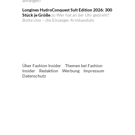
anfangen?
Longines HydroConquest Sylt Edition 2026: 300
Stück je Größe
zu
Wer hat an der Uhr gedreht?
Botta Uno – die Einzeiger Armbanduhr
Über Fashion Insider
Themen bei Fashion
Insider
Redaktion
Werbung
Impressum
Datenschutz