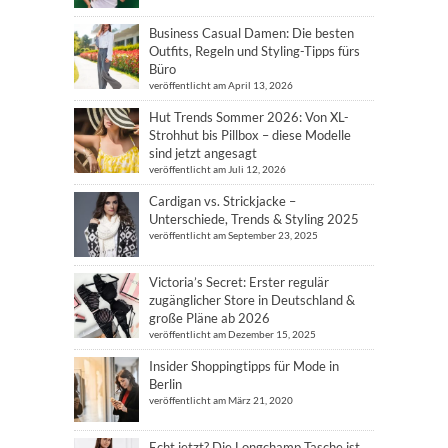
Business Casual Damen: Die besten
Outfits, Regeln und Styling-Tipps fürs
Büro
veröffentlicht am April 13, 2026
Hut Trends Sommer 2026: Von XL-
Strohhut bis Pillbox – diese Modelle
sind jetzt angesagt
veröffentlicht am Juli 12, 2026
Cardigan vs. Strickjacke –
Unterschiede, Trends & Styling 2025
veröffentlicht am September 23, 2025
Victoria’s Secret: Erster regulär
zugänglicher Store in Deutschland &
große Pläne ab 2026
veröffentlicht am Dezember 15, 2025
Insider Shoppingtipps für Mode in
Berlin
veröffentlicht am März 21, 2020
Echt jetzt? Die Longchamp Tasche ist