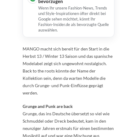
bevorzugen
Wenn Ihr unsere Fashion-News, Trends
und Style-Inspirationen öfter direkt bei
Google sehen möchtet, könnt Ihr
Fashion-Insider.de als bevorzugte Quelle
auswählen.
MANGO macht sich bereit für den Start in die
Herbst 13 / Winter 13 Saison und das spanische
Modelabel zeigt sich ungewohnt nostalgisch.
Back to the roots könnte der Name der
Kollektion sein, denn da warten Modelle die
durch Grunge- und Punk-Einflüsse geprägt
werden.
Grunge and Punk are back
Grunge, das ins Deutsche übersetzt so viel wie
Schmuddel oder Dreck bedeutet, kam in den
neunziger Jahren erstmals für einen bestimmten
Musikstil auf und war eine Mischung aus