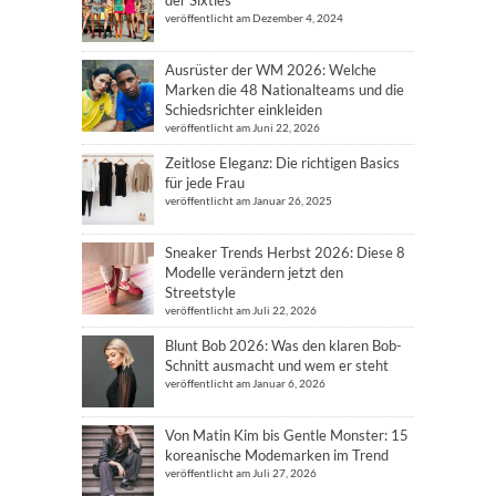
veröffentlicht am Dezember 4, 2024
Ausrüster der WM 2026: Welche
Marken die 48 Nationalteams und die
Schiedsrichter einkleiden
veröffentlicht am Juni 22, 2026
Zeitlose Eleganz: Die richtigen Basics
für jede Frau
veröffentlicht am Januar 26, 2025
Sneaker Trends Herbst 2026: Diese 8
Modelle verändern jetzt den
Streetstyle
veröffentlicht am Juli 22, 2026
Blunt Bob 2026: Was den klaren Bob-
Schnitt ausmacht und wem er steht
veröffentlicht am Januar 6, 2026
Von Matin Kim bis Gentle Monster: 15
koreanische Modemarken im Trend
veröffentlicht am Juli 27, 2026