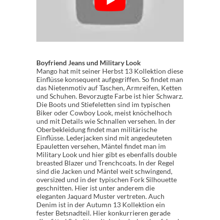
Boyfriend Jeans und Military Look
Mango hat mit seiner Herbst 13 Kollektion diese
Einflüsse konsequent aufgegriffen. So findet man
das Nietenmotiv auf Taschen, Armreifen, Ketten
und Schuhen. Bevorzugte Farbe ist hier Schwarz.
Die Boots und Stiefeletten sind im typischen
Biker oder Cowboy Look, meist knöchelhoch
und mit Details wie Schnallen versehen. In der
Oberbekleidung findet man militärische
Einflüsse. Lederjacken sind mit angedeuteten
Epauletten versehen, Mäntel findet man im
Military Look und hier gibt es ebenfalls double
breasted Blazer und Trenchcoats. In der Regel
sind die Jacken und Mäntel weit schwingend,
oversized und in der typischen Fork Silhouette
geschnitten. Hier ist unter anderem die
eleganten Jaquard Muster vertreten. Auch
Denim ist in der Autumn 13 Kollektion ein
fester Betsnadteil. Hier konkurrieren gerade