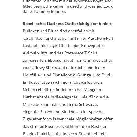
slim fitted Schnitte mit der typischen boyfriend
fitted Jeans, die gerne im used und washed Look
daherkommen können.
Rebellisches Business Outfit richtig kombiniert
Pullover und Bluse sind ebenfalls weit
geschnitten und machen mit ihrer Kuscheligkeit
Lust auf kalte Tage. Hier ist das Konzept des
Animalprints und des Statement T-Shirt
aufgegriffen. Ebenso findet man Chimney collar
coats, flowy Shirts und natürlich Hemden in
Holzfäller- und Flanelloptik. Grunge- und Punk-
Einflüsse lassen sich hier nicht verleugnen.
Neben rebellisch findet man bei Mango im
Herbst ebenfalls die elegante Linie, für die die
Marke bekannt ist. Das kleine Schwarze,
elegante Blusen und Stoffhosen in typischer
Zigarettenform lassen viele Möglichkeiten offen,
das strenge Business Outfit mit dem Rest der
Produktpalette aufzulockern. So entsteht ein