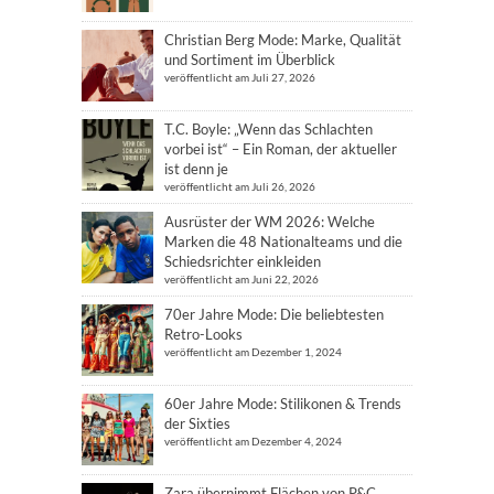
Christian Berg Mode: Marke, Qualität
und Sortiment im Überblick
veröffentlicht am Juli 27, 2026
T.C. Boyle: „Wenn das Schlachten
vorbei ist“ – Ein Roman, der aktueller
ist denn je
veröffentlicht am Juli 26, 2026
Ausrüster der WM 2026: Welche
Marken die 48 Nationalteams und die
Schiedsrichter einkleiden
veröffentlicht am Juni 22, 2026
70er Jahre Mode: Die beliebtesten
Retro-Looks
veröffentlicht am Dezember 1, 2024
60er Jahre Mode: Stilikonen & Trends
der Sixties
veröffentlicht am Dezember 4, 2024
Zara übernimmt Flächen von P&C