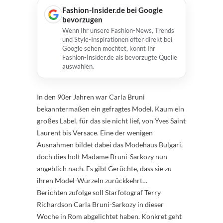
Fashion-Insider.de bei Google
bevorzugen
Wenn Ihr unsere Fashion-News, Trends
und Style-Inspirationen öfter direkt bei
Google sehen möchtet, könnt Ihr
Fashion-Insider.de als bevorzugte Quelle
auswählen.
In den 90er Jahren war Carla Bruni
bekanntermaßen ein gefragtes Model. Kaum ein
großes Label, für das sie nicht lief, von Yves Saint
Laurent bis Versace. Eine der wenigen
Ausnahmen bildet dabei das Modehaus Bulgari,
doch dies holt Madame Bruni-Sarkozy nun
angeblich nach. Es gibt Gerüchte, dass sie zu
ihren Model-Wurzeln zurückkehrt…
Berichten zufolge soll Starfotograf Terry
Richardson Carla Bruni-Sarkozy in dieser
Woche in Rom abgelichtet haben. Konkret geht