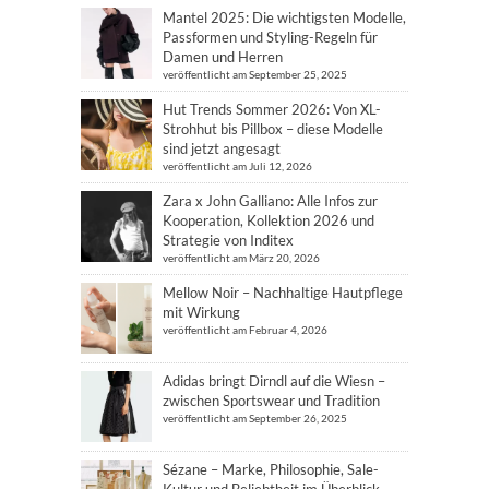
Mantel 2025: Die wichtigsten Modelle,
Passformen und Styling-Regeln für
Damen und Herren
veröffentlicht am September 25, 2025
Hut Trends Sommer 2026: Von XL-
Strohhut bis Pillbox – diese Modelle
sind jetzt angesagt
veröffentlicht am Juli 12, 2026
Zara x John Galliano: Alle Infos zur
Kooperation, Kollektion 2026 und
Strategie von Inditex
veröffentlicht am März 20, 2026
Mellow Noir – Nachhaltige Hautpflege
mit Wirkung
veröffentlicht am Februar 4, 2026
Adidas bringt Dirndl auf die Wiesn –
zwischen Sportswear und Tradition
veröffentlicht am September 26, 2025
Sézane – Marke, Philosophie, Sale-
Kultur und Beliebtheit im Überblick