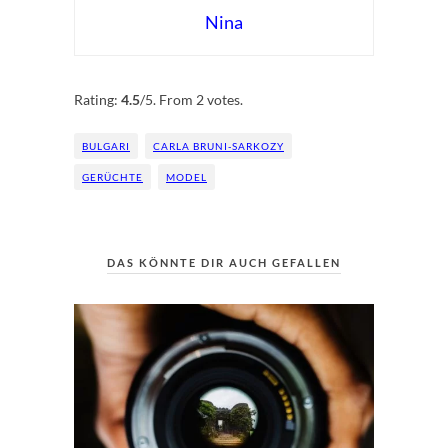
Nina
Rate this item:
Submit Rating
Rating:
4.5
/5. From 2 votes.
BULGARI
CARLA BRUNI-SARKOZY
GERÜCHTE
MODEL
DAS KÖNNTE DIR AUCH GEFALLEN