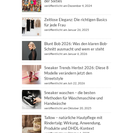
der Sixties
veröffentlicht am Dezember 4, 2024
Zeitlose Eleganz: Die richtigen Basics
für jede Frau
veröffentlicht am Januar 26, 2025
Blunt Bob 2026: Was den klaren Bob-
Schnitt ausmacht und wem er steht
veröffentlicht am Januar 6, 2026
Sneaker Trends Herbst 2026: Diese 8
Modelle verändern jetzt den
Streetstyle
veröffentlicht am Juli 22, 2026
Sneaker waschen – die besten
Methoden für Waschmaschine und
Handwäsche
veröffentlicht am Oktober 20, 2025
Tallow – natürliche Hautpflege mit
Rindertalg: Wirkung, Anwendung,
Produkte und DHDL-Kontext
veröffentlicht am Oktober 6, 2025