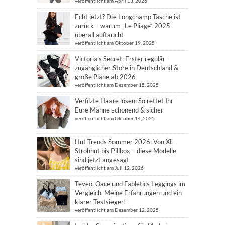
veröffentlicht am April 13, 2026
Echt jetzt? Die Longchamp Tasche ist
zurück – warum „Le Pliage“ 2025
überall auftaucht
veröffentlicht am Oktober 19, 2025
Victoria’s Secret: Erster regulär
zugänglicher Store in Deutschland &
große Pläne ab 2026
veröffentlicht am Dezember 15, 2025
Verfilzte Haare lösen: So rettet Ihr
Eure Mähne schonend & sicher
veröffentlicht am Oktober 14, 2025
Hut Trends Sommer 2026: Von XL-
Strohhut bis Pillbox – diese Modelle
sind jetzt angesagt
veröffentlicht am Juli 12, 2026
Teveo, Oace und Fabletics Leggings im
Vergleich. Meine Erfahrungen und ein
klarer Testsieger!
veröffentlicht am Dezember 12, 2025