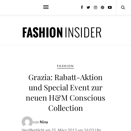
FASHION
Grazia: Rabatt-Aktion
und Special Event zur
neuen H&M Conscious
Collection
von
Nina
Veröffentlicht am
25. März 2013 um 16:03 Uhr