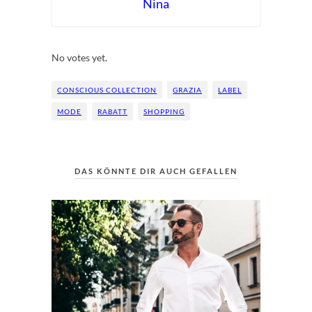
Nina
Rate this item:
Submit Rating
No votes yet.
CONSCIOUS COLLECTION
GRAZIA
LABEL
MODE
RABATT
SHOPPING
DAS KÖNNTE DIR AUCH GEFALLEN