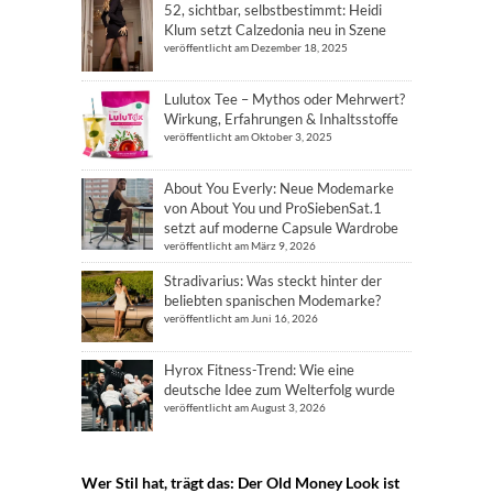
52, sichtbar, selbstbestimmt: Heidi
Klum setzt Calzedonia neu in Szene
veröffentlicht am Dezember 18, 2025
Lulutox Tee – Mythos oder Mehrwert?
Wirkung, Erfahrungen & Inhaltsstoffe
veröffentlicht am Oktober 3, 2025
About You Everly: Neue Modemarke
von About You und ProSiebenSat.1
setzt auf moderne Capsule Wardrobe
veröffentlicht am März 9, 2026
Stradivarius: Was steckt hinter der
beliebten spanischen Modemarke?
veröffentlicht am Juni 16, 2026
Hyrox Fitness-Trend: Wie eine
deutsche Idee zum Welterfolg wurde
veröffentlicht am August 3, 2026
Wer Stil hat, trägt das: Der Old Money Look ist