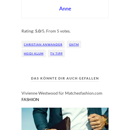
Anne
Rate this item:
Submit Rating
Rating:
5.0
/5. From 5 votes.
CHRISTIAN ANWANDER
GNTM
HEIDI KLUM
TV TIPP
DAS KÖNNTE DIR AUCH GEFALLEN
Vivienne Westwood für Matchesfashion.com
FASHION