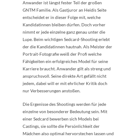
Anwander ist längst fester Teil der großen
GNTM Familie. Als Gastjuror an Heidis Seite
entscheidet er in dieser Folge mit, welche
Kandidatinnen bleiben dürfen. Doch vorher
nimmt er jede einzelne ganz genau unter die
Lupe. Beim wichtigen Sedcard-Shooting erlebt
der die Kandidatinnen hautnah. Als Meister der
Portrait-Fotografie weiß der Profi welche
Fähigkeiten ein erfolgreiches Model für seine
Karriere braucht. Anwander gilt als streng und
anspruchsvoll. Seine direkte Art gefällt nicht
jedem, dabei will er mit ehrlicher Kritik doch
nur Verbesserungen anstoßen.
Die Ergenisse des Shootings werden für jede
einzelne von besonderer Bedeutung sein. Mit
einer Sedcard bewerben sich Models bei
Castings, sie sollte die Persönlichkeit der
Mädchen also optimal hervorstechen lassen und