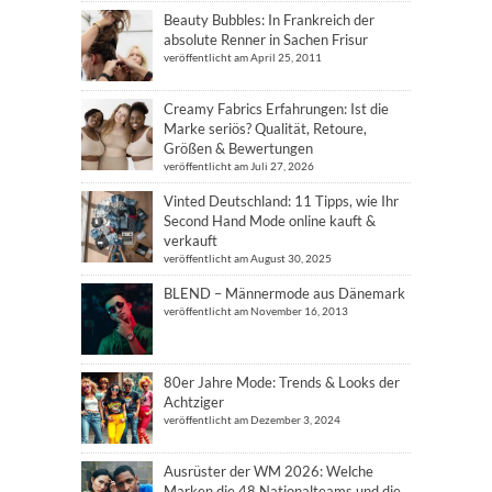
Beauty Bubbles: In Frankreich der
absolute Renner in Sachen Frisur
veröffentlicht am April 25, 2011
Creamy Fabrics Erfahrungen: Ist die
Marke seriös? Qualität, Retoure,
Größen & Bewertungen
veröffentlicht am Juli 27, 2026
Vinted Deutschland: 11 Tipps, wie Ihr
Second Hand Mode online kauft &
verkauft
veröffentlicht am August 30, 2025
BLEND – Männermode aus Dänemark
veröffentlicht am November 16, 2013
80er Jahre Mode: Trends & Looks der
Achtziger
veröffentlicht am Dezember 3, 2024
Ausrüster der WM 2026: Welche
Marken die 48 Nationalteams und die