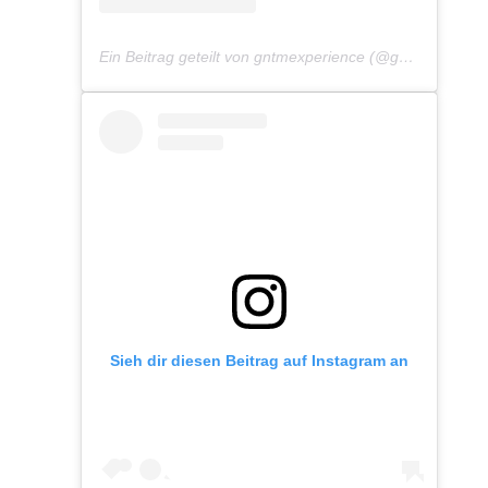
Ein Beitrag geteilt von gntmexperience (@gntmexperience)
Sieh dir diesen Beitrag auf Instagram an