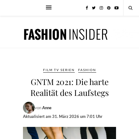
FILM TV SERIEN
FASHION
GNTM 2021: Die harte
Realität des Laufstegs
von
Anne
Aktualisiert am
31. März 2026 um 7:01 Uhr