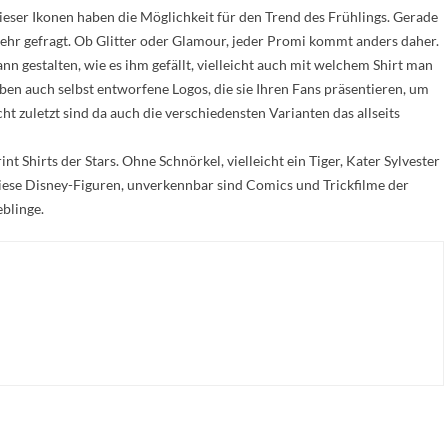
ieser Ikonen haben die Möglichkeit für den Trend des Frühlings. Gerade
 sehr gefragt. Ob Glitter oder Glamour, jeder Promi kommt anders daher.
n gestalten, wie es ihm gefällt, vielleicht auch mit welchem Shirt man
ben auch selbst entworfene Logos, die sie Ihren Fans präsentieren, um
ht zuletzt sind da auch die verschiedensten Varianten das allseits
rint Shirts der Stars. Ohne Schnörkel, vielleicht ein Tiger, Kater Sylvester
diese Disney-Figuren, unverkennbar sind Comics und Trickfilme der
eblinge.