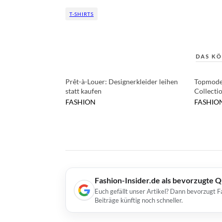
T-SHIRTS
DAS KÖ
Prêt-à-Louer: Designerkleider leihen
Topmodel
statt kaufen
Collect
FASHION
FASHIO
Fashion-Insider.de als bevorzugte 
Euch gefällt unser Artikel? Dann bevorzugt F
Beiträge künftig noch schneller.