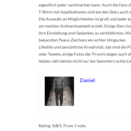
eigentlich jeder nachmachen kann. Auch die Fans d
T-Shirts mit Applikationen sind bei den Stars auch
Die Auswahl an Möglichkeiten ist groß und jeder kan
am meisten Aufmerksamkeit erzielt. Einige Stars ha
ihre Einstellung und Gedanken zu verbildlichen. Nic
bekannten Peace-Zeichens ein echter Hingucker.
Lifestile und persönliche Kreativität, das sind die P
oder Tweety, einige Fotos der Promis zeigen auch 
letzten Jahrzehnte nicht nur bei Sammlern echte Li
Daniel
Rate this item:
Submit Rating
Rating:
5.0
/5. From 1 vote.