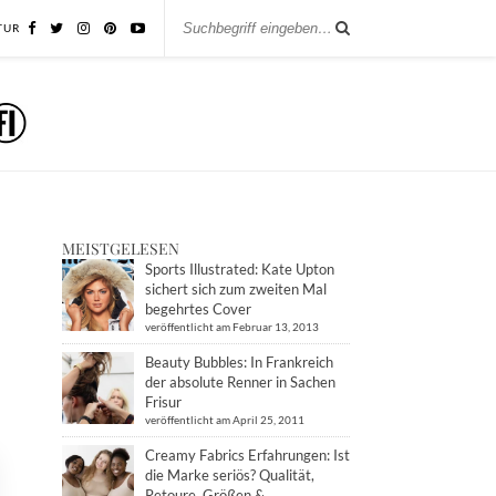
TUR
MEISTGELESEN
Sports Illustrated: Kate Upton
sichert sich zum zweiten Mal
begehrtes Cover
veröffentlicht am Februar 13, 2013
Beauty Bubbles: In Frankreich
der absolute Renner in Sachen
Frisur
veröffentlicht am April 25, 2011
Creamy Fabrics Erfahrungen: Ist
die Marke seriös? Qualität,
Retoure, Größen &