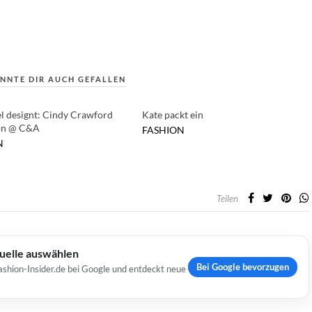
NNTE DIR AUCH GEFALLEN
 designt: Cindy Crawford
Kate packt ein
ion @ C&A
FASHION
N
Teilen
Quelle auswählen
Bei Google bevorzugen
ashion-Insider.de bei Google und entdeckt neue