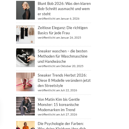
Blunt Bob 2026: Was den klaren
Bob-Schnitt ausmacht und wem
er steht
veröffentlicht am Januar 6, 2026
Zeitlose Eleganz: Die richtigen
Basics für jede Frau
veröffentlicht am Januar 26, 2025
Sneaker waschen – die besten
Methoden für Waschmaschine
und Handwäsche
veröffentlicht am Oktober 20, 2025
Sneaker Trends Herbst 2026:
Diese 8 Modelle verändern jetzt
den Streetstyle
veröffentlicht am Juli 22, 2026
Von Matin Kim bis Gentle
Monster: 15 koreanische
Modemarken im Trend
veröffentlicht am Juli 27, 2026
Die Psychologie der Farben:
Was deine Kleidung über dich