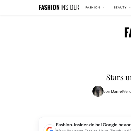
FASHION
BEAUTY
Stars u
von
Daniel
Verö
Fashion-Insider.de bei Google bevo