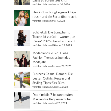
passt zu eurem Gesicht?
veröffentlicht am Januar 10, 2026
Heidi Klum bringt eigene Chips
raus – und die Sorte überrascht
veröffentlicht am Mai 7, 2026
Echt jetzt? Die Longchamp
Tasche ist zurück – warum „Le
Pliage“ 2025 überall auftaucht
veröffentlicht am Oktober 19, 2025
Modetrends 2026: Diese
Fashion Trends prägen das
Modejahr
veröffentlicht am Februar 26, 2026
Business Casual Damen: Die
besten Outfits, Regeln und
Styling-Tipps fürs Büro
veröffentlicht am April 13, 2026
Das sind die 7 bekanntesten
Marken für Bequemschuhe
veröffentlicht am Juni 28, 2021