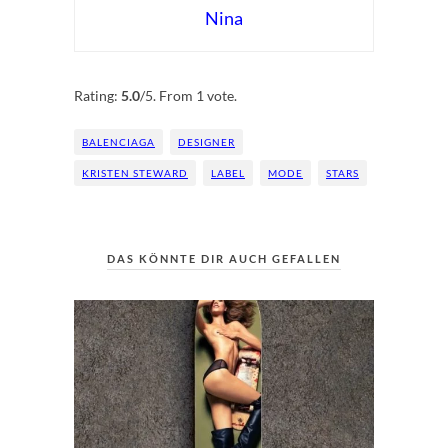
Nina
Rate this item:
Submit Rating
Rating:
5.0
/5. From 1 vote.
BALENCIAGA
DESIGNER
KRISTEN STEWARD
LABEL
MODE
STARS
DAS KÖNNTE DIR AUCH GEFALLEN