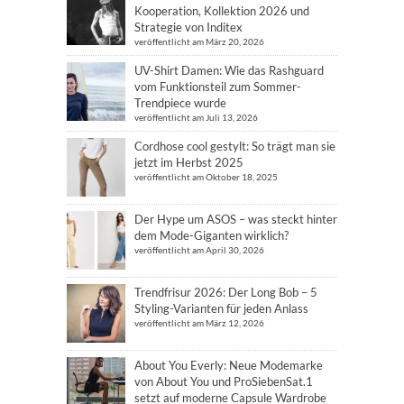
Kooperation, Kollektion 2026 und
Strategie von Inditex
veröffentlicht am März 20, 2026
UV-Shirt Damen: Wie das Rashguard
vom Funktionsteil zum Sommer-
Trendpiece wurde
veröffentlicht am Juli 13, 2026
Cordhose cool gestylt: So trägt man sie
jetzt im Herbst 2025
veröffentlicht am Oktober 18, 2025
Der Hype um ASOS – was steckt hinter
dem Mode-Giganten wirklich?
veröffentlicht am April 30, 2026
Trendfrisur 2026: Der Long Bob – 5
Styling-Varianten für jeden Anlass
veröffentlicht am März 12, 2026
About You Everly: Neue Modemarke
von About You und ProSiebenSat.1
setzt auf moderne Capsule Wardrobe