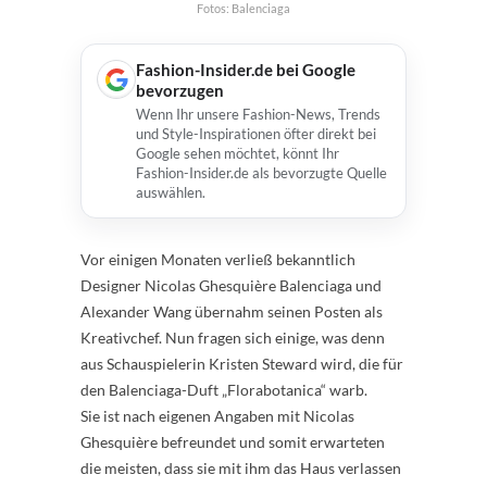
Fotos: Balenciaga
Fashion-Insider.de bei Google
bevorzugen
Wenn Ihr unsere Fashion-News, Trends
und Style-Inspirationen öfter direkt bei
Google sehen möchtet, könnt Ihr
Fashion-Insider.de als bevorzugte Quelle
auswählen.
Vor einigen Monaten verließ bekanntlich
Designer Nicolas Ghesquière Balenciaga und
Alexander Wang übernahm seinen Posten als
Kreativchef. Nun fragen sich einige, was denn
aus Schauspielerin Kristen Steward wird, die für
den Balenciaga-Duft „Florabotanica“ warb.
Sie ist nach eigenen Angaben mit Nicolas
Ghesquière befreundet und somit erwarteten
die meisten, dass sie mit ihm das Haus verlassen