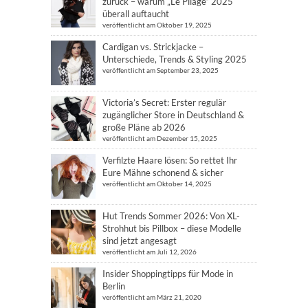
zurück – warum „Le Pliage“ 2025
überall auftaucht
veröffentlicht am Oktober 19, 2025
Cardigan vs. Strickjacke –
Unterschiede, Trends & Styling 2025
veröffentlicht am September 23, 2025
Victoria’s Secret: Erster regulär
zugänglicher Store in Deutschland &
große Pläne ab 2026
veröffentlicht am Dezember 15, 2025
Verfilzte Haare lösen: So rettet Ihr
Eure Mähne schonend & sicher
veröffentlicht am Oktober 14, 2025
Hut Trends Sommer 2026: Von XL-
Strohhut bis Pillbox – diese Modelle
sind jetzt angesagt
veröffentlicht am Juli 12, 2026
Insider Shoppingtipps für Mode in
Berlin
veröffentlicht am März 21, 2020