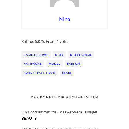
Nina
Rate this item:
Submit Rating
Rating:
5.0
/5. From 1 vote.
CAMILLE ROWE
DIOR
DIOR HOMME
KAMPAGNE
MODEL
PARFUM
ROBERT PATTINSON
STARS
DAS KÖNNTE DIR AUCH GEFALLEN
Ein Produkt mit Stil – das AroVera Trinkgel
BEAUTY