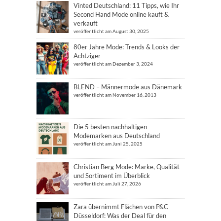
Vinted Deutschland: 11 Tipps, wie Ihr
Second Hand Mode online kauft &
verkauft
veröffentlicht am August 30, 2025
80er Jahre Mode: Trends & Looks der
Achtziger
veröffentlicht am Dezember 3, 2024
BLEND – Männermode aus Dänemark
veröffentlicht am November 16, 2013
Die 5 besten nachhaltigen
Modemarken aus Deutschland
veröffentlicht am Juni 25, 2025
Christian Berg Mode: Marke, Qualität
und Sortiment im Überblick
veröffentlicht am Juli 27, 2026
Zara übernimmt Flächen von P&C
Düsseldorf: Was der Deal für den