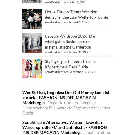
veröffentlicht am März 9, 2026
Hyrox Fitness-Trend: Wie eine
deutsche Idee zum Welterfolg wurde
veröffentlicht am August 3, 2026
Capsule Wardrobe 2026: Die
wichtigsten Basics für eine
minimalistische Garderobe
veröffentlicht am Januar 11, 2026
Styling-Tipps für verschiedene
Körpertypen: Dein Guide
veröffentlicht am Dezember 12, 2024
Wer Stil hat, trägt das: Der Old Money Look ist
zurück - FASHION INSIDER MAGAZIN
Modeblog
zu
Elegante und hochwertige
Handtaschen: Die perfekte Ergänzung für jedes
Outfit
SodaStream Alternative: Warum flav& den
Wassersprudler-Markt aufmischt - FASHION
INSIDER MAGAZIN Modeblog
zu
Fast Fashion: