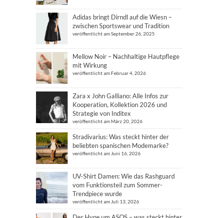
Adidas bringt Dirndl auf die Wiesn –
zwischen Sportswear und Tradition
veröffentlicht am September 26, 2025
Mellow Noir – Nachhaltige Hautpflege
mit Wirkung
veröffentlicht am Februar 4, 2026
Zara x John Galliano: Alle Infos zur
Kooperation, Kollektion 2026 und
Strategie von Inditex
veröffentlicht am März 20, 2026
Stradivarius: Was steckt hinter der
beliebten spanischen Modemarke?
veröffentlicht am Juni 16, 2026
UV-Shirt Damen: Wie das Rashguard
vom Funktionsteil zum Sommer-
Trendpiece wurde
veröffentlicht am Juli 13, 2026
Der Hype um ASOS – was steckt hinter