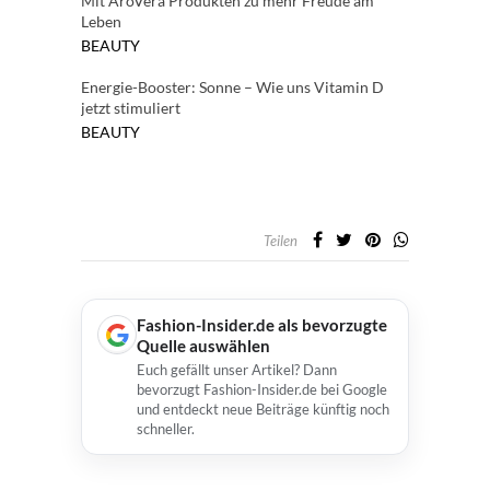
Mit AroVera Produkten zu mehr Freude am
Leben
BEAUTY
Energie-Booster: Sonne – Wie uns Vitamin D
jetzt stimuliert
BEAUTY
Teilen
Fashion-Insider.de als bevorzugte
Quelle auswählen
Euch gefällt unser Artikel? Dann
bevorzugt Fashion-Insider.de bei Google
und entdeckt neue Beiträge künftig noch
schneller.