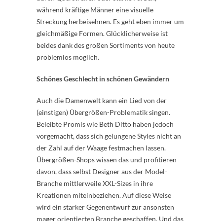
während kräftige Männer eine visuelle
Streckung herbeisehnen. Es geht eben immer um
gleichmäßige Formen. Glücklicherweise ist
beides dank des großen Sortiments von heute
problemlos möglich.
Schönes Geschlecht in schönen Gewändern
Auch die Damenwelt kann ein Lied von der
(einstigen) Übergrößen-Problematik singen.
Beleibte Promis wie Beth Ditto haben jedoch
vorgemacht, dass sich gelungene Styles nicht an
der Zahl auf der Waage festmachen lassen.
Übergrößen-Shops wissen das und profitieren
davon, dass selbst Designer aus der Model-
Branche mittlerweile XXL-Sizes in ihre
Kreationen miteinbeziehen. Auf diese Weise
wird ein starker Gegenentwurf zur ansonsten
mager orientierten Branche geschaffen. Und das