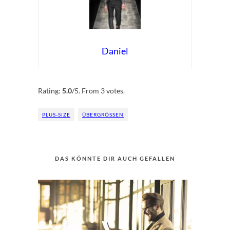
Daniel
Rate this item:
Submit Rating
Rating:
5.0
/5. From 3 votes.
PLUS-SIZE
ÜBERGRÖSSEN
DAS KÖNNTE DIR AUCH GEFALLEN