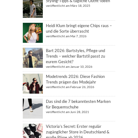
Styling-Tipps & tägliche Outfit-Ideen
veröffentlicht am März 18, 2025
Heidi Klum bringt eigene Chips raus –
und die Sorte überrascht
veröffentlicht am Mai 7, 2026
Bart 2026: Bartstyles, Pflege und
Trends – welcher Bartstil passt zu
eurem Gesicht?
veröffentlicht am Januar 10, 2026
Modetrends 2026: Diese Fashion
Trends prägen das Modejahr
veröffentlicht am Februar 26, 2026
Das sind die 7 bekanntesten Marken
für Bequemschuhe
veröffentlicht am Juni 28, 2021
Victoria’s Secret: Erster regulär
zugänglicher Store in Deutschland &
große Pläne ab 2026