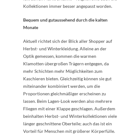
Kollektionen immer besser angepasst worden.
Bequem und gutaussehend durch die kalten
Monate
Aktuell richtet sich der Blick aller Shopper auf
Herbst- und Winterkleidung. Alleine an der
Optik gemessen, kommen die warmen
Klamotten übergroßen Trägern entgegen, da
mehr Schichten mehr Möglichkeiten zum
Kaschieren bieten. Gleichzeitig können sie gut
miteinander kombiniert werden, um die
Proportionen gleichmäßiger erscheinen zu
lassen. Beim Lagen-Look werden also mehrere
Fliegen mit einer Klappe geschlagen. Außerdem
beinhalten Herbst- und Winterkollektionen viele
länger geschnittene Oberteile; auch das ist ein
Vorteil für Menschen mit größerer Körperfülle.