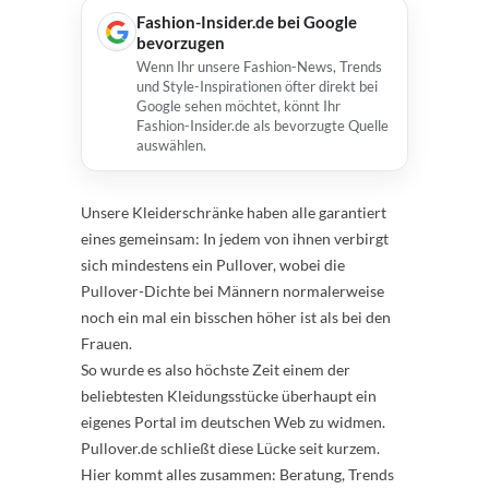
Fashion-Insider.de bei Google
bevorzugen
Wenn Ihr unsere Fashion-News, Trends
und Style-Inspirationen öfter direkt bei
Google sehen möchtet, könnt Ihr
Fashion-Insider.de als bevorzugte Quelle
auswählen.
Unsere Kleiderschränke haben alle garantiert
eines gemeinsam: In jedem von ihnen verbirgt
sich mindestens ein Pullover, wobei die
Pullover-Dichte bei Männern normalerweise
noch ein mal ein bisschen höher ist als bei den
Frauen.
So wurde es also höchste Zeit einem der
beliebtesten Kleidungsstücke überhaupt ein
eigenes Portal im deutschen Web zu widmen.
Pullover.de schließt diese Lücke seit kurzem.
Hier kommt alles zusammen: Beratung, Trends