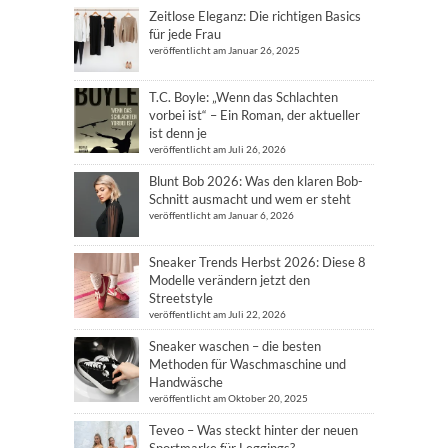
Zeitlose Eleganz: Die richtigen Basics
für jede Frau
veröffentlicht am Januar 26, 2025
T.C. Boyle: „Wenn das Schlachten
vorbei ist“ – Ein Roman, der aktueller
ist denn je
veröffentlicht am Juli 26, 2026
Blunt Bob 2026: Was den klaren Bob-
Schnitt ausmacht und wem er steht
veröffentlicht am Januar 6, 2026
Sneaker Trends Herbst 2026: Diese 8
Modelle verändern jetzt den
Streetstyle
veröffentlicht am Juli 22, 2026
Sneaker waschen – die besten
Methoden für Waschmaschine und
Handwäsche
veröffentlicht am Oktober 20, 2025
Teveo – Was steckt hinter der neuen
Sportmarke für Leggings?