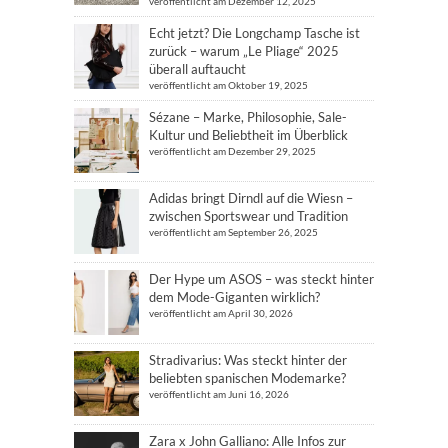
veröffentlicht am Dezember 12, 2025
Echt jetzt? Die Longchamp Tasche ist
zurück – warum „Le Pliage“ 2025
überall auftaucht
veröffentlicht am Oktober 19, 2025
Sézane – Marke, Philosophie, Sale-
Kultur und Beliebtheit im Überblick
veröffentlicht am Dezember 29, 2025
Adidas bringt Dirndl auf die Wiesn –
zwischen Sportswear und Tradition
veröffentlicht am September 26, 2025
Der Hype um ASOS – was steckt hinter
dem Mode-Giganten wirklich?
veröffentlicht am April 30, 2026
Stradivarius: Was steckt hinter der
beliebten spanischen Modemarke?
veröffentlicht am Juni 16, 2026
Zara x John Galliano: Alle Infos zur