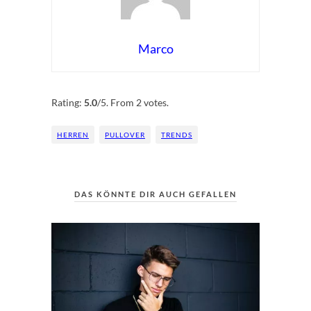
Marco
Rate this item:
Submit Rating
Rating:
5.0
/5. From 2 votes.
HERREN
PULLOVER
TRENDS
DAS KÖNNTE DIR AUCH GEFALLEN