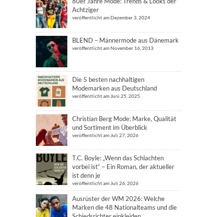
80er Jahre Mode: Trends & Looks der
Achtziger
veröffentlicht am Dezember 3, 2024
BLEND – Männermode aus Dänemark
veröffentlicht am November 16, 2013
Die 5 besten nachhaltigen
Modemarken aus Deutschland
veröffentlicht am Juni 25, 2025
Christian Berg Mode: Marke, Qualität
und Sortiment im Überblick
veröffentlicht am Juli 27, 2026
T.C. Boyle: „Wenn das Schlachten
vorbei ist“ – Ein Roman, der aktueller
ist denn je
veröffentlicht am Juli 26, 2026
Ausrüster der WM 2026: Welche
Marken die 48 Nationalteams und die
Schiedsrichter einkleiden