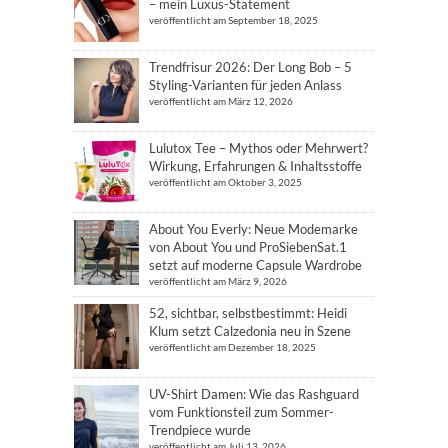
– mein Luxus-Statement
veröffentlicht am September 18, 2025
Trendfrisur 2026: Der Long Bob – 5
Styling-Varianten für jeden Anlass
veröffentlicht am März 12, 2026
Lulutox Tee – Mythos oder Mehrwert?
Wirkung, Erfahrungen & Inhaltsstoffe
veröffentlicht am Oktober 3, 2025
About You Everly: Neue Modemarke
von About You und ProSiebenSat.1
setzt auf moderne Capsule Wardrobe
veröffentlicht am März 9, 2026
52, sichtbar, selbstbestimmt: Heidi
Klum setzt Calzedonia neu in Szene
veröffentlicht am Dezember 18, 2025
UV-Shirt Damen: Wie das Rashguard
vom Funktionsteil zum Sommer-
Trendpiece wurde
veröffentlicht am Juli 13, 2026