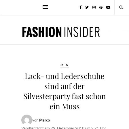
MEN
Lack- und Lederschuhe
sind auf der
Silvesterparty fast schon
ein Muss
von
Marco
Veröffentlicht am
29. Dezember 2010 um 9:21 Uhr