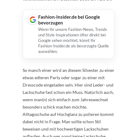
Fashion-Insider.de bei Google
bevorzugen
Wenn Ihr unsere Fashion-News, Trends
und Style-Inspirationen öfter direkt bei
Google sehen möchtet, könnt Ihr
Fashion-Insider.de als bevorzugte Quelle
auswählen.
So manch einer wird an diesem Silvester zu einer
etwas edleren Party oder sogar zu einer mit
Dresscode eingeladen sein. Hier sind Leder- und
Lackschuhe fast schon ein Muss. Natürlich auch,
wenn man(n) sich einfach zum Jahreswechsel
besonders schick machen möchte.
Alltagsschuhe auf Hochglanz zu polieren kommt
dabei nicht in Frage. Man sollte schon Stil
beweisen und mit hochwertigen Lackschuhen
auflaufen. Auch wer sonst keine Lackschuhe