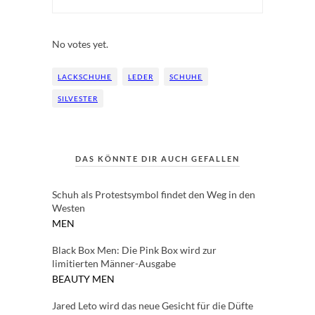
Rate this item:
Submit Rating
No votes yet.
LACKSCHUHE
LEDER
SCHUHE
SILVESTER
DAS KÖNNTE DIR AUCH GEFALLEN
Schuh als Protestsymbol findet den Weg in den
Westen
MEN
Black Box Men: Die Pink Box wird zur
limitierten Männer-Ausgabe
BEAUTY
MEN
Jared Leto wird das neue Gesicht für die Düfte