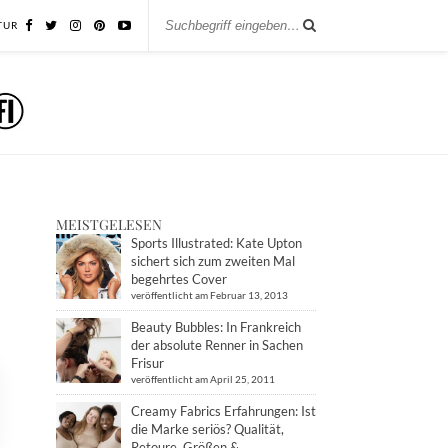
TUR
MEISTGELESEN
Sports Illustrated: Kate Upton
sichert sich zum zweiten Mal
begehrtes Cover
veröffentlicht am Februar 13, 2013
Beauty Bubbles: In Frankreich
der absolute Renner in Sachen
Frisur
veröffentlicht am April 25, 2011
Creamy Fabrics Erfahrungen: Ist
die Marke seriös? Qualität,
Retoure, Größen &