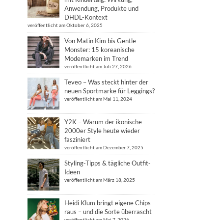
Anwendung, Produkte und
DHDL-Kontext
veröffentlicht am Oktober 6, 2025
Von Matin Kim bis Gentle
Monster: 15 koreanische
Modemarken im Trend
veröffentlicht am Juli 27, 2026
Teveo – Was steckt hinter der
neuen Sportmarke für Leggings?
veröffentlicht am Mai 11, 2024
Y2K – Warum der ikonische
2000er Style heute wieder
fasziniert
veröffentlicht am Dezember 7, 2025
Styling-Tipps & tägliche Outfit-
Ideen
veröffentlicht am März 18, 2025
Heidi Klum bringt eigene Chips
raus – und die Sorte überrascht
veröffentlicht am Mai 7, 2026