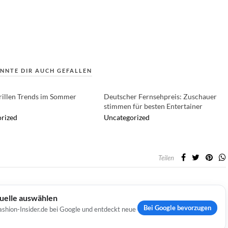
NNTE DIR AUCH GEFALLEN
illen Trends im Sommer
Deutscher Fernsehpreis: Zuschauer
stimmen für besten Entertainer
rized
Uncategorized
Teilen
Quelle auswählen
Bei Google bevorzugen
ashion-Insider.de bei Google und entdeckt neue