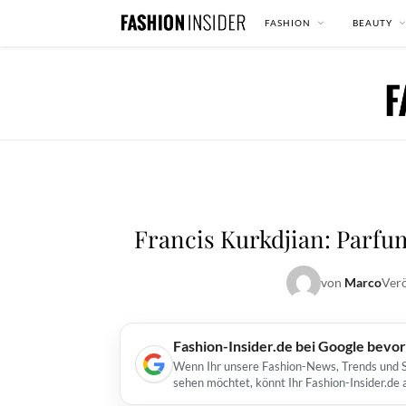
FASHION
BEAUTY
Francis Kurkdjian: Parfum
von
Marco
Verö
Fashion-Insider.de bei Google bevo
Wenn Ihr unsere Fashion-News, Trends und St
sehen möchtet, könnt Ihr Fashion-Insider.de