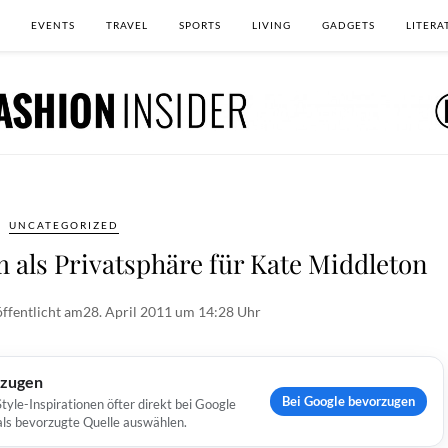
EVENTS
TRAVEL
SPORTS
LIVING
GADGETS
LITERA
UNCATEGORIZED
 als Privatsphäre für Kate Middleton
ffentlicht am
28. April 2011 um 14:28 Uhr
rzugen
Bei Google bevorzugen
yle-Inspirationen öfter direkt bei Google
 als bevorzugte Quelle auswählen.