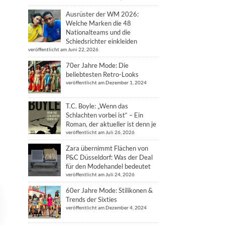
Ausrüster der WM 2026:
Welche Marken die 48
Nationalteams und die
Schiedsrichter einkleiden
veröffentlicht am Juni 22, 2026
70er Jahre Mode: Die
beliebtesten Retro-Looks
veröffentlicht am Dezember 1, 2024
T.C. Boyle: „Wenn das
Schlachten vorbei ist“ – Ein
Roman, der aktueller ist denn je
veröffentlicht am Juli 26, 2026
Zara übernimmt Flächen von
P&C Düsseldorf: Was der Deal
für den Modehandel bedeutet
veröffentlicht am Juli 24, 2026
60er Jahre Mode: Stilikonen &
Trends der Sixties
veröffentlicht am Dezember 4, 2024