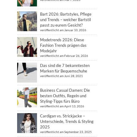
Bart 2026: Bartstyles, Pflege
und Trends – welcher Bartstil
passt zu eurem Gesicht?
veröffentlicht am Januar 10, 2026
Modetrends 2026: Diese
Fashion Trends prägen das
Modejahr
veröffentlicht am Februar 26, 2026
Das sind die 7 bekanntesten
Marken für Bequemschuhe
veröffentlicht am Juni 28, 2021
Business Casual Damen: Die
besten Outfits, Regeln und
Styling-Tipps fürs Büro
veröffentlicht am April 13, 2026
Cardigan vs. Strickjacke –
Unterschiede, Trends & Styling
2025
veröffentlicht am September 23, 2025