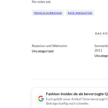
No votes yet.
FRANCIS KURKDJIAN
KATE MIDDLETON
DAS KÖ
Rezesion und Wahnsinn
Sonnenbr
2011
Uncategorized
Uncatego
Fashion-Insider.de als bevorzugte 
Euch gefällt unser Artikel? Dann bevorzugt F
Beiträge künftig noch schneller.