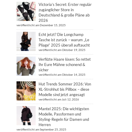
Victoria’s Secret: Erster regulär
zugänglicher Store in
Deutschland & große Pläne ab
2026
veröffentlicht am Dezember 15, 2025
Echt jetzt? Die Longchamp
Tasche ist zurück – warum „Le
Pliage“ 2025 überall auftaucht
veröffentlicht am Oktober 19, 2025
Verfilzte Haare lösen: So rettet
Ihr Eure Mähne schonend &
sicher
veröffentlicht am Oktober 14, 2025
Hut Trends Sommer 2026: Von
XL-Strohhut bis Pillbox – diese
Modelle sind jetzt angesagt
veröffentlicht am Juli 12, 2026
Mantel 2025: Die wichtigsten
Modelle, Passformen und
Styling-Regeln für Damen und
Herren
veröffentlicht am September 25, 2025