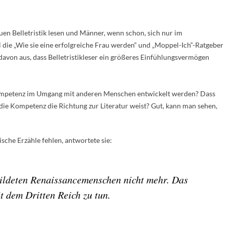
auen Belletristik lesen und Männer, wenn schon, sich nur im
 die „Wie sie eine erfolgreiche Frau werden“ und „Moppel-Ich“-Ratgeber
avon aus, dass Belletristikleser ein größeres Einfühlungsvermögen
e Kompetenz im Umgang mit anderen Menschen entwickelt werden? Dass
die Kompetenz die Richtung zur Literatur weist? Gut, kann man sehen,
ische Erzähle fehlen, antwortete sie:
ildeten Renaissancemenschen nicht mehr. Das
t dem Dritten Reich zu tun.