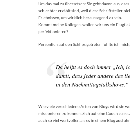
Um das mal zu übersetzen: Sie geht davon aus, das
schlechter erzählt sind, weil diese Schriftsteller n
Erlebnissen, um wirklich heraussagend zu sein.
Kommt meine Kollegen, wollen wir uns ein Flugtick
perfektionieren?
Persönlich auf den Schlips getreten fühlte ich mich
Da heißt es doch immer „Ich, ic
damit, dass jeder andere das lie
in den Nachmittagstalkshows.“
Wie viele verschiedene Arten von Blogs wird sie w
missionieren zu können. Sich auf eine Couch zu setz
auch so viel wertvoller, als es in einem Blog ausfüh