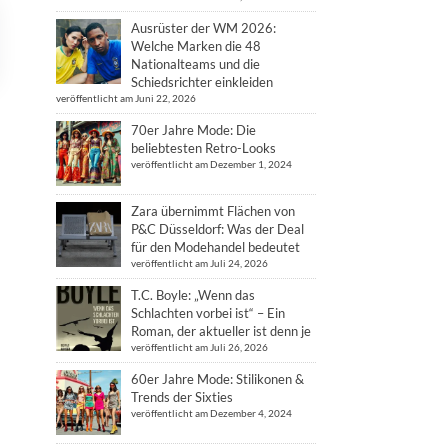
Ausrüster der WM 2026:
Welche Marken die 48
Nationalteams und die
Schiedsrichter einkleiden
veröffentlicht am Juni 22, 2026
70er Jahre Mode: Die
beliebtesten Retro-Looks
veröffentlicht am Dezember 1, 2024
Zara übernimmt Flächen von
P&C Düsseldorf: Was der Deal
für den Modehandel bedeutet
veröffentlicht am Juli 24, 2026
T.C. Boyle: „Wenn das
Schlachten vorbei ist“ – Ein
Roman, der aktueller ist denn je
veröffentlicht am Juli 26, 2026
60er Jahre Mode: Stilikonen &
Trends der Sixties
veröffentlicht am Dezember 4, 2024