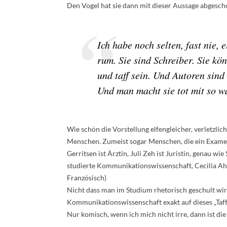
Den Vogel hat sie dann mit dieser Aussage abgesch
Ich habe noch selten, fast nie, 
rum. Sie sind Schreiber. Sie k
und taff sein. Und Autoren sind 
Und man macht sie tot mit so w
Wie schön die Vorstellung elfengleicher, verletzlic
Menschen. Zumeist sogar Menschen, die ein Examen a
Gerritsen ist Ärztin, Juli Zeh ist Juristin, genau wie
studierte Kommunikationswissenschaft, Cecilia A
Französisch)
Nicht dass man im Studium rhetorisch geschult wird
Kommunikationswissenschaft exakt auf dieses „Taff
Nur komisch, wenn ich mich nicht irre, dann ist die 