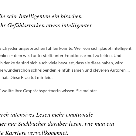
e sehr Intelligenten ein bisschen
hr Gefühlsstarken etwas intelligenter.
sich jeder angesprochen fühlen könnte. Wer von sich glaubt intelligent
enken – dem wird unterstellt unter Emotionsarmut zu leiden. Und
 denke da sind sich auch viele bewusst, dass sie diese haben, wird
keine wunderschön schreibenden, einfühlsamen und cleveren Autoren …
hat. Diese Frau tut mir leid.
“
wollte ihre Gesprächspartnerin wissen. Sie meinte:
durch intensives Lesen mehr emotionale
er nur Sachbücher darüber lesen, wie man ein
e Karriere vervollkommnet.