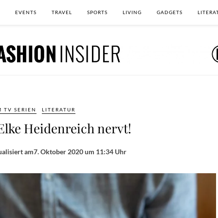
EVENTS
TRAVEL
SPORTS
LIVING
GADGETS
LITERA
M TV SERIEN
LITERATUR
Elke Heidenreich nervt!
alisiert am
7. Oktober 2020 um 11:34 Uhr