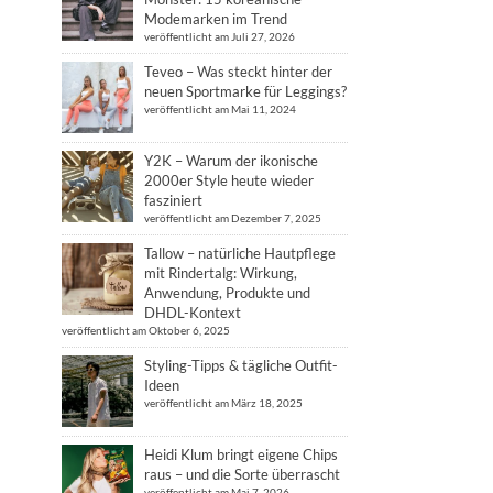
Modemarken im Trend
veröffentlicht am Juli 27, 2026
Teveo – Was steckt hinter der
neuen Sportmarke für Leggings?
veröffentlicht am Mai 11, 2024
Y2K – Warum der ikonische
2000er Style heute wieder
fasziniert
veröffentlicht am Dezember 7, 2025
Tallow – natürliche Hautpflege
mit Rindertalg: Wirkung,
Anwendung, Produkte und
DHDL-Kontext
veröffentlicht am Oktober 6, 2025
Styling-Tipps & tägliche Outfit-
Ideen
veröffentlicht am März 18, 2025
Heidi Klum bringt eigene Chips
raus – und die Sorte überrascht
veröffentlicht am Mai 7, 2026