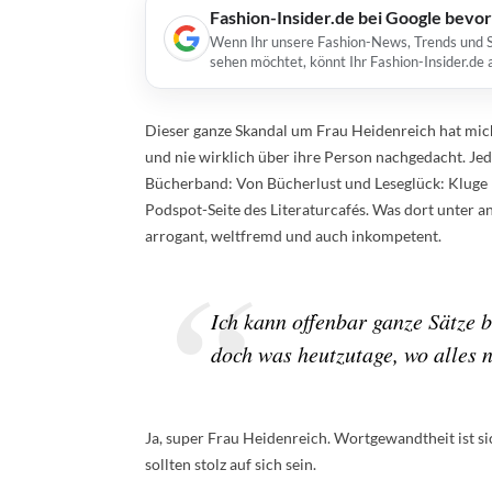
Fashion-Insider.de bei Google bevo
Wenn Ihr unsere Fashion-News, Trends und St
sehen möchtet, könnt Ihr Fashion-Insider.de
Dieser ganze Skandal um Frau Heidenreich hat mich 
und nie wirklich über ihre Person nachgedacht. Jed
Bücherband: Von Bücherlust und Leseglück: Kluge K
Podspot-Seite des Literaturcafés. Was dort unter 
arrogant, weltfremd und auch inkompetent.
Ich kann offenbar ganze Sätze b
doch was heutzutage, wo alles n
Ja, super Frau Heidenreich. Wortgewandtheit ist 
sollten stolz auf sich sein.