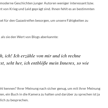
s moderne Geschichten junger Autoren weniger interessant bzw.
icht von Krieg und Leid geprägt sind. Ihnen fehlt es an bestimmten
et für den Gazastreifen besorgen, um unsere Fähigkeiten zu
, als sie den Wert von Blogs aberkannte:
h, ich! Ich erzähle von mir und ich rechne
st, seht her, ich entblöße mein Inneres, so wie
ohl kennen? Ihrer Meinung nach sicher genug, um mit ihrer Meinung
en, ein Buch in die Kamera zu halten und darüber zu sprechen ist ja
rlich zu besprechen.