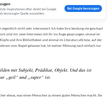
rzugen
Bei Google bevorzugen
yle-Inspirationen öfter direkt bei Google
 als bevorzugte Quelle auswählen.
eigentlich nicht sehr interessiert. Ich habe ihre Sendung nie geschaut
och sind mir zwei Interviews mit ihr ins Auge gesprungen, einmal im
öpfe und ihre Bibliotheken und einmal im Literaturcafé bzw. auf der
anderem vom Stapel gelassen hat, ist meiner Meinung nach einfach nur
ilden mit Subjekt, Prädikat, Objekt. Und das ist
ur „geil“ und „super“ ist.
sicher etwas, was einen Menschen zu einem guten Menschen macht. Sie