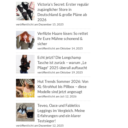
Victoria’s Secret: Erster regulär
zugänglicher Store in
Deutschland & große Pläne ab
2026
veröffentlicht am Dezember 15, 2025
Verfilzte Haare lösen: So rettet
Ihr Eure Mähne schonend &
sicher
veröffentlicht am Oktober 14, 2025
Echt jetzt? Die Longchamp
Tasche ist zurück – warum „Le
Pliage“ 2025 überall auftaucht
veröffentlicht am Oktober 19, 2025
Hut Trends Sommer 2026: Von
XL-Strohhut bis Pillbox – diese
Modelle sind jetzt angesagt
veröffentlicht am Juli 12, 2026
Teveo, Oace und Fabletics
Leggings im Vergleich. Meine
Erfahrungen und ein klarer
Testsieger!
veröffentlicht am Dezember 12, 2025