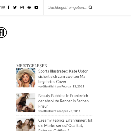
TUR
MEISTGELESEN
Sports Illustrated: Kate Upton
sichert sich zum zweiten Mal
begehrtes Cover
veröffentlicht am Februar 13, 2013
Beauty Bubbles: In Frankreich
der absolute Renner in Sachen
Frisur
veröffentlicht am April 25, 2011
Creamy Fabrics Erfahrungen: Ist
die Marke seriös? Qualität,
Retoure, Größen &