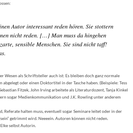
ossen:
einen Autor interessant reden hören. Sie stottern
önnen nicht reden. […] Man muss da hingehen
zarte, sensible Menschen. Sie sind nicht taff!
as.
her Wesen als Schriftsteller auch ist: Es bleiben doch ganz normale
bgelegt oder einen Doktortitel in der Tasche haben. (Beispiele: Tess
 Sebastian Fitzek, John Irving arbeitete als Literaturdozent, Tanja Kinkel
hern sogar Medienkommunikation und J.K. Rowling unter anderem
, Referate halten muss, eventuell sogar Seminare leitet oder in der
sein“ getrimmt wird. Neeeein. Autoren können nicht reden.
Elke selbst Autorin.