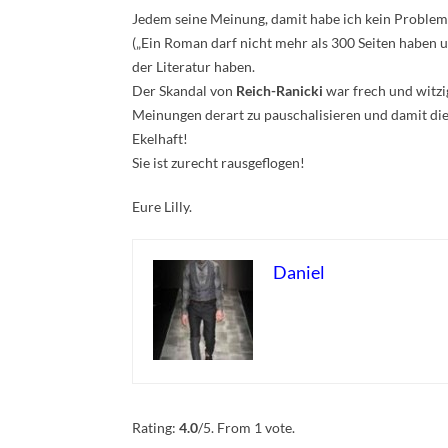
Jedem seine Meinung, damit habe ich kein Problem. 
(„Ein Roman darf nicht mehr als 300 Seiten haben 
der Literatur haben.
Der Skandal von
Reich-Ranicki
war frech und witzi
Meinungen derart zu pauschalisieren und damit die 
Ekelhaft!
Sie ist zurecht rausgeflogen!
Eure Lilly.
Daniel
Rate this item:
Submit Rating
Rating:
4.0
/5. From 1 vote.