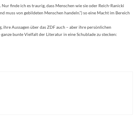
Nur finde ich es traurig, dass Menschen wie sie oder Reich-Ranicki
und muss von gebildeten Menschen handeln.“) so eine Macht im Bereich
g, ihre Aussagen über das ZDF auch – aber ihre persönlichen
ganze bunte Vielfalt der Literatur in eine Schublade zu stecken: