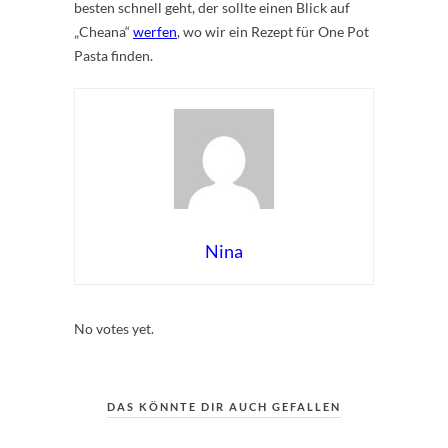
besten schnell geht, der sollte einen Blick auf
„Cheana“
werfen
, wo wir ein Rezept für One Pot
Pasta finden.
Nina
Rate this item:
Submit Rating
No votes yet.
DAS KÖNNTE DIR AUCH GEFALLEN