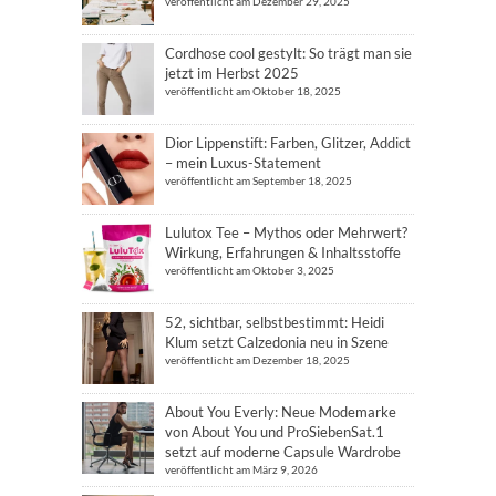
veröffentlicht am Dezember 29, 2025
Cordhose cool gestylt: So trägt man sie
jetzt im Herbst 2025
veröffentlicht am Oktober 18, 2025
Dior Lippenstift: Farben, Glitzer, Addict
– mein Luxus-Statement
veröffentlicht am September 18, 2025
Lulutox Tee – Mythos oder Mehrwert?
Wirkung, Erfahrungen & Inhaltsstoffe
veröffentlicht am Oktober 3, 2025
52, sichtbar, selbstbestimmt: Heidi
Klum setzt Calzedonia neu in Szene
veröffentlicht am Dezember 18, 2025
About You Everly: Neue Modemarke
von About You und ProSiebenSat.1
setzt auf moderne Capsule Wardrobe
veröffentlicht am März 9, 2026