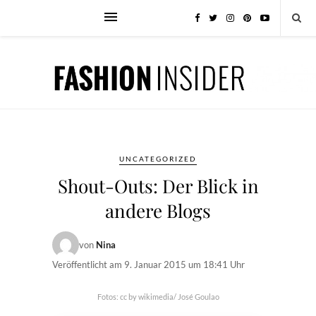
UNCATEGORIZED
Shout-Outs: Der Blick in
andere Blogs
von
Nina
Veröffentlicht am
9. Januar 2015 um 18:41 Uhr
Fotos: cc by wikimedia/ José Goulao