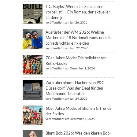
T.C. Boyle: „Wenn das Schlachten
vorbei ist“ – Ein Roman, der aktueller
ist denn je
veröffentlicht am Juli 26, 2026
Ausrüster der WM 2026: Welche
Marken die 48 Nationalteams und die
Schiedsrichter einkleiden
veröffentlicht am Juni 22, 2026
70er Jahre Mode: Die beliebtesten
Retro-Looks
veröffentlicht am Dezember 1, 2024
Zara übernimmt Flächen von P&C
Düsseldorf: Was der Deal für den
Modehandel bedeutet
veröffentlicht am Juli 24, 2026
60er Jahre Mode: Stilikonen & Trends
der Sixties
veröffentlicht am Dezember 4, 2024
Blunt Bob 2026: Was den klaren Bob-