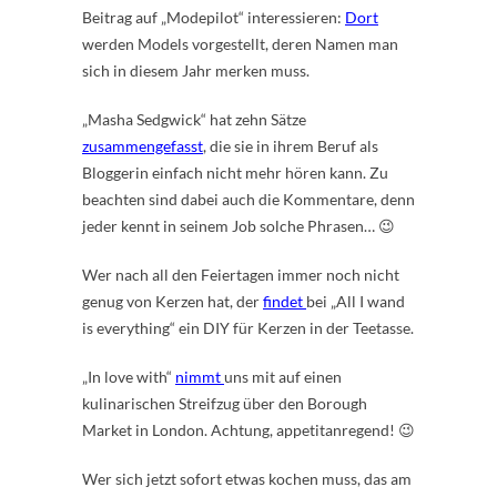
Beitrag auf „Modepilot“ interessieren:
Dort
werden Models vorgestellt, deren Namen man
sich in diesem Jahr merken muss.
„Masha Sedgwick“ hat zehn Sätze
zusammengefasst
, die sie in ihrem Beruf als
Bloggerin einfach nicht mehr hören kann. Zu
beachten sind dabei auch die Kommentare, denn
jeder kennt in seinem Job solche Phrasen… 😉
Wer nach all den Feiertagen immer noch nicht
genug von Kerzen hat, der
findet
bei „All I wand
is everything“ ein DIY für Kerzen in der Teetasse.
„In love with“
nimmt
uns mit auf einen
kulinarischen Streifzug über den Borough
Market in London. Achtung, appetitanregend! 😉
Wer sich jetzt sofort etwas kochen muss, das am