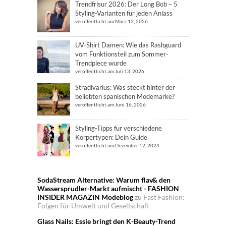
Trendfrisur 2026: Der Long Bob – 5
Styling-Varianten für jeden Anlass
veröffentlicht am März 12, 2026
UV-Shirt Damen: Wie das Rashguard
vom Funktionsteil zum Sommer-
Trendpiece wurde
veröffentlicht am Juli 13, 2026
Stradivarius: Was steckt hinter der
beliebten spanischen Modemarke?
veröffentlicht am Juni 16, 2026
Styling-Tipps für verschiedene
Körpertypen: Dein Guide
veröffentlicht am Dezember 12, 2024
SodaStream Alternative: Warum flav& den
Wassersprudler-Markt aufmischt - FASHION
INSIDER MAGAZIN Modeblog
zu
Fast Fashion:
Folgen für Umwelt und Gesellschaft
Glass Nails: Essie bringt den K-Beauty-Trend