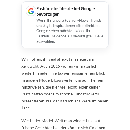
Fashion-Insider.de bei Google
bevorzugen
Wenn Ihr unsere Fashion-News, Trends
und Style-Inspirationen öfter direkt bei
Google sehen möchtet, könnt Ihr
Fashion-Insider.de als bevorzugte Quelle
auswählen.
Wir hoffen, ihr seid alle gut ins neue Jahr
gerutscht. Auch 2015 wollen wir natürlich
weiterhin jeden Freitag gemeinsam einen Blick
in andere Mode-Blogs werfen um auf Themen
hinzuweisen, die hier vielleicht leider keinen
Platz hatten oder um schöne Fundstücke zu
präsentieren. Na, dann frisch ans Werk im neuen
Jahr:
Wer in der Model-Welt man wieder Lust auf
frische Gesichter hat, der könnte sich für einen