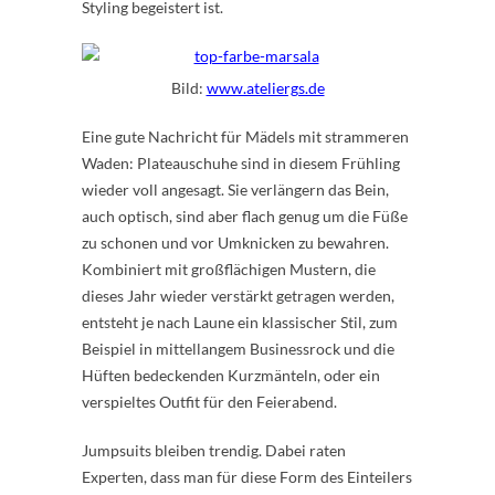
Styling begeistert ist.
Bild:
www.ateliergs.de
Eine gute Nachricht für Mädels mit strammeren
Waden: Plateauschuhe sind in diesem Frühling
wieder voll angesagt. Sie verlängern das Bein,
auch optisch, sind aber flach genug um die Füße
zu schonen und vor Umknicken zu bewahren.
Kombiniert mit großflächigen Mustern, die
dieses Jahr wieder verstärkt getragen werden,
entsteht je nach Laune ein klassischer Stil, zum
Beispiel in mittellangem Businessrock und die
Hüften bedeckenden Kurzmänteln, oder ein
verspieltes Outfit für den Feierabend.
Jumpsuits bleiben trendig. Dabei raten
Experten, dass man für diese Form des Einteilers