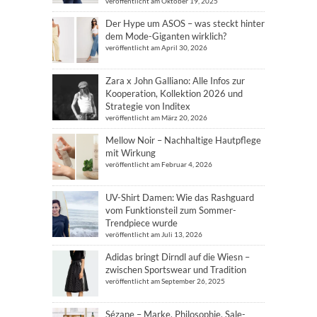
veröffentlicht am Oktober 19, 2025
Der Hype um ASOS – was steckt hinter
dem Mode-Giganten wirklich?
veröffentlicht am April 30, 2026
Zara x John Galliano: Alle Infos zur
Kooperation, Kollektion 2026 und
Strategie von Inditex
veröffentlicht am März 20, 2026
Mellow Noir – Nachhaltige Hautpflege
mit Wirkung
veröffentlicht am Februar 4, 2026
UV-Shirt Damen: Wie das Rashguard
vom Funktionsteil zum Sommer-
Trendpiece wurde
veröffentlicht am Juli 13, 2026
Adidas bringt Dirndl auf die Wiesn –
zwischen Sportswear und Tradition
veröffentlicht am September 26, 2025
Sézane – Marke, Philosophie, Sale-