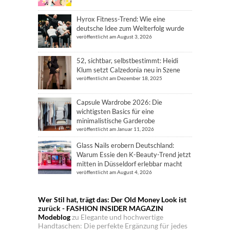
Hyrox Fitness-Trend: Wie eine
deutsche Idee zum Welterfolg wurde
veröffentlicht am August 3, 2026
52, sichtbar, selbstbestimmt: Heidi
Klum setzt Calzedonia neu in Szene
veröffentlicht am Dezember 18, 2025
Capsule Wardrobe 2026: Die
wichtigsten Basics für eine
minimalistische Garderobe
veröffentlicht am Januar 11, 2026
Glass Nails erobern Deutschland:
Warum Essie den K-Beauty-Trend jetzt
mitten in Düsseldorf erlebbar macht
veröffentlicht am August 4, 2026
Wer Stil hat, trägt das: Der Old Money Look ist
zurück - FASHION INSIDER MAGAZIN
Modeblog
zu
Elegante und hochwertige
Handtaschen: Die perfekte Ergänzung für jedes