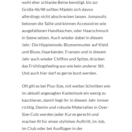
wohl eher schlanke Beine benötigt, bis zur
Größe 46/48 sollten Mädels sich davon
allerdings nicht abschrecken lassen. Jumpsuits
betonen die Taille und können Accessoires wie
ausgefallenen Handtaschen, oder Haarschmuck
in Szene setzen. Auch wieder dabei in diesem
Jahr: Die Hippiemode. Blumenmuster auf Kleid
und Bluse, Haarbänder, Fransen und in diesem
Jahr auch wieder Chiffon und Spitze, drücken
das Frühlingsfeeling aus wie kein anderer Stil.
Und auch hier darf es gerne bunt werden.
Oft gilt es bei Plus-Size, mit weiten Schnitten wie
im aktuell angesagten Kastenlook ein wenig zu
kaschieren, damit liegt ihr in diesem Jahr immer
richtig. Denim und robuste Materialien in Over-
Size-Cuts werden jeder Kurve gerecht und
machen fit für einen stylishen Auftritt, im Job,
im Club oder bei Ausflügen in der