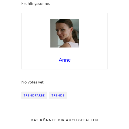
Frühlingssonne.
Anne
Rate this item:
Submit Rating
No votes yet.
TRENDFARBE
TRENDS
DAS KÖNNTE DIR AUCH GEFALLEN