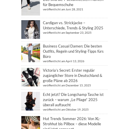
für Bequemschuhe
veröffentlicht am Juni 28, 2021
Cardigan vs. Strickjacke –
Unterschiede, Trends & Styling 2025
veröffentlicht am September 23, 2025
Business Casual Damen: Die besten
Outfits, Regeln und Styling-Tipps fürs
Büro
veröffentlicht am April 13, 2026
Victoria’s Secret: Erster regulär
zugänglicher Store in Deutschland &
große Pläne ab 2026
veröffentlicht am Dezember 15, 2025
Echt jetzt? Die Longchamp Tasche ist
zurück – warum „Le Pliage“ 2025
überall auftaucht
veröffentlicht am Oktober 19, 2025
Hut Trends Sommer 2026: Von XL-
Strohhut bis Pillbox – diese Modelle
sind jetzt angesagt