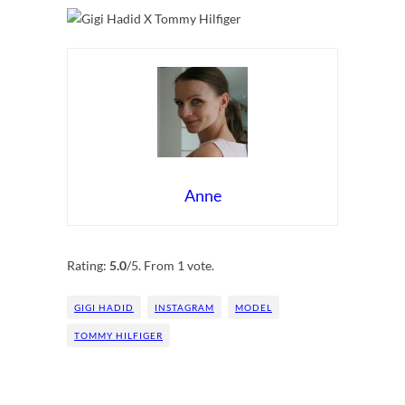
Anne
Rate this item:
Submit Rating
Rating:
5.0
/5. From 1 vote.
GIGI HADID
INSTAGRAM
MODEL
TOMMY HILFIGER