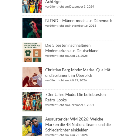
Achtziger
veröffentlicht am Dezember 3, 2024
BLEND – Männermode aus Dänemark
veröffentlicht am November 16, 2013
Die 5 besten nachhaltigen
Modemarken aus Deutschland
veröffentlicht am Juni 25, 2025
Christian Berg Mode: Marke, Qualität
und Sortiment im Überblick
veröffentlicht am Juli 27, 2026
70er Jahre Mode: Die beliebtesten
Retro-Looks
veröffentlicht am Dezember 1, 2024
Ausrüster der WM 2026: Welche
Marken die 48 Nationalteams und die
Schiedsrichter einkleiden
veröffentlicht am Juni 22, 2026