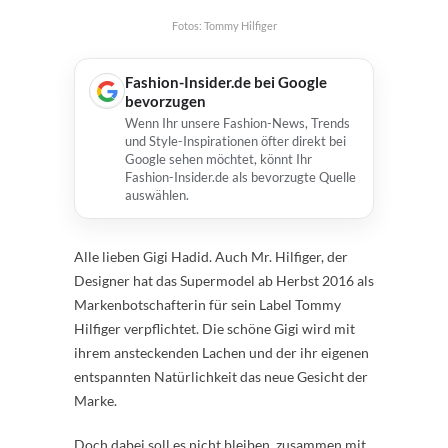
Fotos: Tommy Hilfiger
Fashion-Insider.de bei Google
bevorzugen
Wenn Ihr unsere Fashion-News, Trends
und Style-Inspirationen öfter direkt bei
Google sehen möchtet, könnt Ihr
Fashion-Insider.de als bevorzugte Quelle
auswählen.
Alle lieben Gigi Hadid. Auch Mr. Hilfiger, der
Designer hat das Supermodel ab Herbst 2016 als
Markenbotschafterin für sein Label Tommy
Hilfiger verpflichtet. Die schöne Gigi wird mit
ihrem ansteckenden Lachen und der ihr eigenen
entspannten Natürlichkeit das neue Gesicht der
Marke.
Doch dabei soll es nicht bleiben, zusammen mit