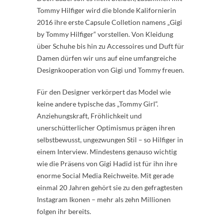
Tommy Hilfiger wird die blonde Kalifornierin
2016 ihre erste Capsule Colletion namens „Gigi
by Tommy Hilfiger“ vorstellen. Von Kleidung
über Schuhe bis hin zu Accessoires und Duft für
Damen dürfen wir uns auf eine umfangreiche
Designkooperation von Gigi und Tommy freuen.
Für den Designer verkörpert das Model wie
keine andere typische das „Tommy Girl“.
Anziehungskraft, Fröhlichkeit und
unerschütterlicher Optimismus prägen ihren
selbstbewusst, ungezwungen Stil – so Hilfiger in
einem Interview. Mindestens genauso wichtig
wie die Präsens von Gigi Hadid ist für ihn ihre
enorme Social Media Reichweite. Mit gerade
einmal 20 Jahren gehört sie zu den gefragtesten
Instagram Ikonen – mehr als zehn Millionen
folgen ihr bereits.