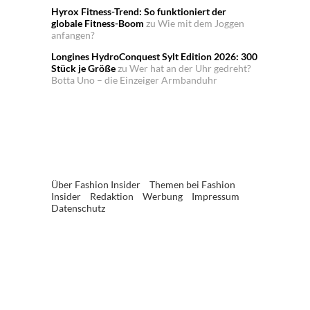
Hyrox Fitness-Trend: So funktioniert der
globale Fitness-Boom
zu
Wie mit dem Joggen
anfangen?
Longines HydroConquest Sylt Edition 2026: 300
Stück je Größe
zu
Wer hat an der Uhr gedreht?
Botta Uno – die Einzeiger Armbanduhr
Über Fashion Insider
Themen bei Fashion
Insider
Redaktion
Werbung
Impressum
Datenschutz