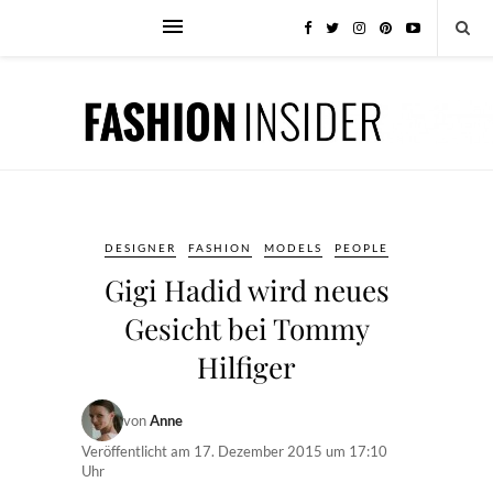
DESIGNER
FASHION
MODELS
PEOPLE
Gigi Hadid wird neues
Gesicht bei Tommy
Hilfiger
von
Anne
Veröffentlicht am
17. Dezember 2015 um 17:10
Uhr