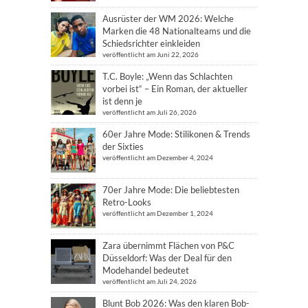
Ausrüster der WM 2026: Welche
Marken die 48 Nationalteams und die
Schiedsrichter einkleiden
veröffentlicht am Juni 22, 2026
T.C. Boyle: „Wenn das Schlachten
vorbei ist“ – Ein Roman, der aktueller
ist denn je
veröffentlicht am Juli 26, 2026
60er Jahre Mode: Stilikonen & Trends
der Sixties
veröffentlicht am Dezember 4, 2024
70er Jahre Mode: Die beliebtesten
Retro-Looks
veröffentlicht am Dezember 1, 2024
Zara übernimmt Flächen von P&C
Düsseldorf: Was der Deal für den
Modehandel bedeutet
veröffentlicht am Juli 24, 2026
Blunt Bob 2026: Was den klaren Bob-