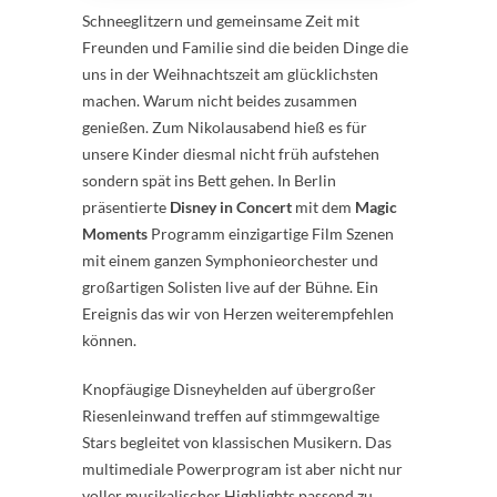
Schneeglitzern und gemeinsame Zeit mit
Freunden und Familie sind die beiden Dinge die
uns in der Weihnachtszeit am glücklichsten
machen. Warum nicht beides zusammen
genießen. Zum Nikolausabend hieß es für
unsere Kinder diesmal nicht früh aufstehen
sondern spät ins Bett gehen. In Berlin
präsentierte
Disney in Concert
mit dem
Magic
Moments
Programm einzigartige Film Szenen
mit einem ganzen Symphonieorchester und
großartigen Solisten live auf der Bühne. Ein
Ereignis das wir von Herzen weiterempfehlen
können.
Knopfäugige Disneyhelden auf übergroßer
Riesenleinwand treffen auf stimmgewaltige
Stars begleitet von klassischen Musikern. Das
multimediale Powerprogram ist aber nicht nur
voller musikalischer Highlights passend zu