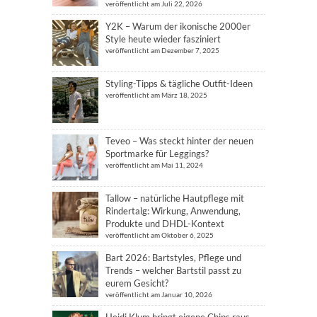
veröffentlicht am Juli 22, 2026
Y2K – Warum der ikonische 2000er
Style heute wieder fasziniert
veröffentlicht am Dezember 7, 2025
Styling-Tipps & tägliche Outfit-Ideen
veröffentlicht am März 18, 2025
Teveo – Was steckt hinter der neuen
Sportmarke für Leggings?
veröffentlicht am Mai 11, 2024
Tallow – natürliche Hautpflege mit
Rindertalg: Wirkung, Anwendung,
Produkte und DHDL-Kontext
veröffentlicht am Oktober 6, 2025
Bart 2026: Bartstyles, Pflege und
Trends – welcher Bartstil passt zu
eurem Gesicht?
veröffentlicht am Januar 10, 2026
Heidi Klum bringt eigene Chips raus –