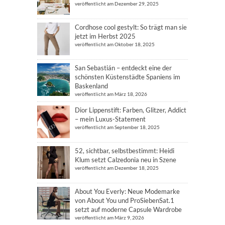
veröffentlicht am Dezember 29, 2025
Cordhose cool gestylt: So trägt man sie
jetzt im Herbst 2025
veröffentlicht am Oktober 18, 2025
San Sebastián – entdeckt eine der
schönsten Küstenstädte Spaniens im
Baskenland
veröffentlicht am März 18, 2026
Dior Lippenstift: Farben, Glitzer, Addict
– mein Luxus-Statement
veröffentlicht am September 18, 2025
52, sichtbar, selbstbestimmt: Heidi
Klum setzt Calzedonia neu in Szene
veröffentlicht am Dezember 18, 2025
About You Everly: Neue Modemarke
von About You und ProSiebenSat.1
setzt auf moderne Capsule Wardrobe
veröffentlicht am März 9, 2026