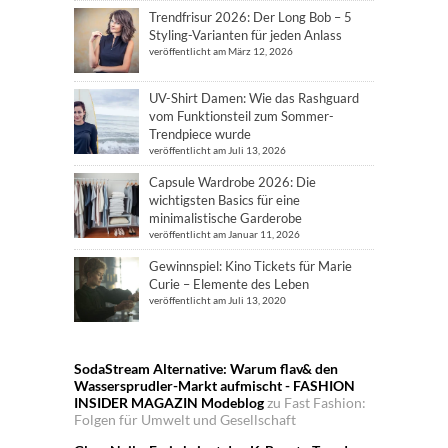
Trendfrisur 2026: Der Long Bob – 5
Styling-Varianten für jeden Anlass
veröffentlicht am März 12, 2026
UV-Shirt Damen: Wie das Rashguard
vom Funktionsteil zum Sommer-
Trendpiece wurde
veröffentlicht am Juli 13, 2026
Capsule Wardrobe 2026: Die
wichtigsten Basics für eine
minimalistische Garderobe
veröffentlicht am Januar 11, 2026
Gewinnspiel: Kino Tickets für Marie
Curie – Elemente des Leben
veröffentlicht am Juli 13, 2020
SodaStream Alternative: Warum flav& den
Wassersprudler-Markt aufmischt - FASHION
INSIDER MAGAZIN Modeblog
zu
Fast Fashion:
Folgen für Umwelt und Gesellschaft