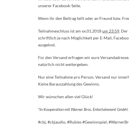
unserer Facebook-Seite.
Wenn ihr den Beitrag teilt oder an Freund bzw. Fre
Teilnahmeschluss ist am xx.01.2018
um 23:59
. Der
schriftlich je nach Möglichkeit per E-Mail, Faceb
ausgelost.
Für den Versand erfragen wir eure Versandadresse.
natürlich nicht weitergeben.
Nur eine Teilnahme pro Person. Versand nur inner
Keine Barauszahlung des Gewinns.
Wir wünschen allen viel Glück!
*In Kooperation mit Warner Bros. Entertainment GmbH. 
#cbj, #cbjaudio, #Rubies #Gewinnspiel, #Warner