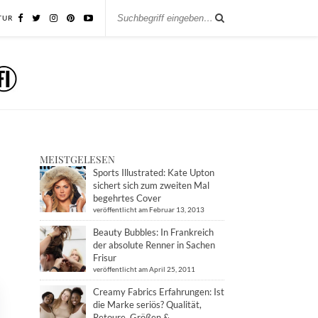
TUR
MEISTGELESEN
Sports Illustrated: Kate Upton
sichert sich zum zweiten Mal
begehrtes Cover
veröffentlicht am Februar 13, 2013
Beauty Bubbles: In Frankreich
der absolute Renner in Sachen
Frisur
veröffentlicht am April 25, 2011
Creamy Fabrics Erfahrungen: Ist
die Marke seriös? Qualität,
Retoure, Größen &