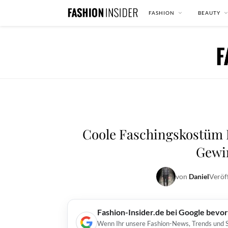
FASHION
BEAUTY
Coole Faschingskostüm
Gewin
von
Daniel
Veröf
Fashion-Insider.de bei Google bevo
Wenn Ihr unsere Fashion-News, Trends und St