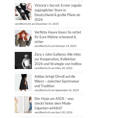
Victoria’s Secret: Erster regulär
zugänglicher Store in
Deutschland & große Pläne ab
2026
veröffentlicht am Dezember 15, 2025
Verfilzte Haare lösen: So rettet
Ihr Eure Mähne schonend &
sicher
veröffentlicht am Oktober 14, 2025
Zara x John Galliano: Alle Infos
zur Kooperation, Kollektion
2026 und Strategie von Inditex
veröffentlicht am März 20, 2026
Adidas bringt Dirndl auf die
Wiesn – zwischen Sportswear
und Tradition
veröffentlicht am September 26, 2025
Der Hype um ASOS – was
steckt hinter dem Mode-
Giganten wirklich?
veröffentlicht am April 30, 2026