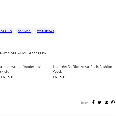
HOPPING
SOMMER
STRANDBAR
NNTE DIR AUCH GEFALLEN
Armani wollte "modernes"
Ladurée: Duftkerze zur Paris Fashion
skleid
Week
EVENTS
EVENTS
Teilen