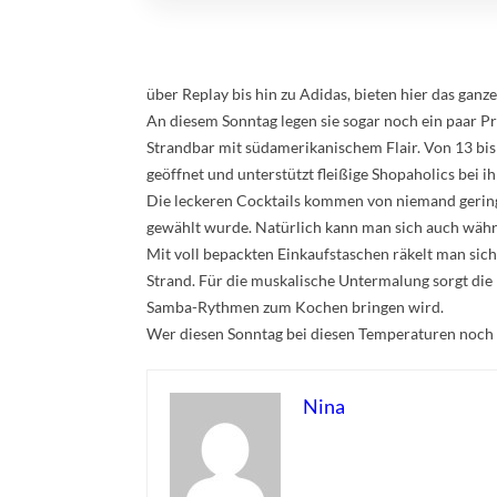
über Replay bis hin zu Adidas, bieten hier das ganz
An diesem Sonntag legen sie sogar noch ein paar Pr
Strandbar mit südamerikanischem Flair. Von 13 bis 
geöffnet und unterstützt fleißige Shopaholics bei 
Die leckeren Cocktails kommen von niemand gering
gewählt wurde. Natürlich kann man sich auch währ
Mit voll bepackten Einkaufstaschen räkelt man sich
Strand. Für die muskalische Untermalung sorgt die 
Samba-Rythmen zum Kochen bringen wird.
Wer diesen Sonntag bei diesen Temperaturen noch n
Nina