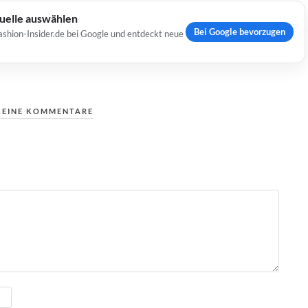
Quelle auswählen
Bei Google bevorzugen
ashion-Insider.de bei Google und entdeckt neue
KEINE KOMMENTARE