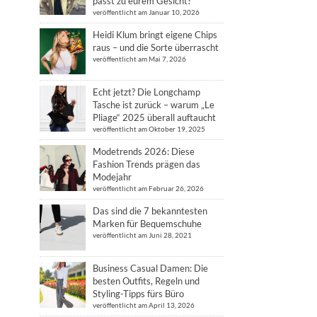
passt zu eurem Gesicht?
veröffentlicht am Januar 10, 2026
Heidi Klum bringt eigene Chips
raus – und die Sorte überrascht
veröffentlicht am Mai 7, 2026
Echt jetzt? Die Longchamp
Tasche ist zurück – warum „Le
Pliage“ 2025 überall auftaucht
veröffentlicht am Oktober 19, 2025
Modetrends 2026: Diese
Fashion Trends prägen das
Modejahr
veröffentlicht am Februar 26, 2026
Das sind die 7 bekanntesten
Marken für Bequemschuhe
veröffentlicht am Juni 28, 2021
Business Casual Damen: Die
besten Outfits, Regeln und
Styling-Tipps fürs Büro
veröffentlicht am April 13, 2026