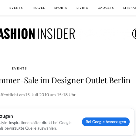
EVENTS
TRAVEL
SPORTS
LIVING
GADGETS
LITERA
EVENTS
Sommer-Sale im Designer Outlet Berlin
ffentlicht am
15. Juli 2010 um 15:18 Uhr
rzugen
Bei Google bevorzugen
yle-Inspirationen öfter direkt bei Google
 als bevorzugte Quelle auswählen.