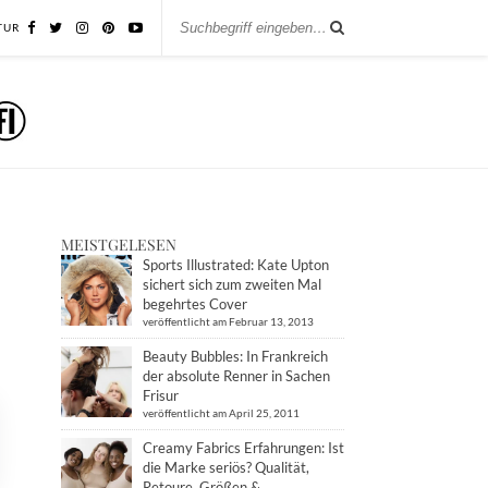
TUR
MEISTGELESEN
Sports Illustrated: Kate Upton
sichert sich zum zweiten Mal
begehrtes Cover
veröffentlicht am Februar 13, 2013
Beauty Bubbles: In Frankreich
der absolute Renner in Sachen
Frisur
veröffentlicht am April 25, 2011
Creamy Fabrics Erfahrungen: Ist
die Marke seriös? Qualität,
Retoure, Größen &