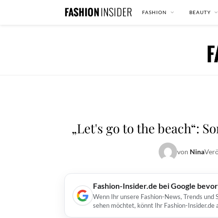
FASHION
BEAUTY
„Let's go to the beach“: 
von
Nina
Verö
Fashion-Insider.de bei Google bevo
Wenn Ihr unsere Fashion-News, Trends und St
sehen möchtet, könnt Ihr Fashion-Insider.de