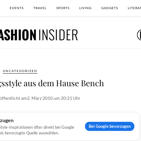
EVENTS
TRAVEL
SPORTS
LIVING
GADGETS
LITERA
UNCATEGORIZED
gsstyle aus dem Hause Bench
öffentlicht am
2. März 2010 um 20:21 Uhr
rzugen
Bei Google bevorzugen
yle-Inspirationen öfter direkt bei Google
 als bevorzugte Quelle auswählen.