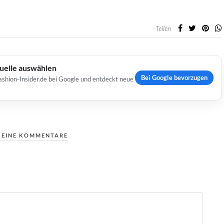
Teilen
Quelle auswählen
Bei Google bevorzugen
ashion-Insider.de bei Google und entdeckt neue
KEINE KOMMENTARE