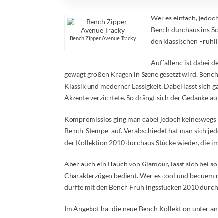
Wer es einfach, jedoc
Bench durchaus ins Sc
Bench Zipper Avenue Tracky
den klassischen Frühl
Auffallend ist dabei d
gewagt großen Kragen in Szene gesetzt wird. Bench 
Klassik und moderner Lässigkeit. Dabei lässt sich g
Akzente verzichtete. So drängt sich der Gedanke auf
Kompromisslos ging man dabei jedoch keineswegs 
Bench-Stempel auf. Verabschiedet hat man sich jedo
der Kollektion 2010 durchaus Stücke wieder, die i
Aber auch ein Hauch von Glamour, lässt sich bei s
Charakterzügen bedient. Wer es cool und bequem m
dürfte mit den Bench Frühlingsstücken 2010 durcha
Im Angebot hat die neue Bench Kollektion unter 