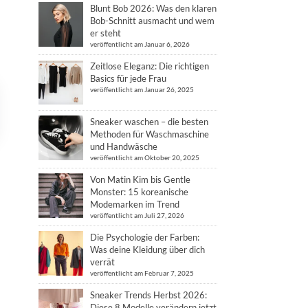
Blunt Bob 2026: Was den klaren
Bob-Schnitt ausmacht und wem
er steht
veröffentlicht am Januar 6, 2026
Zeitlose Eleganz: Die richtigen
Basics für jede Frau
veröffentlicht am Januar 26, 2025
Sneaker waschen – die besten
Methoden für Waschmaschine
und Handwäsche
veröffentlicht am Oktober 20, 2025
Von Matin Kim bis Gentle
Monster: 15 koreanische
Modemarken im Trend
veröffentlicht am Juli 27, 2026
Die Psychologie der Farben:
Was deine Kleidung über dich
verrät
veröffentlicht am Februar 7, 2025
Sneaker Trends Herbst 2026:
Diese 8 Modelle verändern jetzt