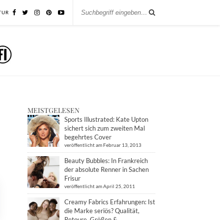
TUR
MEISTGELESEN
Sports Illustrated: Kate Upton
sichert sich zum zweiten Mal
begehrtes Cover
veröffentlicht am Februar 13, 2013
Beauty Bubbles: In Frankreich
der absolute Renner in Sachen
Frisur
veröffentlicht am April 25, 2011
Creamy Fabrics Erfahrungen: Ist
die Marke seriös? Qualität,
Retoure, Größen &