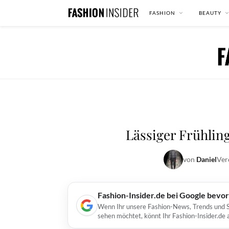
FASHION
BEAUTY
Lässiger Frühlin
von
Daniel
Ver
Fashion-Insider.de bei Google bevo
Wenn Ihr unsere Fashion-News, Trends und St
sehen möchtet, könnt Ihr Fashion-Insider.de