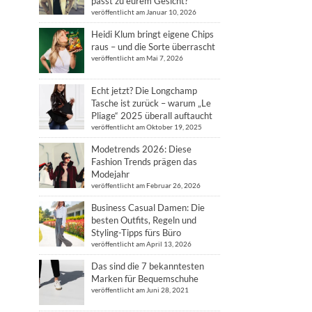
passt zu eurem Gesicht?
veröffentlicht am Januar 10, 2026
Heidi Klum bringt eigene Chips
raus – und die Sorte überrascht
veröffentlicht am Mai 7, 2026
Echt jetzt? Die Longchamp
Tasche ist zurück – warum „Le
Pliage“ 2025 überall auftaucht
veröffentlicht am Oktober 19, 2025
Modetrends 2026: Diese
Fashion Trends prägen das
Modejahr
veröffentlicht am Februar 26, 2026
Business Casual Damen: Die
besten Outfits, Regeln und
Styling-Tipps fürs Büro
veröffentlicht am April 13, 2026
Das sind die 7 bekanntesten
Marken für Bequemschuhe
veröffentlicht am Juni 28, 2021